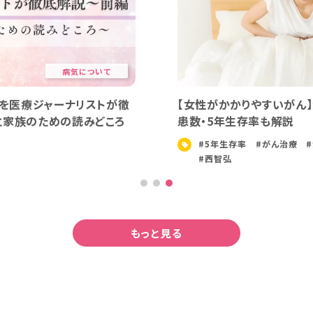
病気について
』を医療ジャーナリストが徹
【女性がかかりやすいがん
と家族のための読みどころ
患数・5年生存率も解説
#5年生存率
#がん治療
#西智弘
もっと見る