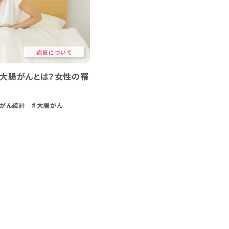
病気について
】大腸がんとは？女性の罹
#がん統計
#大腸がん