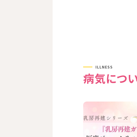
ILLNESS
病気につ