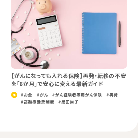
【がんになっても入れる保険】再発・転移の不安
を「6か月」で安心に変える最新ガイド
#お金
#がん
#がん経験者専用がん保険
#再発
#高額療養費制度
#黒田尚子