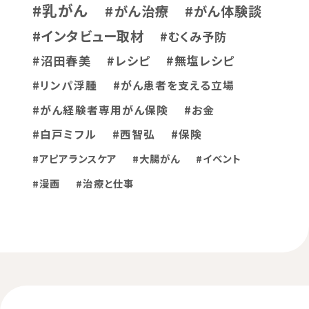
#乳がん
#がん治療
#がん体験談
#インタビュー取材
#むくみ予防
#沼田春美
#レシピ
#無塩レシピ
#リンパ浮腫
#がん患者を支える立場
#がん経験者専用がん保険
#お金
#白戸ミフル
#西智弘
#保険
#アピアランスケア
#大腸がん
#イベント
#漫画
#治療と仕事