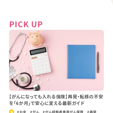
PICK UP
【がんになっても入れる保険】再発・転移の不安
を「6か月」で安心に変える最新ガイド
#お金
#がん
#がん経験者専用がん保険
#再発