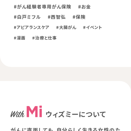
#がん経験者専用がん保険
#お金
#白戸ミフル
#西智弘
#保険
#アピアランスケア
#大腸がん
#イベント
#漫画
#治療と仕事
ウィズミーについて
がんに直面しても、自分らしく生きる女性のた