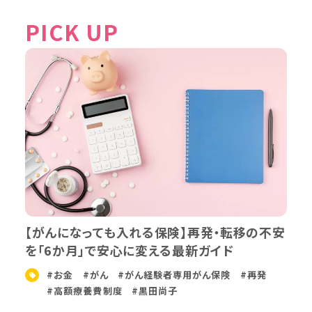
PICK UP
【がんになっても入れる保険】再発・転移の不安
を「6か月」で安心に変える最新ガイド
#お金
#がん
#がん経験者専用がん保険
#再発
#高額療養費制度
#黒田尚子