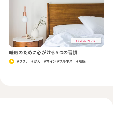
くらしについて
睡眠のために心がける５つの習慣
#QOL
#がん
#マインドフルネス
#睡眠