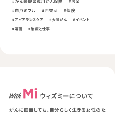
#がん経験者専用がん保険
#お金
#白戸ミフル
#西智弘
#保険
#アピアランスケア
#大腸がん
#イベント
#漫画
#治療と仕事
ウィズミーについて
がんに直面しても、自分らしく生きる女性のた