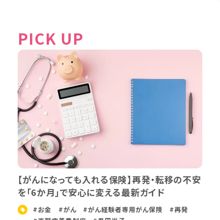
PICK UP
【がんになっても入れる保険】再発・転移の不安
を「6か月」で安心に変える最新ガイド
#お金
#がん
#がん経験者専用がん保険
#再発