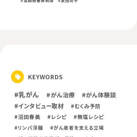
#高額療養費制度
#黒田尚子
KEYWORDS
#乳がん
#がん治療
#がん体験談
#インタビュー取材
#むくみ予防
#沼田春美
#レシピ
#無塩レシピ
#リンパ浮腫
#がん患者を支える立場