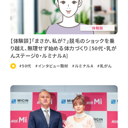
体験談
【体験談】「まさか、私が？」脱毛のショックを乗
り越え、無理せず始める体力づくり [50代・乳が
んステージ0・ルミナルA]
#50代
#インタビュー取材
#ルミナルA
#乳がん