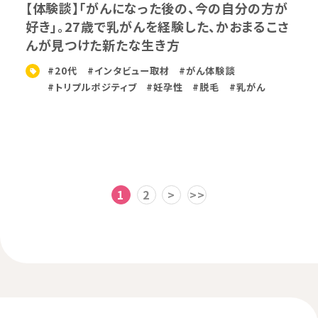
【体験談】「がんになった後の、今の自分の方が
好き」。27歳で乳がんを経験した、かおまるこさ
んが見つけた新たな生き方
#20代
#インタビュー取材
#がん体験談
#トリプルポジティブ
#妊孕性
#脱毛
#乳がん
1
2
>
>>