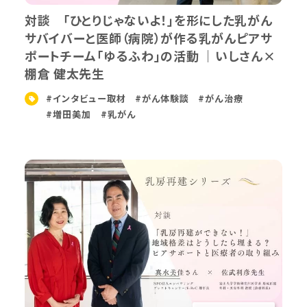
対談 「ひとりじゃないよ！」を形にした乳がん
サバイバーと医師（病院）が作る乳がんピアサ
ポートチーム「ゆるふわ」の活動 ｜いしさん×
棚倉 健太先生
#インタビュー取材
#がん体験談
#がん治療
#増田美加
#乳がん