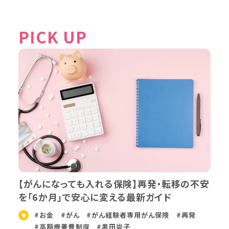
PICK UP
【がんになっても入れる保険】再発・転移の不安
を「6か月」で安心に変える最新ガイド
#お金
#がん
#がん経験者専用がん保険
#再発
#高額療養費制度
#黒田尚子