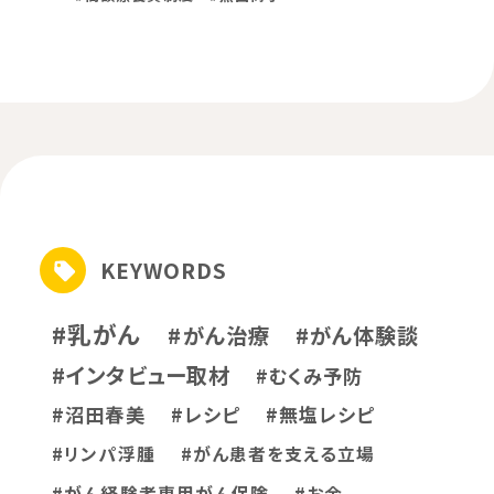
KEYWORDS
#乳がん
#がん治療
#がん体験談
#インタビュー取材
#むくみ予防
#沼田春美
#レシピ
#無塩レシピ
#リンパ浮腫
#がん患者を支える立場
#がん経験者専用がん保険
#お金