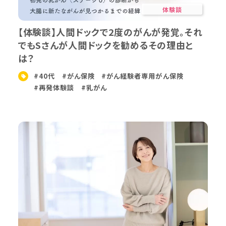
体験談
【体験談】人間ドックで2度のがんが発覚。それ
でもSさんが人間ドックを勧めるその理由と
は？
#40代
#がん保険
#がん経験者専用がん保険
#再発体験談
#乳がん