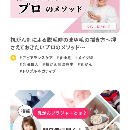
くらしについて
抗がん剤による脱毛時のまゆ毛の描き方〜押
さえておきたいプロのメソッド〜
#アピアランスケア
#まゆ毛
#メイク術
#合田和人
#抗がん剤治療中
#乳がん
#トリプルネガティブ