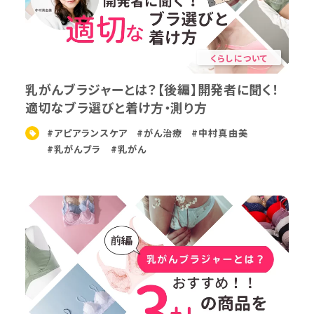
くらしについて
乳がんブラジャーとは？【後編】開発者に聞く！
適切なブラ選びと着け方・測り方
#アピアランスケア
#がん治療
#中村真由美
#乳がんブラ
#乳がん