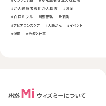
#リンパ浮腫
#がん患者を支える立場
#がん経験者専用がん保険
#お金
#白戸ミフル
#西智弘
#保険
#アピアランスケア
#大腸がん
#イベント
#漫画
#治療と仕事
ウィズミーについて