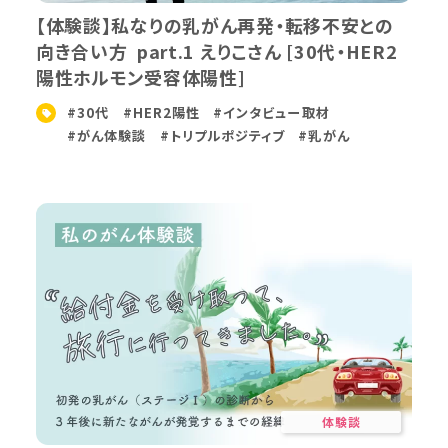
【体験談】私なりの乳がん再発・転移不安との
向き合い方 part.1 えりこさん [30代・HER2
陽性ホルモン受容体陽性]
#30代
#HER2陽性
#インタビュー取材
#がん体験談
#トリプルポジティブ
#乳がん
体験談