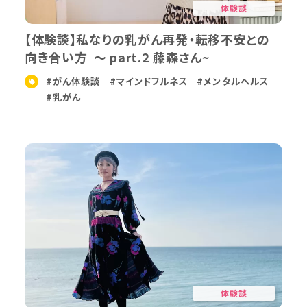
体験談
【体験談】私なりの乳がん再発・転移不安との
向き合い方 〜 part.2 藤森さん~
#がん体験談
#マインドフルネス
#メンタルヘルス
#乳がん
体験談