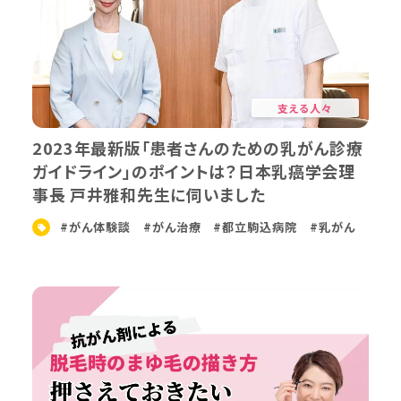
支える人々
2023年最新版「患者さんのための乳がん診療
ガイドライン」のポイントは？日本乳癌学会理
事長 戸井雅和先生に伺いました
#がん体験談
#がん治療
#都立駒込病院
#乳がん