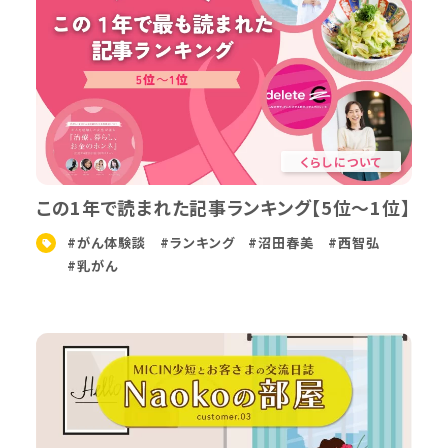
くらしについて
この1年で読まれた記事ランキング【5位～1位】
#がん体験談
#ランキング
#沼田春美
#西智弘
#乳がん