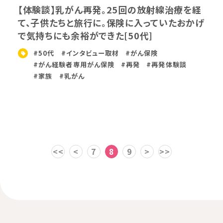
【体験談】乳がん再発。25回の放射線治療を経
て、子供たちと旅行に。保険に入っていたおかげ
で気持ちにも余裕ができた[50代]
#50代
#インタビュー取材
#がん保険
#がん経験者専用がん保険
#再発
#再発体験談
#家族
#乳がん
<<
<
7
8
9
>
>>