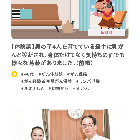
体験談
【体験談】男の子4人を育てている最中に乳が
んと診断され、身体だけでなく気持ちの面でも
様々な葛藤がありました。（前編）
#40代
#がん体験談
#がん保険
#がん経験者専用がん保険
#リンパ浮腫
#ルミナルA
#初期症状
#乳がん