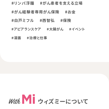
#リンパ浮腫
#がん患者を支える立場
#がん経験者専用がん保険
#お金
#白戸ミフル
#西智弘
#保険
#アピアランスケア
#大腸がん
#イベント
#漫画
#治療と仕事
ウィズミーについて