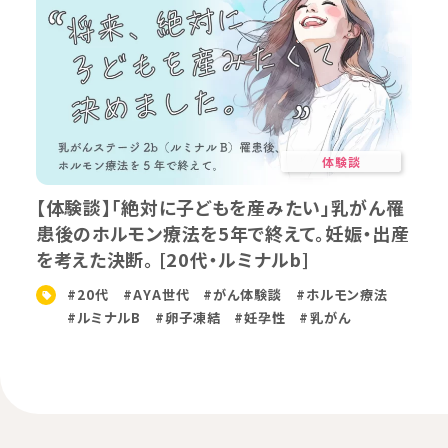
体験談
【体験談】「絶対に子どもを産みたい」乳がん罹
患後のホルモン療法を5年で終えて。妊娠・出産
を考えた決断。 [20代・ルミナルb]
#20代
#AYA世代
#がん体験談
#ホルモン療法
#ルミナルB
#卵子凍結
#妊孕性
#乳がん