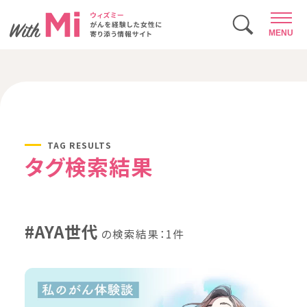
MENU
TAG RESULTS
タグ検索結果
#AYA世代
の検索結果：1件