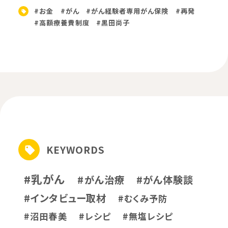
#お金
#がん
#がん経験者専用がん保険
#再発
#高額療養費制度
#黒田尚子
KEYWORDS
#乳がん
#がん治療
#がん体験談
#インタビュー取材
#むくみ予防
#沼田春美
#レシピ
#無塩レシピ