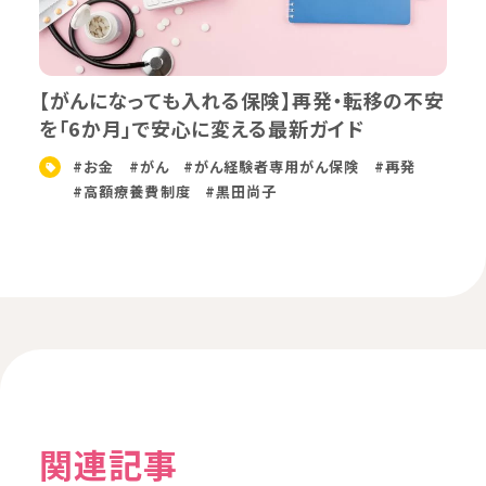
【がんになっても入れる保険】再発・転移の不安
を「6か月」で安心に変える最新ガイド
#お金
#がん
#がん経験者専用がん保険
#再発
#高額療養費制度
#黒田尚子
関連記事