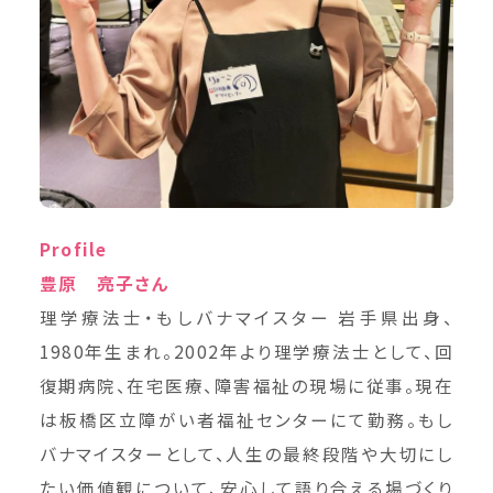
Profile
豊原 亮子さん
理学療法士・もしバナマイスター 岩手県出身、
1980年生まれ。2002年より理学療法士として、回
復期病院、在宅医療、障害福祉の現場に従事。現在
は板橋区立障がい者福祉センターにて勤務。もし
バナマイスターとして、人生の最終段階や大切にし
たい価値観について、安心して語り合える場づくり