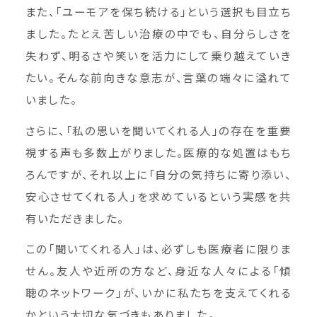
また、「ユーモアを保ち続ける」という選択も目立ち
ました。たとえ苦しい治療の中でも、自分らしさを
失わず、明るさや笑いを活力にして乗り越えていき
たい。そんな前向きな意志が、言葉の端々に溢れて
いました。
さらに、「私の思いを聞いてくれる人」の存在を重要
視する声も多数上がりました。医療的な処置はもち
ろんですが、それ以上に「自分の気持ちに寄り添い、
安心させてくれる人」を求めているという実感を共
有いただきました。
この「聞いてくれる人」は、必ずしも医療者に限りま
せん。友人や近所の方など、身近な人々による「傾
聴のネットワーク」が、いかに私たちを支えてくれる
かという大切な気づきもありました。