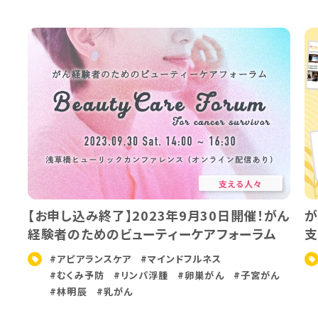
支える人々
【お申し込み終了】2023年9月30日開催！がん
が
経験者のためのビューティーケアフォーラム
支
#アピアランスケア
#マインドフルネス
#むくみ予防
#リンパ浮腫
#卵巣がん
#子宮がん
#林明辰
#乳がん