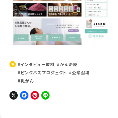
#インタビュー取材
#がん治療
#ピンクバスプロジェクト
#公衆浴場
#乳がん
X
Facebook
Pinterest
Line