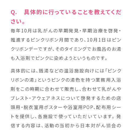
Q. 具体的に行っていることを教えてくだ
さい。
毎年10月は乳がんの早期発見・早期治療を啓発・
推進するピンクリボン月間であり、10月1日はピン
クリボンデーですが、そのタイミングでお風呂のお湯
も入浴剤でピンクに染めようというものです。
具体的には、銭湯などの温浴施設向けには「ピンク
リボンの湯」というピンクの湯色を持つ業務用入浴
剤をこの時期に合わせて販売し、合わせて乳がんや
ブレスト・アウェアネスについて啓発するための店
頭用・脱衣室用ポスターや浴室用POP、配布用シー
トを提供し、各施設で使っていただいています。 発
信する内容は、活動の当初から日本対がん協会の