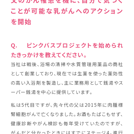
ことが可能な乳がんへのアクション
を開始
Q. ピンクバスプロジェクトを始められ
たきっかけを教えてください。
当社は戦後、浴場の清掃や水質管理用薬品の商社
として創業しており、現在では生薬を使った薬効性
の高い入浴剤を製造し、主に業務用として銭湯やス
ーパー銭湯を中心に提供しています。
私は5代目ですが、先々代の父は2015年に肉腫様
腎細胞がんで亡くなりました。お酒もたばこもせず、
健康診断やがん検診も毎年受けていたのですが、
がんだと分かったときにはすでにステージ4。進行