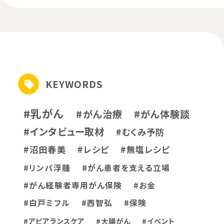
KEYWORDS
#乳がん
#がん治療
#がん体験談
#インタビュー取材
#むくみ予防
#沼田春美
#レシピ
#無塩レシピ
#リンパ浮腫
#がん患者を支える立場
#がん経験者専用がん保険
#お金
#白戸ミフル
#西智弘
#保険
#アピアランスケア
#大腸がん
#イベント