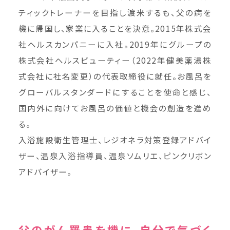
ティックトレーナーを目指し渡米するも、父の病を
機に帰国し、家業に入ることを決意。2015年株式会
社ヘルスカンパニーに入社。2019年にグループの
株式会社ヘルスビューティー（2022年健美薬湯株
式会社に社名変更）の代表取締役に就任。お風呂を
グローバルスタンダードにすることを使命と感じ、
国内外に向けてお風呂の価値と機会の創造を進め
る。
入浴施設衛生管理士、レジオネラ対策登録アドバイ
ザー、温泉入浴指導員、温泉ソムリエ、ピンクリボン
アドバイザー。
父のがん罹患を機に、自分で気づく