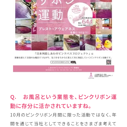
Q. お風呂という業態を、ピンクリボン運
動に存分に活かされていますね。
10月のピンクリボン月間に限った活動ではなく、年
間を通じて当社としてできることをさまざま考えて