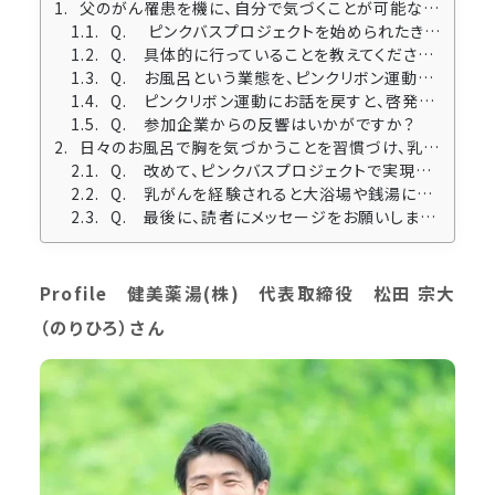
父のがん罹患を機に、自分で気づくことが可能な乳がんへのアクションを開始
Q. ピンクバスプロジェクトを始められたきっかけを教えてください。
Q. 具体的に行っていることを教えてください。
Q. お風呂という業態を、ピンクリボン運動に存分に活かされていますね。
Q. ピンクリボン運動にお話を戻すと、啓発ツールでは男性の乳がんについても発信されているそうですが、どのような考えからですか？
Q. 参加企業からの反響はいかがですか？
日々のお風呂で胸を気づかうことを習慣づけ、乳がんの早期発見を
Q. 改めて、ピンクバスプロジェクトで実現したいことは何でしょうか？
Q. 乳がんを経験されると大浴場や銭湯に行きづらさを感じる方も多いですが、どのように思われますか？
Q. 最後に、読者にメッセージをお願いします。
Profile 健美薬湯(株) 代表取締役 松田 宗大
（のりひろ）さん