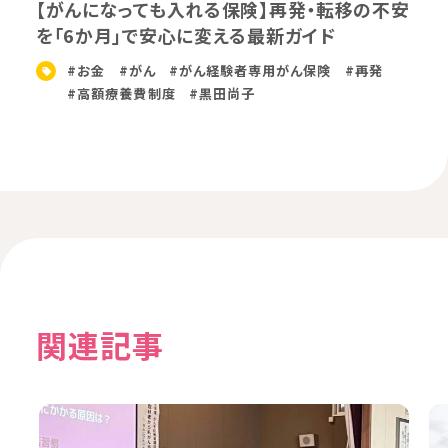
【がんになっても入れる保険】再発・転移の不安
を「6か月」で安心に変える最新ガイド
#お金
#がん
#がん経験者専用がん保険
#再発
#高額療養費制度
#黒田尚子
関連記事