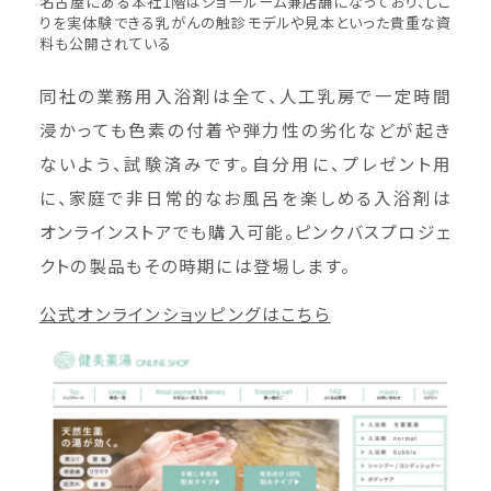
名古屋にある本社1階はショールーム兼店舗になっており、しこ
りを実体験できる乳がんの触診モデルや見本といった貴重な資
料も公開されている
同社の業務用入浴剤は全て、人工乳房で一定時間
浸かっても色素の付着や弾力性の劣化などが起き
ないよう、試験済みです。自分用に、プレゼント用
に、家庭で非日常的なお風呂を楽しめる入浴剤は
オンラインストアでも購入可能。ピンクバスプロジェ
クトの製品もその時期には登場します。
公式オンラインショッピングはこちら