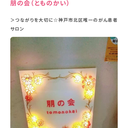
朋の会（とものかい）
＞つながりを大切に☆神戸市北区唯一のがん患者
サロン