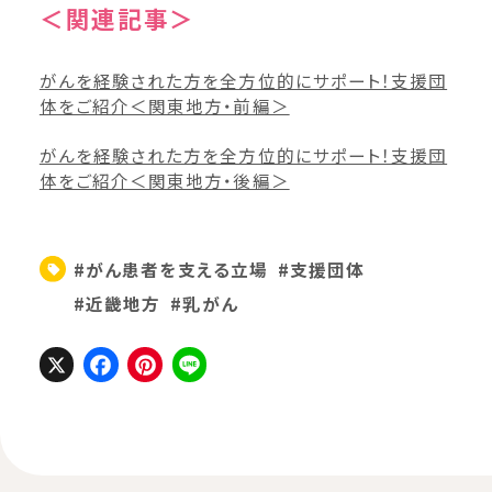
＜関連記事＞
がんを経験された方を全方位的にサポート！支援団
体をご紹介＜関東地方・前編＞
がんを経験された方を全方位的にサポート！支援団
体をご紹介＜関東地方・後編＞
#がん患者を支える立場
#支援団体
#近畿地方
#乳がん
X
Facebook
Pinterest
Line