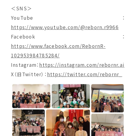
＜SNS＞
YouTube：
https://www.youtube.com/@reborn.r9966
Facebook：
https://www.facebook.com/RebornR-
102953984785284/
Instagram：
https://instagram.com/rebornr.ai
X（旧Twitter）：
https://twitter.com/rebornr_