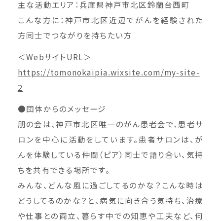
主な活動エリア：兵庫県神戸市北区鈴蘭台西町
こんな方に：神戸市北区近辺でがんを経験された
方同士でつながりを持ちたい方
＜WebサイトURL＞
https://tomonokaipia.wixsite.com/my-site-
2
●団体からのメッセージ
朋の会は、神戸市北区唯一のがん患者会で、患者サ
ロンを中心に活動をしています。患者サロンは、が
んを体験している仲間（ピア）同士で語り合い、気持
ちを共有できる場所です。
みんな、どんな風に過ごしてるのかな？こんな時は
どうしてるのかな？と、病気に向き合う気持ち、治療
や仕事との両立、暮らす中での知恵や工夫など、何