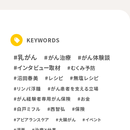
KEYWORDS
#乳がん
#がん治療
#がん体験談
#インタビュー取材
#むくみ予防
#沼田春美
#レシピ
#無塩レシピ
#リンパ浮腫
#がん患者を支える立場
#がん経験者専用がん保険
#お金
#白戸ミフル
#西智弘
#保険
#アピアランスケア
#大腸がん
#イベント
#漫画
#治療と仕事