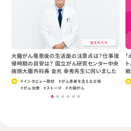
支える人々
大腸がん罹患後の生活面の注意点は？仕事復
「
帰時期の目安は？ 国立がん研究センター中央
ト
病院大腸外科長 金光 幸秀先生に伺いました
戦
#インタビュー取材
#がん患者を支える立場
#がん治療
#ストーマ
#大腸がん