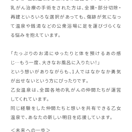
乳がん治療の手術をされた方は、全摘・部分切除・
再建といろいろな選択があっても、傷跡が気になっ
て温泉や銭湯などの公衆浴場に足を運びづらくな
る悩みを抱えています。
「たっぷりのお湯にゆったりと体を預けるあの感
じ…もう一度、大きなお風呂に入りたい！」
という想いがありながらも、1人ではなかなか勇気
が出せないという方にぴったりです。
乙女温泉は、全国各地の乳がんの仲間たちが運営
してくれています。
同じ経験をした仲間たちと想いを共有できる乙女
温泉で、あなたの新しい明日を応援しています。
＜未来への一歩＞