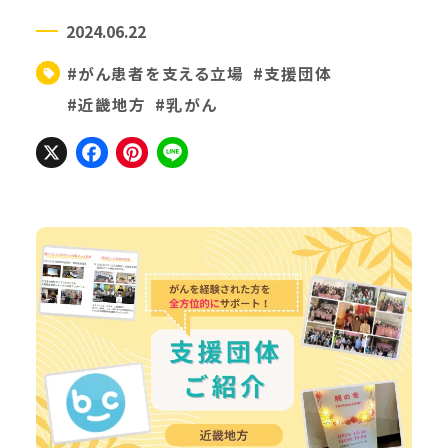
2024.06.22
#がん患者を支える立場
#支援団体
#近畿地方
#乳がん
X
Facebook
Pinterest
Line