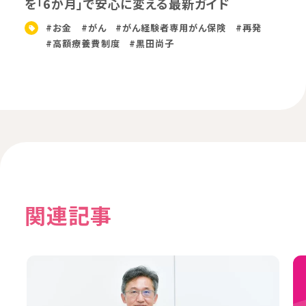
を「6か月」で安心に変える最新ガイド
#お金
#がん
#がん経験者専用がん保険
#再発
#高額療養費制度
#黒田尚子
関連記事