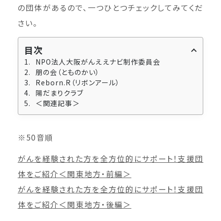
の団体があるので、一つひとつチェックしてみてくだ
さい。
目次
NPO法人大阪がんええナビ制作委員会
朋の会（とものかい）
Reborn.R（リボンアール）
陽だまりクラブ
＜関連記事＞
※50音順
がんを経験された方を全方位的にサポート！支援団
体をご紹介＜関東地方・前編＞
がんを経験された方を全方位的にサポート！支援団
体をご紹介＜関東地方・後編＞