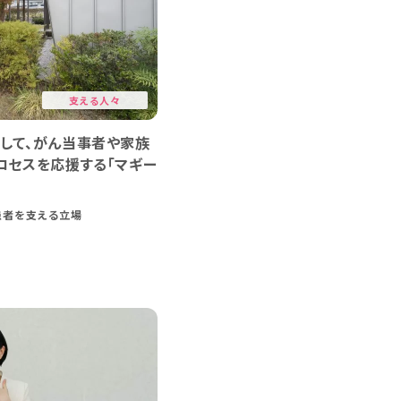
支える人々
して、がん当事者や家族
ロセスを応援する「マギー
患者を支える立場