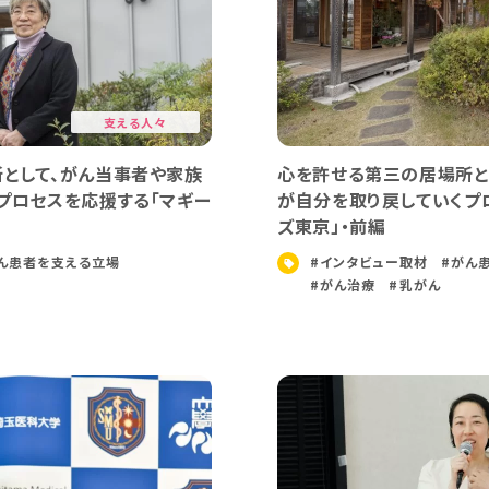
支える人々
として、がん当事者や家族
心を許せる第三の居場所と
プロセスを応援する「マギー
が自分を取り戻していくプ
ズ東京」・前編
ん患者を支える立場
#インタビュー取材
#がん
#がん治療
#乳がん