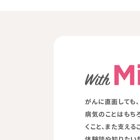
がんに直面しても
病気のことはもちろ
くこと、また支える
体験談や知りたい