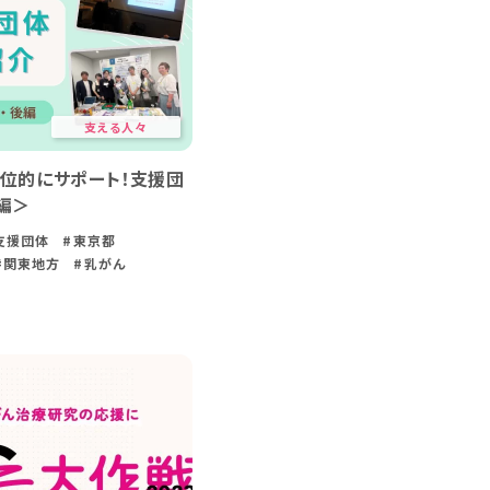
支える人々
位的にサポート！支援団
編＞
支援団体
#東京都
#関東地方
#乳がん