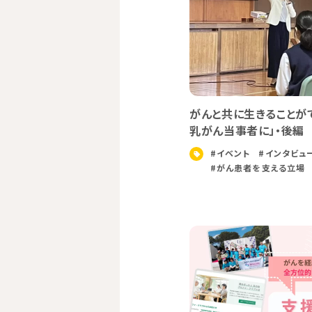
がんと共に⽣きることが
乳がん当事者に」・後編
#イベント
#インタビュ
#がん患者を支える立場