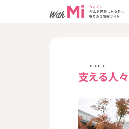
PEOPLE
支える人