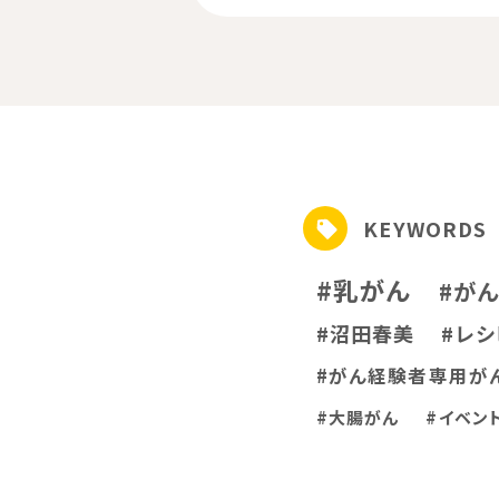
KEYWORDS
#乳がん
#が
#沼田春美
#レシ
#がん経験者専用が
#大腸がん
#イベン