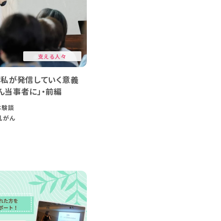
支える人々
、私が発信していく意義
ん当事者に」・前編
体験談
乳がん