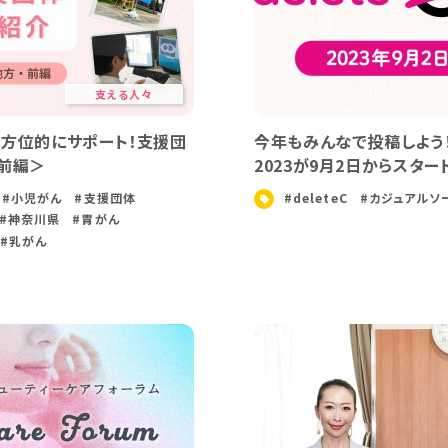
支える人々
方位的にサポート！支援団
今年もみんなで投稿しよう！ 
前編＞
2023が9月2日からスタート
#小児がん
#支援団体
#deleteC
#カジュアルソ
#神奈川県
#胃がん
#乳がん