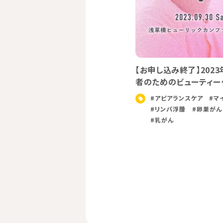
【お申し込み終了】202
者のためのビューティー
#アピアランスケア
#マ
#リンパ浮腫
#卵巣がん
#乳がん