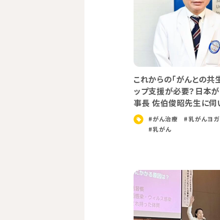
これからの「がんとの共
ップ支援が必要？日本が
事長 佐伯俊昭先生に伺
#がん治療
#乳がんヨガ
#乳がん