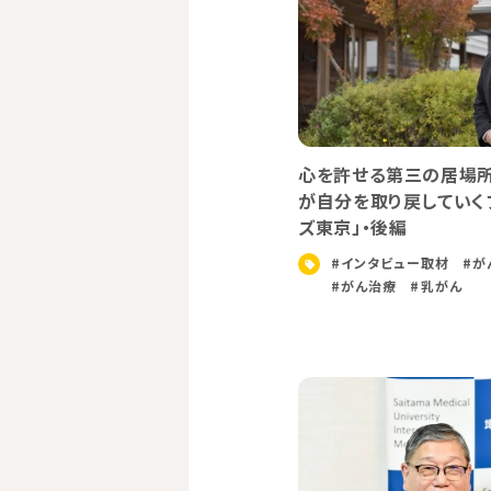
心を許せる第三の居場所
が自分を取り戻していく
ズ東京」・後編
#インタビュー取材
#が
#がん治療
#乳がん