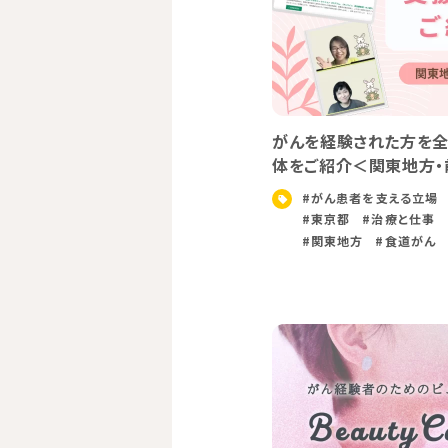
がんを経験された方を全
体をご紹介＜関東地方・
#がん患者を支える立場
#東京都
#治療と仕事
#関東地方
#食道がん