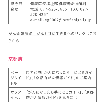
県庁問
健康医療福祉部 健康寿命推進課
合せ
電話：077-528-3655 FAX：077-
528-4857
e-mail：eg0002@pref.shiga.lg.jp
がん情報滋賀 がんと共に生きる
へのリンクはこち
らから
京都府
ペー
患者必携「がんになったら手にとるガイ
ジタイ
ド」、「京都府がん情報ガイド」のご案内
トル
サブタ
「がんになったら手にとるガイド」、「京都
イトル
府がん情報ガイド」を見るには