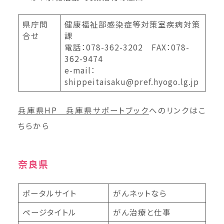
県庁問
健康福祉部感染症等対策室疾病対策
合せ
課
電話：078-362-3202 FAX：078-
362-9474
e-mail：
shippeitaisaku@pref.hyogo.lg.jp
兵庫県HP 兵庫県サポートブック
へのリンクはこ
ちらから
奈良県
ポータルサイト
がんネットなら
ページタイトル
がん治療と仕事