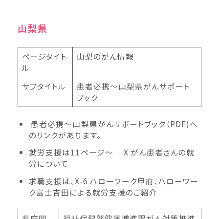
山梨県
ページタイト
山梨のがん情報
ル
サブタイトル
患者必携～山梨県がんサポート
ブック
患者必携～山梨県がんサポートブック（PDF)へ
のリンクがあります。
就労支援は11ページ～ X がん患者さんの就
労について
求職支援は、X-6 ハローワーク甲府、ハローワー
ク富士吉田による就労支援のご紹介
県庁問
福祉保健部健康増進課がん対策推進