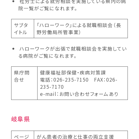
社労士による就労相談を実施している県内の病
院一覧がご覧になれます。
サブタ
「ハローワーク」による就職相談会（長
イトル
野労働局所管事業）
ハローワークが出張で就職相談会を実施してい
る病院がご覧になれます。
県庁問
健康福祉部保健・疾病対策課
合せ
電話：026-235-7150 FAX：026-
235-7170
e-mail：お問い合わせフォームあり
岐阜県
ページ
がん患者の治療と仕事の両立支援