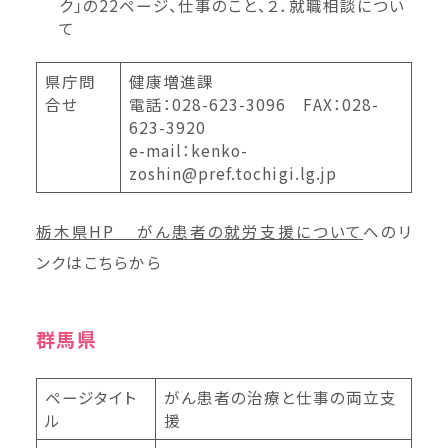
ク」の22ページ、仕事のこと、２．就職相談につい
て
県庁問
健康増進課
合せ
電話：028-623-3096 FAX：028-
623-3920
e-mail：kenko-
zoshin@pref.tochigi.lg.jp
栃木県HP がん患者の就労支援について
へのリ
ンクはこちらから
群馬県
ページタイト
がん患者の治療と仕事の両立支
ル
援