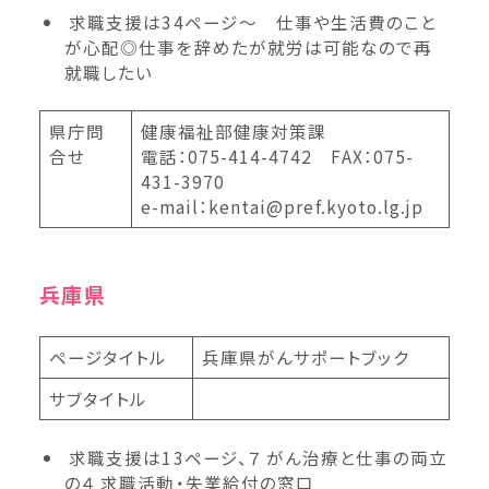
求職支援は34ページ～ 仕事や生活費のこと
が心配◎仕事を辞めたが就労は可能なので再
就職したい
県庁問
健康福祉部健康対策課
合せ
電話：075-414-4742 FAX：075-
431-3970
e-mail：kentai@pref.kyoto.lg.jp
兵庫県
ページタイトル
兵庫県がんサポートブック
サブタイトル
求職支援は13ページ、７ がん治療と仕事の両立
の４ 求職活動・失業給付の窓口