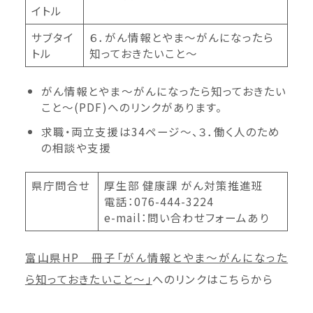
イトル
サブタイ
６．がん情報とやま～がんになったら
トル
知っておきたいこと～
がん情報とやま～がんになったら知っておきたい
こと～(PDF)へのリンクがあります。
求職・両立支援は34ページ～、３．働く人のため
の相談や支援
県庁問合せ
厚生部 健康課 がん対策推進班
電話：076-444-3224
e-mail：問い合わせフォームあり
富山県HP 冊子「がん情報とやま～がんになった
ら知っておきたいこと～」
へのリンクはこちらから