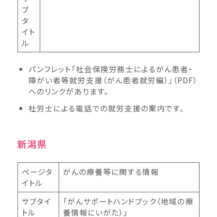
ブ
タ
イト
ル
パンフレット「社会保険労務士によるがん患者・
障がい者等就労支援（がん患者就労編）」（PDF）
へのリンクがあります。
社労士による電話での就労支援の案内です。
新潟県
ページタ
がんの療養等に関する情報
イトル
サブタイ
「がんサポートハンドブック（地域の療
トル
養情報にいがた）」