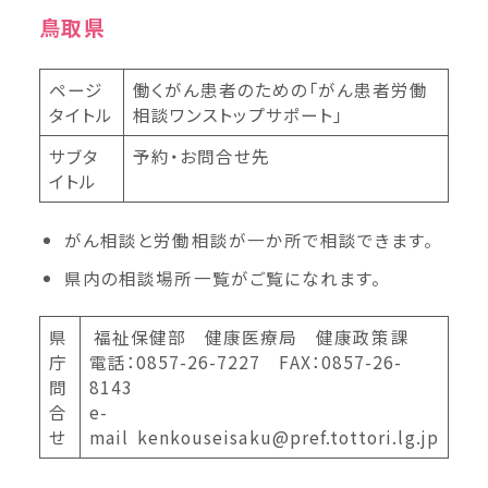
鳥取県
ページ
働くがん患者のための「がん患者労働
タイトル
相談ワンストップサポート」
サブタ
予約・お問合せ先
イトル
がん相談と労働相談が一か所で相談できます。
県内の相談場所一覧がご覧になれます。
県
福祉保健部 健康医療局 健康政策課
庁
電話：0857-26-7227 FAX：0857-26-
問
8143
合
e-
せ
mail kenkouseisaku@pref.tottori.lg.jp