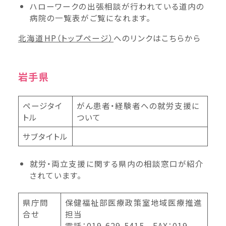
ハローワークの出張相談が行われている道内の
病院の一覧表がご覧になれます。
北海道HP（トップページ）
へのリンクはこちら
から
岩手県
ページタイ
がん患者・経験者への就労支援に
トル
ついて
サブタイトル
就労・両立支援に関する県内の相談窓口が紹介
されています。
県庁問
保健福祉部医療政策室地域医療推進
合せ
担当
電話：019-629-5415 FAX：019-