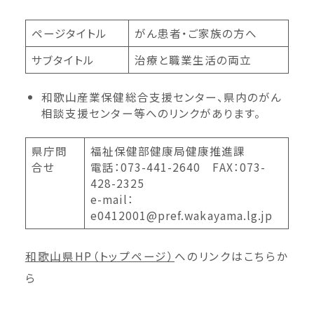
ページタイトル
がん患者・ご家族の方へ
サブタイトル
治療と職業生活の両立
和歌山産業保健総合支援センター、県内のがん
相談支援センター等へのリンクがあります。
県庁問
福祉保健部健康局健康推進課
合せ
電話：073-441-2640 FAX：073-
428-2325
e-mail：
e0412001@pref.wakayama.lg.jp
和歌山県HP（トップページ）
へのリンクはこちらか
ら