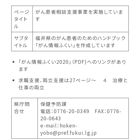
ページ
がん患者相談支援事業を実施していま
タイト
す
ル
サブタ
福井県のがん患者のためのハンドブック
イトル
「がん情報ふくい」を作成しています
「がん情報ふくい2020」（PDF)へのリンクがあり
ます
求職支援、両立支援は27ページ～ ４ 治療と
仕事の両立
県庁問
保健予防課
合せ
電話：0776-20-0349 FAX：0776-
20-0643
e-mail：hoken-
yobo@pref.fukui.lg.jp