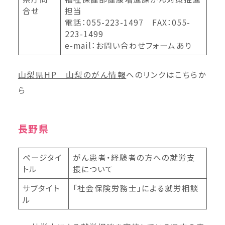
合せ
担当
電話：055-223-1497 FAX：055-
223-1499
e-mail：お問い合わせフォームあり
山梨県HP 山梨のがん情報
へのリンクはこちら
か
ら
長野県
ページタイ
がん患者・経験者の方への就労支
トル
援について
サブタイト
「社会保険労務士」による就労相談
ル