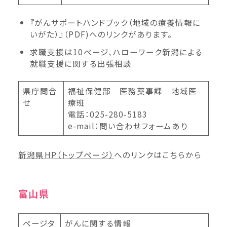
『がんサポートハンドブック（地域の療養情報に
いがた）』（PDF)へのリンクがあります。
求職支援は10ページ、ハローワーク新潟による
就職支援に関する出張相談
県庁問合
福祉保健部 医務薬事課 地域医
せ
療班
電話：025-280-5183
e-mail：問い合わせフォームあり
新潟県HP（トップページ）
へのリンクはこちらか
ら
富山県
ページタ
がんに関する情報