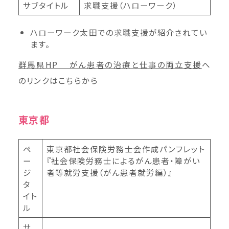
サブタイトル
求職支援（ハローワーク）
ハローワーク太田での求職支援が紹介されてい
ます。
群馬県HP がん患者の治療と仕事の両立支援
へ
のリンクはこちらから
東京都
ペ
東京都社会保険労務士会作成パンフレット
ー
『社会保険労務士によるがん患者・障がい
ジ
者等就労支援（がん患者就労編）』
タ
イト
ル
サ