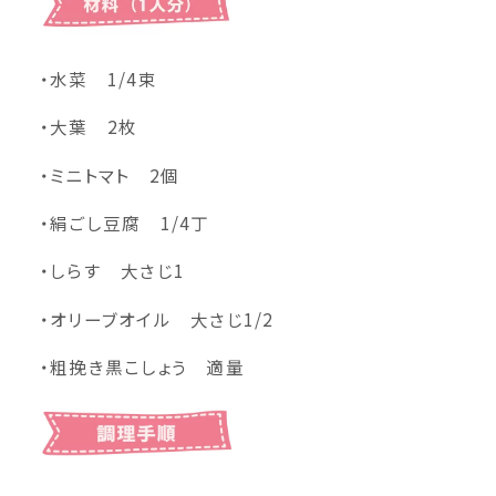
・水菜 1/4束
・大葉 2枚
・ミニトマト 2個
・絹ごし豆腐 1/4丁
・しらす 大さじ1
・オリーブオイル 大さじ1/2
・粗挽き黒こしょう 適量