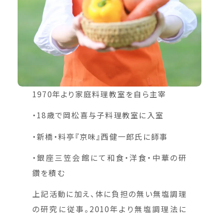
1970年より家庭料理教室を自ら主宰
・18歳で岡松喜与子料理教室に入室
・新橋・料亭『京味』西健一郎氏に師事
・銀座三笠会館にて和食・洋食・中華の研
鑽を積む
上記活動に加え、体に負担の無い無塩調理
の研究に従事。2010年より無塩調理法に