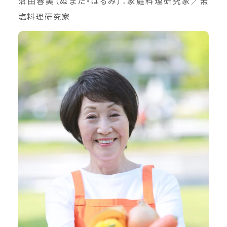
沼田春美（ぬまた・はるみ）：家庭料理研究家／無
塩料理研究家