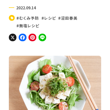
2022.09.14
#むくみ予防
#レシピ
#沼田春美
#無塩レシピ
X
Facebook
Pinterest
Line