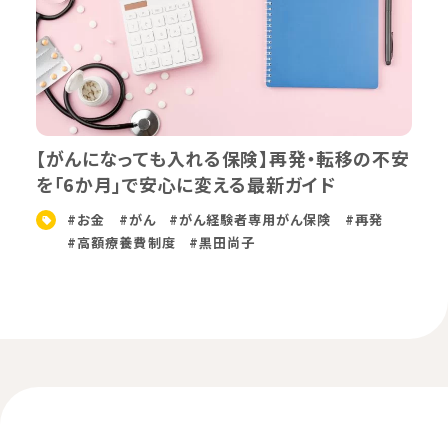
【がんになっても入れる保険】再発・転移の不安
を「6か月」で安心に変える最新ガイド
#お金
#がん
#がん経験者専用がん保険
#再発
#高額療養費制度
#黒田尚子