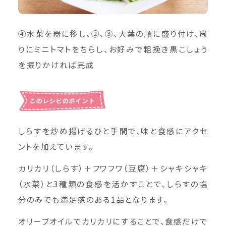
④水菜を器に移し、②、③、大葉の順に盛り付け、周
りにミニトマトをちらし、お好みで粗挽き黒こしょう
を振りかければ完成
しらすを炒め揚げるひと手間で、味と食感にアクセ
ントを加えています。
カリカリ（しらす）＋フワフワ（豆腐）＋シャキシャキ
（水菜）と3種類の食感を活かすことで、しらすの塩
分のみでも満足感のある1品となります。
オリーブオイルでカリカリにすることで、食感だけで