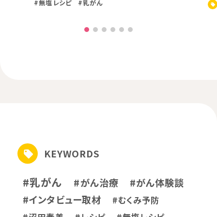
#無塩レシピ
#乳がん
KEYWORDS
#乳がん
#がん治療
#がん体験談
#インタビュー取材
#むくみ予防
#沼田春美
#レシピ
#無塩レシピ