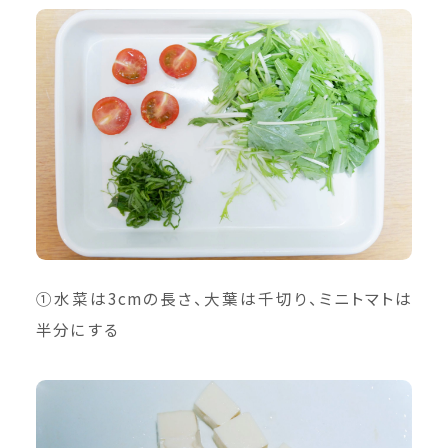
①水菜は3cmの長さ、大葉は千切り、ミニトマトは
半分にする