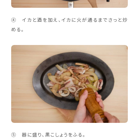
④ イカと酒を加え、イカに火が通るまでさっと炒
める。
⑤ 器に盛り、黒こしょうをふる。