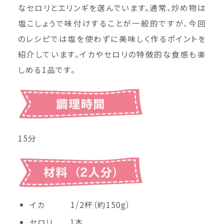
なセロリとエリンギを選んでいます。通常、炒め物は
塩こしょうで味付けすることが一般的ですが、今回
のレシピでは塩を使わずに美味しく作るポイントを
紹介しています。イカやセロリの特徴的な食感も楽
しめる1品です。
15分
イカ 1/2杯（約150g）
セロリ 1本