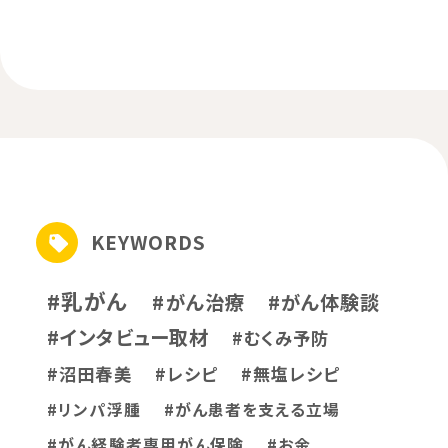
KEYWORDS
#乳がん
#がん治療
#がん体験談
#インタビュー取材
#むくみ予防
#沼田春美
#レシピ
#無塩レシピ
#リンパ浮腫
#がん患者を支える立場
#がん経験者専用がん保険
#お金