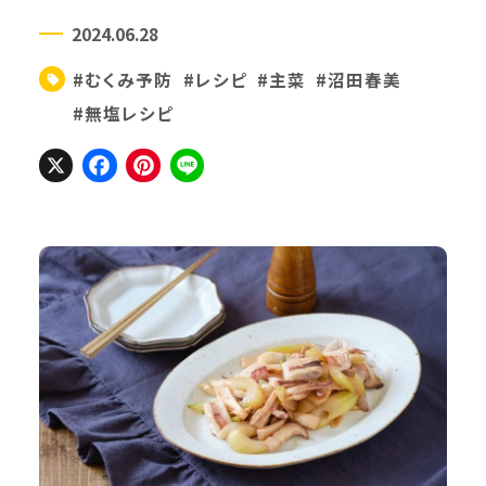
2024.06.28
#むくみ予防
#レシピ
#主菜
#沼田春美
#無塩レシピ
X
Facebook
Pinterest
Line