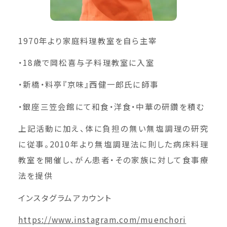
1970年より家庭料理教室を自ら主宰
・18歳で岡松喜与子料理教室に入室
・新橋・料亭『京味』西健一郎氏に師事
・銀座三笠会館にて和食・洋食・中華の研鑽を積む
上記活動に加え、体に負担の無い無塩調理の研究
に従事。2010年より無塩調理法に則した病床料理
教室を開催し、がん患者・その家族に対して食事療
法を提供
インスタグラムアカウント
https://www.instagram.com/muenchori