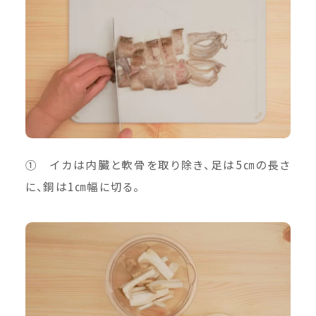
① イカは内臓と軟骨を取り除き、足は5㎝の長さ
に、銅は1㎝幅に切る。