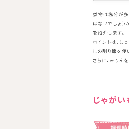
煮物は塩分が多
はないでしょう
を紹介します。
ポイントは、し
しの削り節を使
さらに、みりん
じゃがい