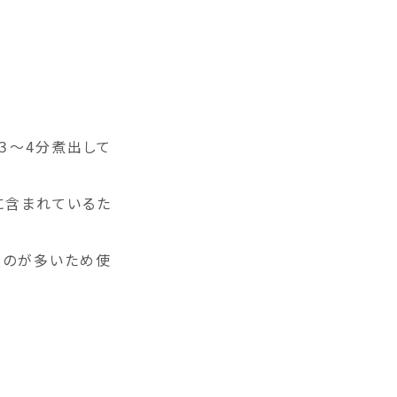
３～4分煮出して
に含まれているた
ものが多いため使