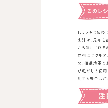
しょうゆは最後
出汁は、昆布を
から濾して作る
昆布にはグルタ
め、相乗効果で
顆粒だしの使用
用する場合は注