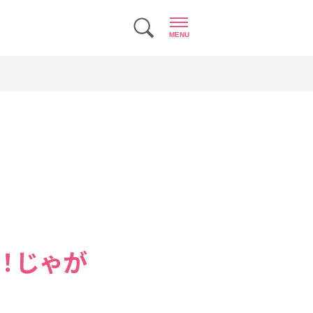
MENU
！じゃが