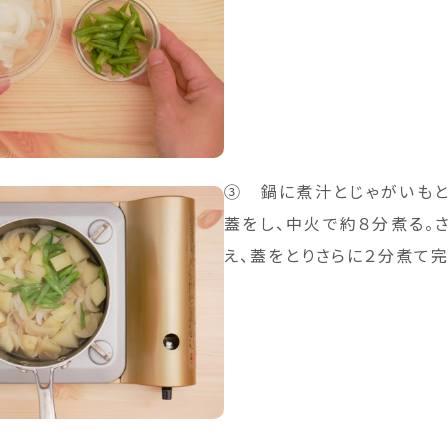
③ 鍋に煮汁とじゃがいも
蓋をし、中火で約８分煮る。
え、蓋をとりさらに２分煮て完