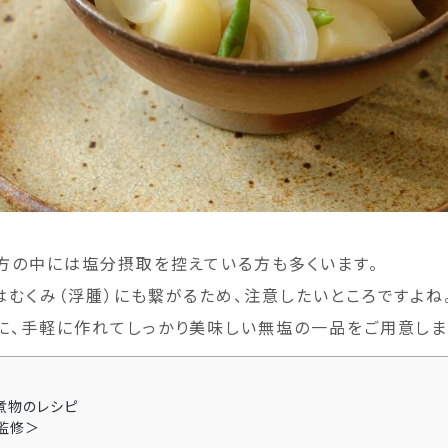
方の中には塩分摂取を控えている方も多くいます。
はむくみ（浮腫）にも繋がるため、注意したいところですよね
に、手軽に作れてしっかり美味しい無塩の一品をご用意しま
煮物のレシピ
監修＞