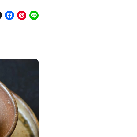
X
Facebook
Pinterest
Line