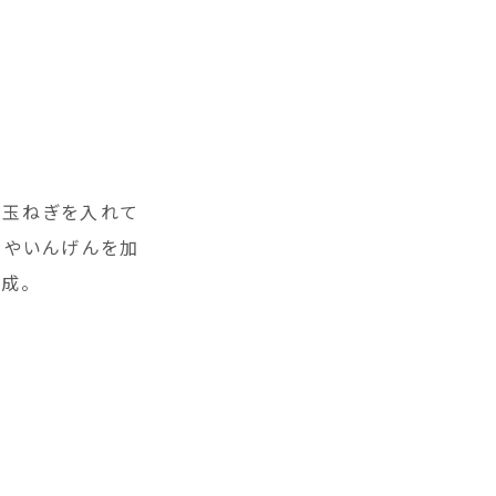
と玉ねぎを入れて
さやいんげんを加
成。