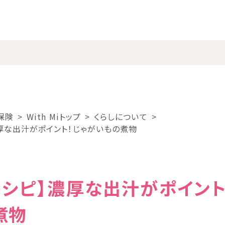
保険
With Miトップ
くらしについて
厚な出汁がポイント！じゃがいもの煮物
レシピ】濃厚な出汁がポイント
煮物