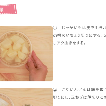
① じゃがいもは皮をむき、
㎝幅のいちょう切りにする。
しアク抜きをする。
② さやいんげんは筋を取
切りにし、玉ねぎは薄切りにす