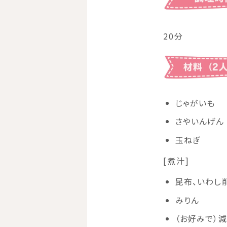
20分
じゃがいも
さやいんげん
玉ねぎ 1
[煮汁]
昆布、いわし
みりん 
（お好みで）