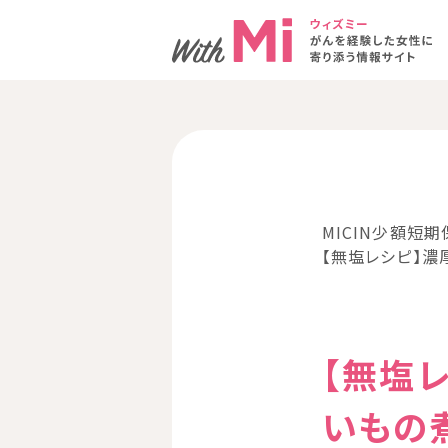
MICIN少額短期
【無塩レシピ】濃
【無塩
いもの