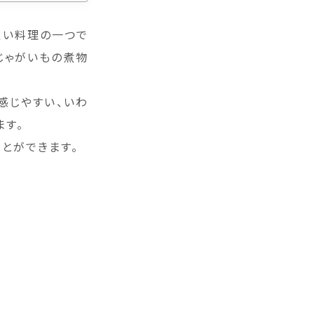
くい料理の一つで
じゃがいもの煮物
感じやすい、いわ
ます。
とができます。