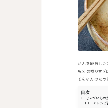
がんを経験した
塩分の摂りすぎ
そんな方のため
目次
じゃがいもの
＜レシピ