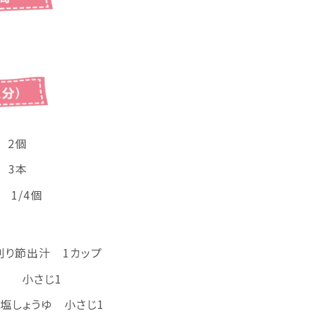
 2個
 3本
/4個
削り節出汁 1カップ
小さじ1
減塩しょうゆ 小さじ1