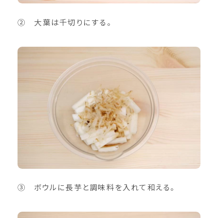
② 大葉は千切りにする。
③ ボウルに長芋と調味料を入れて和える。