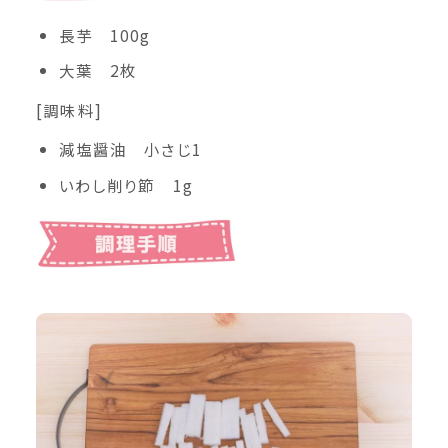
長芋 100g
大葉 2枚
[調味料]
減塩醤油 小さじ1
いわし削り節 1g