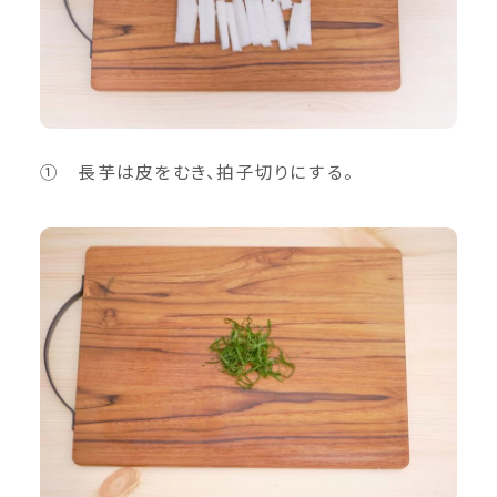
➀ 長芋は皮をむき、拍子切りにする。