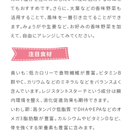
てもおすすめです。さらに、大葉などの香味野菜も
活用することで、風味を一層引き立てることができ
ます。みょうがや生姜など、お好みの香味野菜を加
えて、自由にアレンジしてみてください。
長いも：低カロリーで食物繊維が豊富。ビタミンB
群やC、カリウムなどのミネラルなどをバランスよく
含んでいます。レジスタントスターチという成分は腸
内環境を整え、消化促進効果も期待できます。
いわし節：高タンパク低脂質 でDHAやEPAなどのオ
メガ3脂肪酸が豊富。カルシウムやビタミンDなど、
骨を強くする栄養素も豊富に含みます。