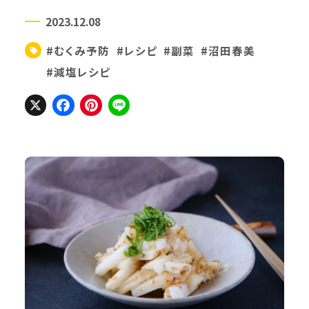
2023.12.08
#むくみ予防
#レシピ
#副菜
#沼田春美
#減塩レシピ
X
Facebook
Pinterest
Line