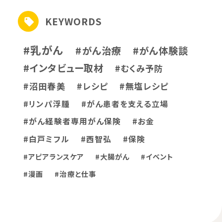
KEYWORDS
#乳がん
#がん治療
#がん体験談
#インタビュー取材
#むくみ予防
#沼田春美
#レシピ
#無塩レシピ
#リンパ浮腫
#がん患者を支える立場
#がん経験者専用がん保険
#お金
#白戸ミフル
#西智弘
#保険
#アピアランスケア
#大腸がん
#イベント
#漫画
#治療と仕事