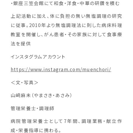
・銀座三笠会館にて和食・洋食・中華の研鑽を積む
上記活動に加え、体に負担の無い無塩調理の研究
に従事。2010年より無塩調理法に則した病床料理
教室を開催し、がん患者・その家族に対して食事療
法を提供
インスタグラムアカウント
https://www.instagram.com/muenchori/
＜文・写真＞
山﨑麻未（やまさき・あさみ）
管理栄養士・調理師
病院管理栄養士として7年間、調理業務・献立作
成・栄養指導に携わる。