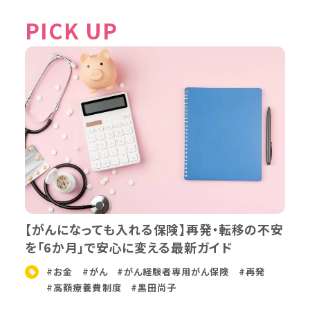
PICK UP
【がんになっても入れる保険】再発・転移の不安
を「6か月」で安心に変える最新ガイド
#お金
#がん
#がん経験者専用がん保険
#再発
#高額療養費制度
#黒田尚子