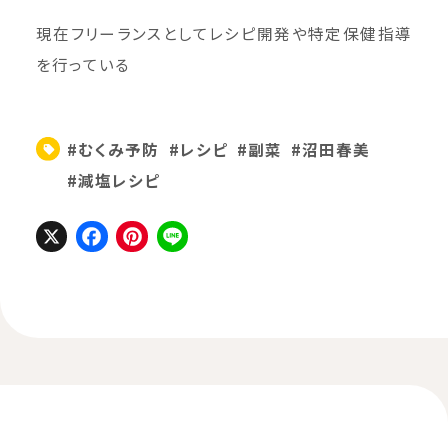
現在フリーランスとしてレシピ開発や特定保健指導
を行っている
#むくみ予防
#レシピ
#副菜
#沼田春美
#減塩レシピ
X
Facebook
Pinterest
Line