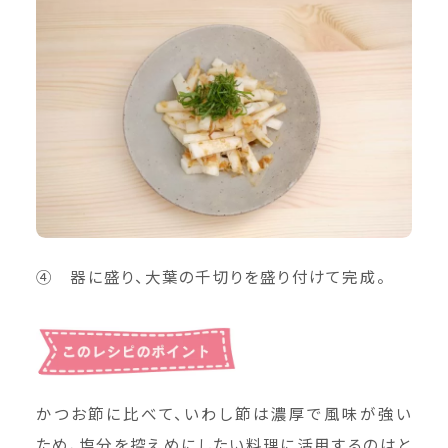
➃ 器に盛り、大葉の千切りを盛り付けて完成。
かつお節に比べて、いわし節は濃厚で風味が強い
ため、塩分を控えめにしたい料理に活用するのはと