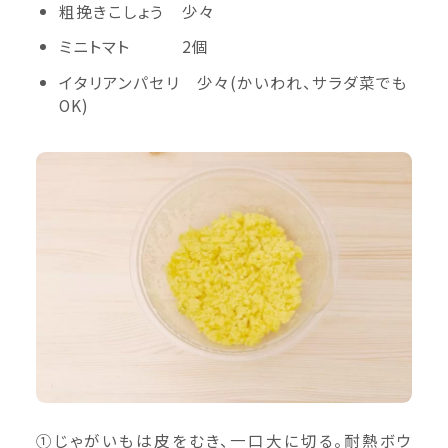
粗挽きこしょう 少々
ミニトマト 2個
イタリアンパセリ 少々(かいわれ、サラダ菜でも
OK)
①じゃがいもは皮をむき、一口大に切る。耐熱ボウ