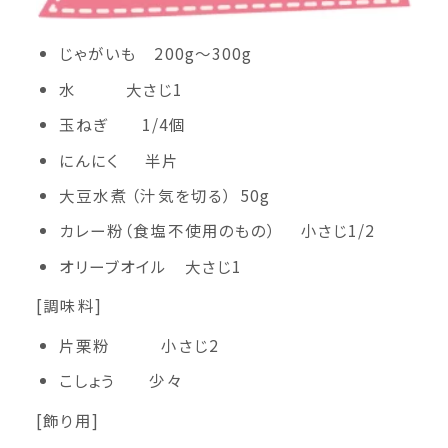
じゃがいも 200g〜300g
水 大さじ1
玉ねぎ 1/4個
にんにく 半片
大豆水煮 （汁気を切る） 50g
カレー粉（食塩不使用のもの） 小さじ1/2
オリーブオイル 大さじ1
[調味料]
片栗粉 小さじ2
こしょう 少々
[飾り用]