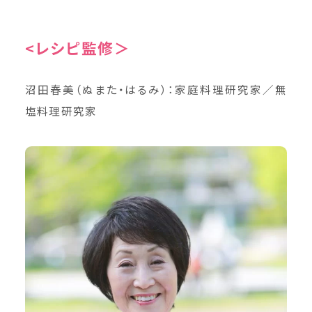
<レシピ監修＞
沼田春美（ぬまた・はるみ）：家庭料理研究家／無
塩料理研究家