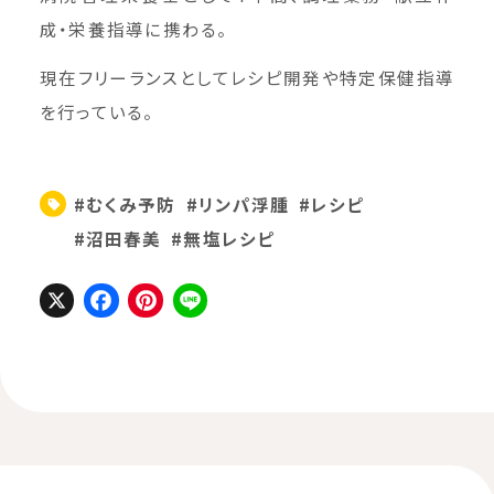
成・栄養指導に携わる。
現在フリーランスとしてレシピ開発や特定保健指導
を行っている。
#むくみ予防
#リンパ浮腫
#レシピ
#沼田春美
#無塩レシピ
X
Facebook
Pinterest
Line