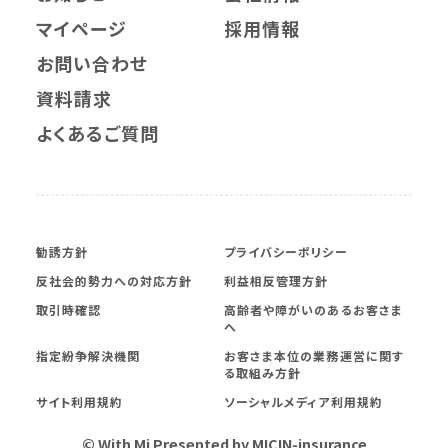
マイページ
採用情報
お問い合わせ
資料請求
よくあるご質問
勧誘方針
プライバシーポリシー
反社会的勢力への対応方針
利益相反管理方針
取引時確認
高齢者や障がいのあるお客さま
へ
指定紛争解決機関
お客さま本位の業務運営に関す
る取組み方針
サイト利用規約
ソーシャルメディア利用規約
© With Mi Presented by MICIN-insurance