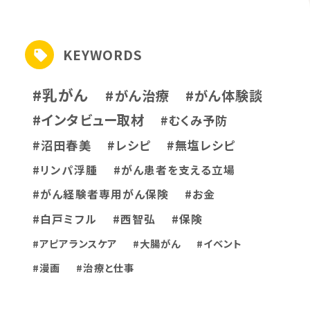
KEYWORDS
#乳がん
#がん治療
#がん体験談
#インタビュー取材
#むくみ予防
#沼田春美
#レシピ
#無塩レシピ
#リンパ浮腫
#がん患者を支える立場
#がん経験者専用がん保険
#お金
#白戸ミフル
#西智弘
#保険
#アピアランスケア
#大腸がん
#イベント
#漫画
#治療と仕事