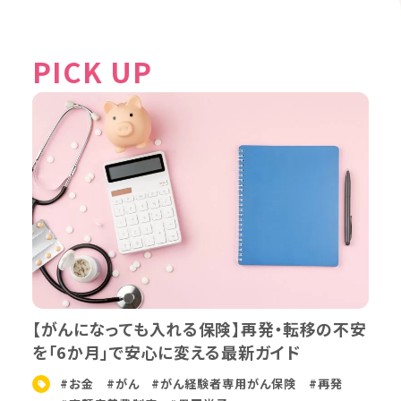
PICK UP
【がんになっても入れる保険】再発・転移の不安
を「6か月」で安心に変える最新ガイド
#お金
#がん
#がん経験者専用がん保険
#再発