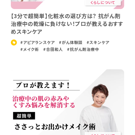
くらしについて
【3分で超簡単】化粧水の選び方は？ 抗がん剤
治療中の乾燥に負けない！プロが教えるおすす
めスキンケア
#アピアランスケア
#がん体験談
#スキンケア
#メイク術
#合田和人
#抗がん剤治療中