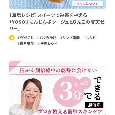
くらしについて
【無塩レシピ】スイーツで栄養を補える
「YOSOUにんじんポタージュとりんごの寒天ゼ
リー」
#YOSOU
#むくみ予防
#リンパ浮腫
#レシピ
#沼田春美
#無塩レシピ