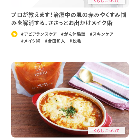
くらしについて
プロが教えます！治療中の肌の赤みやくすみ悩
みを解消する、ささっとお出かけメイク術
#アピアランスケア
#がん体験談
#スキンケア
#メイク術
#合田和人
#脱毛
くらしについて