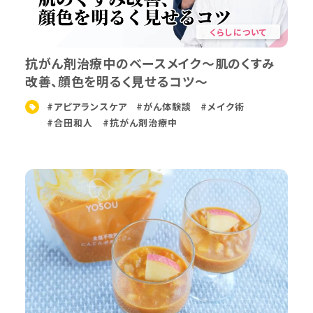
くらしについて
抗がん剤治療中のベースメイク～肌のくすみ
改善、顔色を明るく見せるコツ～
#アピアランスケア
#がん体験談
#メイク術
#合田和人
#抗がん剤治療中