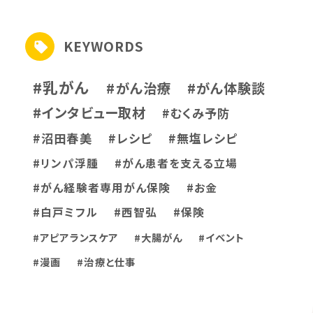
KEYWORDS
#乳がん
#がん治療
#がん体験談
#インタビュー取材
#むくみ予防
#沼田春美
#レシピ
#無塩レシピ
#リンパ浮腫
#がん患者を支える立場
#がん経験者専用がん保険
#お金
#白戸ミフル
#西智弘
#保険
#アピアランスケア
#大腸がん
#イベント
#漫画
#治療と仕事