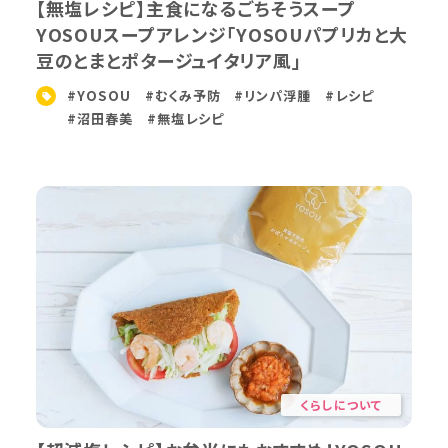
【無塩レシピ】主食になるごちそうスープ
YOSOUスープアレンジ「YOSOUパプリカと大
豆のとまとポタージュイタリア風」
#YOSOU
#むくみ予防
#リンパ浮腫
#レシピ
#沼田春美
#無塩レシピ
くらしについて