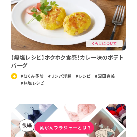
くらしについて
【無塩レシピ】ホクホク食感！カレー味のポテト
バーグ
#むくみ予防
#リンパ浮腫
#レシピ
#沼田春美
#無塩レシピ