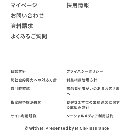
マイページ
採用情報
お問い合わせ
資料請求
よくあるご質問
勧誘方針
プライバシーポリシー
反社会的勢力への対応方針
利益相反管理方針
取引時確認
高齢者や障がいのあるお客さま
へ
指定紛争解決機関
お客さま本位の業務運営に関す
る取組み方針
サイト利用規約
ソーシャルメディア利用規約
© With Mi Presented by MICIN-insurance