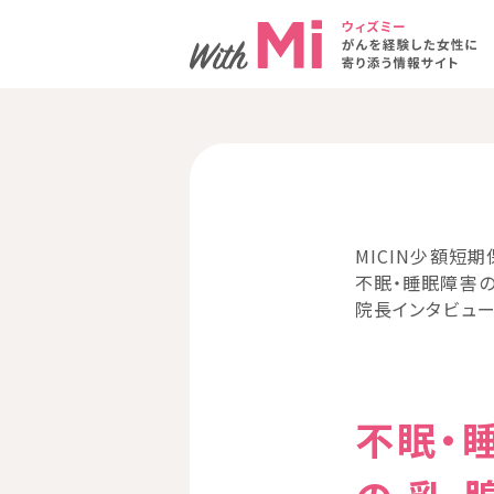
MICIN少額短期
不眠・睡眠障害のケ
院長インタビュ
不眠・