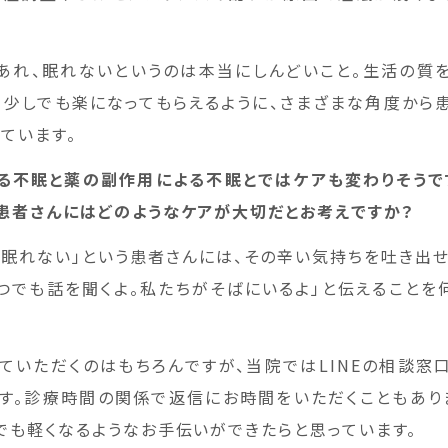
あれ、眠れないというのは本当にしんどいこと。生活の質
、少しでも楽になってもらえるように、さまざまな角度から
ています。
る不眠と薬の副作用による不眠とではケアも変わりそうで
患者さんにはどのようなケアが大切だとお考えですか？
で眠れない」という患者さんには、その辛い気持ちを吐き出
いつでも話を聞くよ。私たちがそばにいるよ」と伝えることを
ていただくのはもちろんですが、当院ではLINEの相談窓
す。診療時間の関係で返信にお時間をいただくこともあり
でも軽くなるようなお手伝いができたらと思っています。