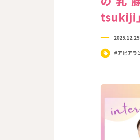
の乳腺
tsuk
2025.12.25
#アピアラ