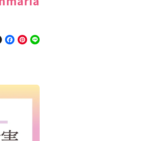
aria
X
Facebook
Pinterest
Line