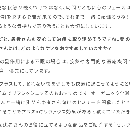
安な状態が続くわけではなく、時間とともに心のフェーズ
時期を脱する瞬間が来るので、それまで一緒に頑張ろうね！
るような気持ちで寄り添うことも大切にしています。
だと、患者さんも安心して治療に取り組めそうですね。薬
さんには、どのようなケアをおすすめしていますか？
の副作用による不眠の場合は、投薬や専門的な医療機関
第一優先にしています。
プラスして、眠れない夜を少しでも快適に過ごせるようにと
テムでリフレッシュするのもおすすめです。オーガニック化粧
さんと一緒に乳がん患者さん向けのセミナーを開催したとき
れることでプラスαのリラックス効果があると教えていただき
ん患者さんのお役に立てるような商品をご紹介する「セレク