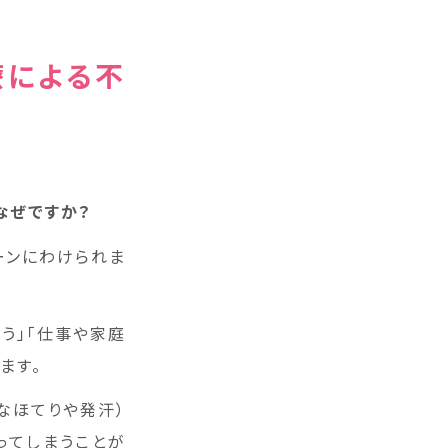
療による不
なぜですか？
ーンにわけられま
う」「仕事や家庭
ます。
なほてりや発汗）
ってしまうことが