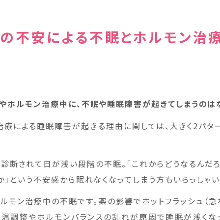
の不安による不眠とホルモン治
やホルモン治療中に、不眠や睡眠障害が起きてしまうのは
治療による睡眠障害が起きる理由に関しては、大きく2パタ
と診断されて日が浅い段階の不眠。「これからどうなるんだろ
か」という不安感から眠れなくなってしまう方もいらっしゃい
ホルモン治療中の不眠です。薬の影響でホットフラッシュ（急
体温調整やホルモンバランスの乱れが原因で睡眠が浅くな