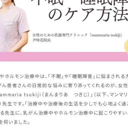
やホルモン治療中は、「不眠」や「睡眠障害」に悩まされる
がん患者さんの日常的な悩みに寄り添ってくれるのが、女
mmaria tsukiji（まんまりあ つきじ）」（以下、マン
か）先生です。「治療中や治療後の生活を少しでも心地よく過
語る先生に、乳がん治療中やホルモン治療中に起こりやすい
を伺いました。