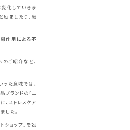
は変化していきま
と励ましたり、患
の副作用による不
へのご紹介など、
いった意味では、
品ブランドの『ニ
に、ストレスケア
ました。
トショップ」を設