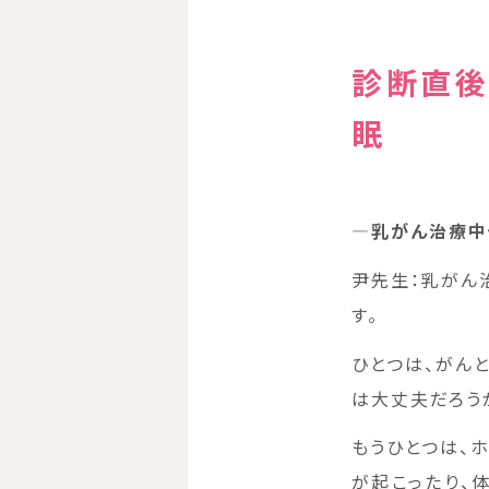
診断直後
眠
―乳がん治療中
尹先生：乳がん
す。
ひとつは、がん
は大丈夫だろう
もうひとつは、
が起こったり、