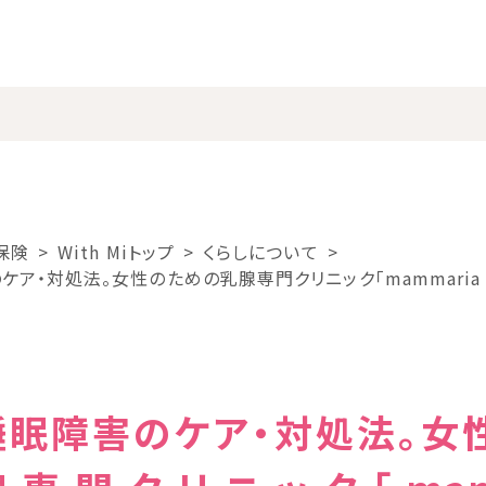
保険
With Miトップ
くらしについて
ア・対処法。女性のための乳腺専門クリニック「mammaria ts
ー
睡眠障害のケア・対処法。女