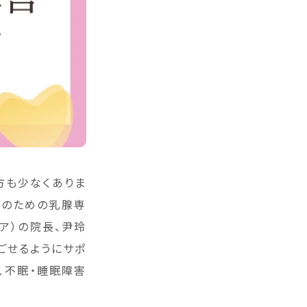
方も少なくありま
性のための乳腺専
マリア）の院長、尹玲
ごせるようにサポ
、不眠・睡眠障害