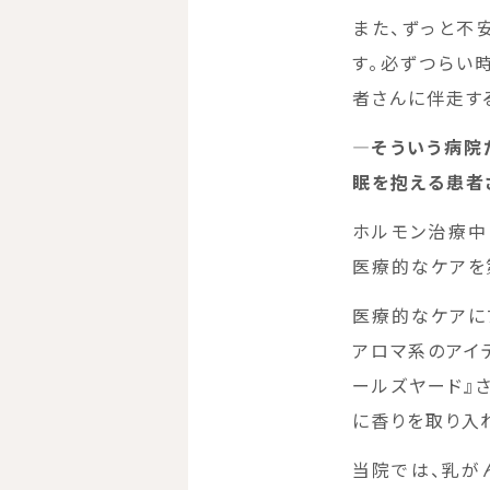
また、ずっと不
す。必ずつらい
者さんに伴走す
―そういう病院
眠を抱える患者
ホルモン治療中
医療的なケアを
医療的なケアに
アロマ系のアイ
ールズヤード』
に香りを取り入
当院では、乳が