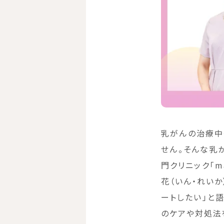
乳がんの治療中
せん。そんな乳
門クリニック「ma
花（いん・れい
ートしたい」と
のケアや対処法