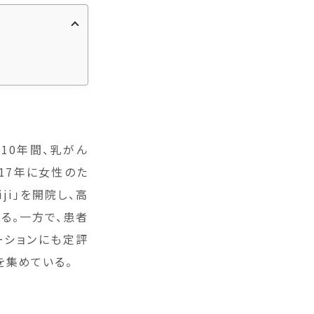
10年間、乳がん
17年に女性のた
iji」を開院し、高
る。一方で、患者
ーションにも定評
を集めている。