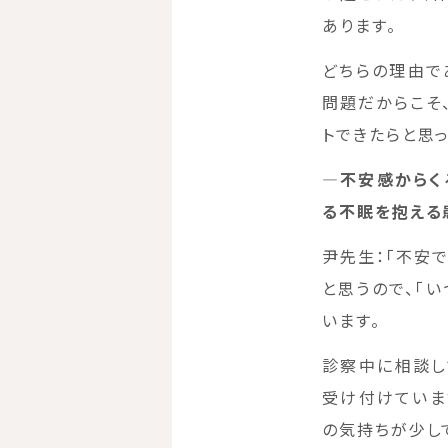
あります。
どちらの理由で
問題だからこそ
トできたらと思っ
―不安感からく
る不眠を抱える
尹先生：「不安
と思うので、「
います。
診察中に相談し
受け付けていま
の気持ちが少し