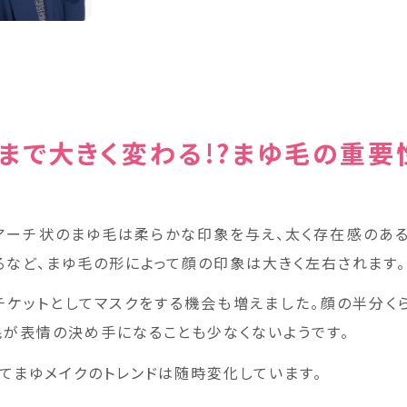
まで大きく変わる!?まゆ毛の重要
アーチ状のまゆ毛は柔らかな印象を与え、太く存在感のあ
るなど、まゆ毛の形によって顔の印象は大きく左右されます。
チケットとしてマスクをする機会も増えました。顔の半分く
毛が表情の決め手になることも少なくないようです。
ってまゆメイクのトレンドは随時変化しています。