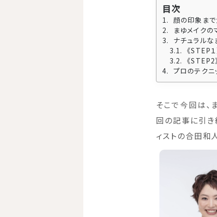
目次
顔の印象まで
まゆメイクの
ナチュラルなま
《STE
《STE
プロのテクニ
そこで今回は、
回の記事に引き
ィストの合田和