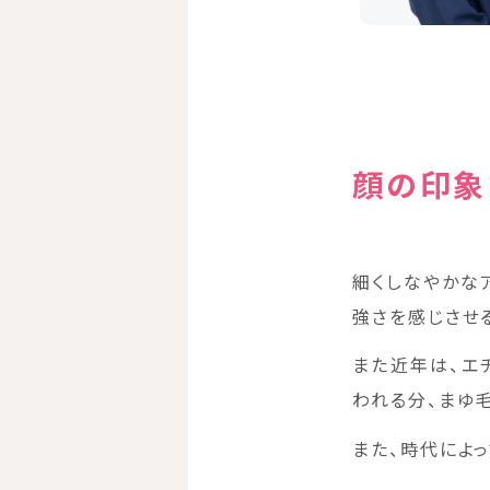
顔の印象
細くしなやかな
強さを感じさせ
また近年は、エ
われる分、まゆ
また、時代によ