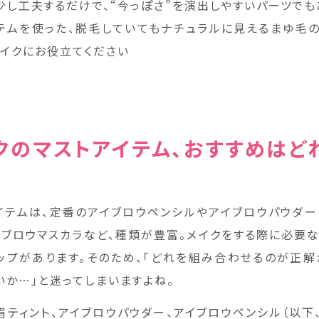
少し工夫するだけで、“今っぽさ”を演出しやすいパーツでも
テムを使った、脱毛していてもナチュラルに見えるまゆ毛
メイクにお役立てください
クのマストアイテム、おすすめはど
イテムは、定番のアイブロウペンシルやアイブロウパウダー
アイブロウマスカラなど、種類が豊富。メイクをする際に必要
ップがあります。そのため、「どれを組み合わせるのが正解
いか…」と迷ってしまいますよね。
眉ティント、アイブロウパウダー、アイブロウペンシル（以下、