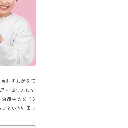
は言わずもがなで
と思い悩む方は少
た治療中のメイク
多いという結果で