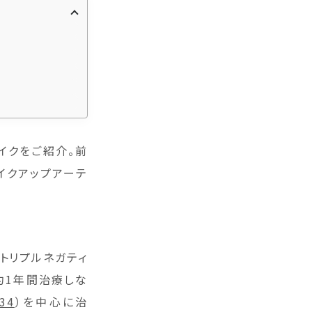
イクをご紹介。前
イクアップアーテ
でトリプルネガティ
約1年間治療しな
34
）を中心に治