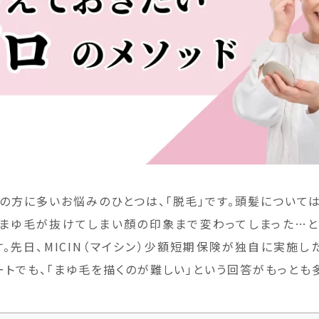
の方に多いお悩みのひとつは、「脱毛」です。頭髪について
、まゆ毛が抜けてしまい顏の印象まで変わってしまった…
す。先日、MICIN（マイシン）少額短期保険が独自に実施し
ートでも、「まゆ毛を描くのが難しい」という回答がもっとも