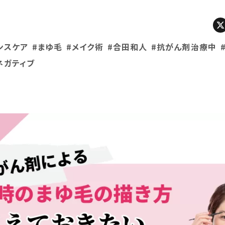
ンスケア
#まゆ毛
#メイク術
#合田和人
#抗がん剤治療中
ネガティブ