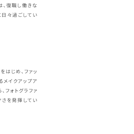
は、復職し働きな
に日々過ごしてい
をはじめ、ファッ
るメイクアップア
、フォトグラファ
才さを発揮してい