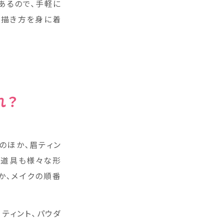
あるので、手軽に
の描き方を身に着
れ？
のほか、眉ティン
な道具も様々な形
か、メイクの順番
ティント、パウダ