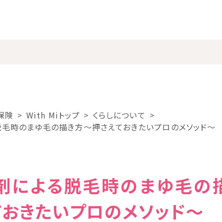
保険
With Miトップ
くらしについて
脱毛時のまゆ毛の描き方〜押さえておきたいプロのメソッド〜
剤による脱毛時のまゆ毛の
ておきたいプロのメソッド〜