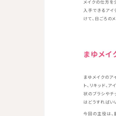
メイクの仕方を
入手できるアイ
けて、日ごろの
まゆメイ
まゆメイクのア
ト、リキッド、
状のブラシやチ
はどうすればい
今回の主役は、