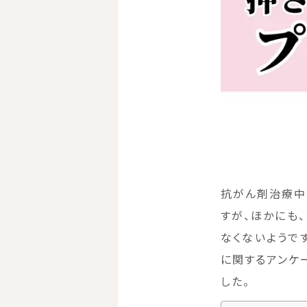
抗がん剤治療中
すが、ほかにも
なくないようで
に関するアンケ
した。