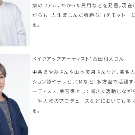
療のリアル、かかった費用などを発信。現在
がらも「人生楽しんだ者勝ち！」をモットー
る。
メイクアップアーティスト：合田和人さん
中条あやみさんや山本美月さんなど、著名人
ション誌やテレビ、CMなど、多方面で活躍す
ーティスト。美容家として幅広く活動しながら
ーや人物のプロデュースなどにおいても多
る。