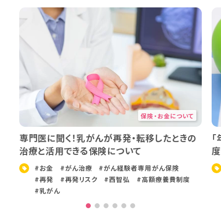
保険・お金について
専門医に聞く！乳がんが再発・転移したときの
「
治療と活用できる保険について
度
#お金
#がん治療
#がん経験者専用がん保険
#再発
#再発リスク
#西智弘
#高額療養費制度
#乳がん