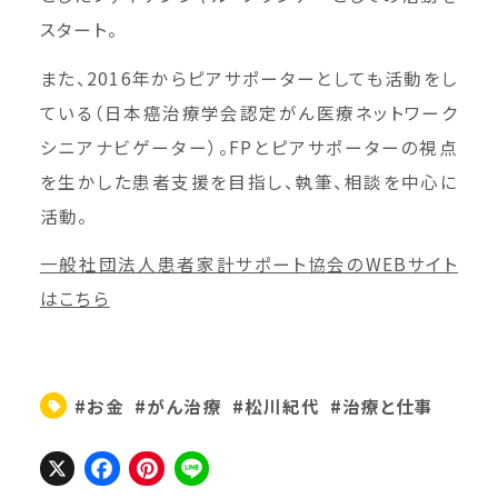
スタート。
また、2016年からピアサポーターとしても活動をし
ている（日本癌治療学会認定がん医療ネットワーク
シニアナビゲーター）。FPとピアサポーターの視点
を生かした患者支援を目指し、執筆、相談を中心に
活動。
一般社団法人患者家計サポート協会のWEBサイト
はこちら
#お金
#がん治療
#松川紀代
#治療と仕事
X
Facebook
Pinterest
Line