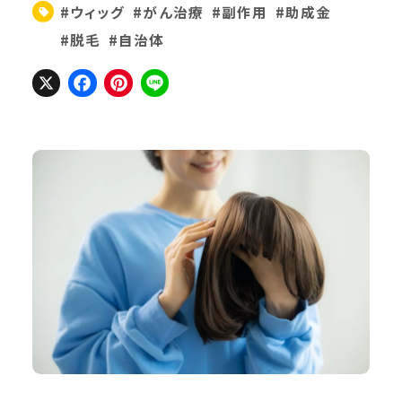
#ウィッグ
#がん治療
#副作用
#助成金
#脱毛
#自治体
X
Facebook
Pinterest
Line