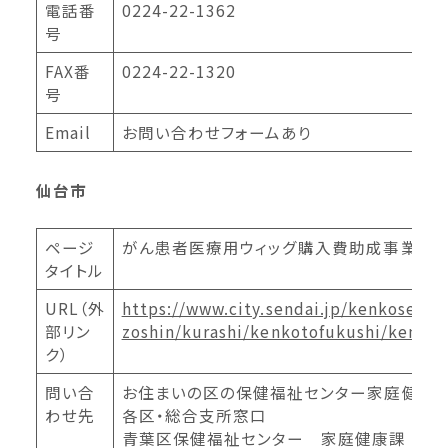
電話番
0224-22-1362
号
FAX番
0224-22-1320
号
Email
お問い合わせフォームあり
仙台市
ページ
がん患者医療用ウィッグ購入費助成事業
タイトル
URL（外
https://www.city.sendai.jp/kenkosesak
部リン
zoshin/kurashi/kenkotofukushi/kenkoi
ク）
問い合
お住まいの区の保健福祉センター家庭健康
わせ先
各区・総合支所窓口
青葉区保健福祉センター 家庭健康課 電話番号：