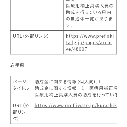
医療用補正具購入費の
助成を行っている県内
の自治体一覧がありま
す。
URL（外部リンク）
https://www.pref.aki
ta.lg.jp/pages/archi
ve/48007
岩手県
ページ
助成金に関する情報（個人向け）
タイトル
助成金に関する情報 1 医療用補正具購
医療用補正具購入費の助成を行っている県内の
URL（外
https://www.pref.iwate.jp/kurashikan
部リン
ク）