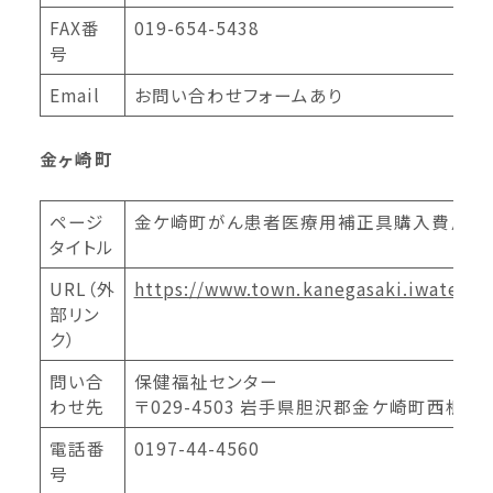
FAX番
019-654-5438
号
Email
お問い合わせフォームあり
金ヶ崎町
ページ
金ケ崎町がん患者医療用補正具購入費用助
タイトル
URL（外
https://www.town.kanegasaki.iwate.jp
部リン
ク）
問い合
保健福祉センター
わせ先
〒029-4503 岩手県胆沢郡金ケ崎町西根鑓
電話番
0197-44-4560
号