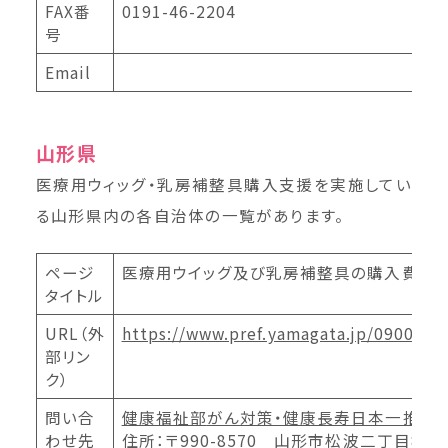
FAX番
0191-46-2204
号
Email
山形県
医療用ウィッグ・乳房補整具購入支援を実施してい
る山形県内の各自治体の一覧があります。
ページ
医療用ウイッグ及び乳房補整具の購入費用
タイトル
URL（外
https://www.pref.yamagata.jp/090015/
部リン
ク）
問い合
健康福祉部
がん対策・健康長寿日本一推進
わせ先
住所：〒990-8570 山形市松波二丁目8番