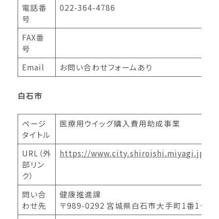
電話番
022-364-4786
号
FAX番
号
Email
お問い合わせフォームあり
白石市
ページ
医療用ウイッグ購入費用助成事業
タイトル
URL（外
https://www.city.shiroishi.miyagi.jp/s
部リン
ク）
問い合
健康推進課
わせ先
〒989-0292 宮城県白石市大手町1番1号