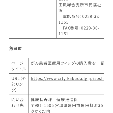
田尻総合支所市民福祉
課
電話番号：0229-38-
1155
FAX番号：0229-38-
1151
角田市
ページ
がん患者医療用ウィッグの購入費を一部助成
タイトル
URL（外
https://www.city.kakuda.lg.jp/soshiki/
部リン
ク）
問い合
健康長寿課 健康推進係
わせ先
〒981-1505 宮城県角田市角田柳町35－
クかくだ内