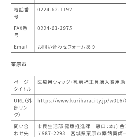
電話番
0224-62-1192
号
FAX番
0224-63-3975
号
Email
お問い合わせフォームあり
栗原市
ページ
医療用ウィッグ・乳房補正具購入費用助成
タイトル
URL（外
https://www.kuriharacity.jp/w016/020
部リン
ク）
問い合
市民生活部 健康推進課 窓口：本庁舎1階
わせ先
〒987-2293 宮城県栗原市築館薬師一丁