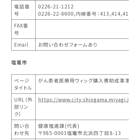
電話番
0226-21-1212
号
0226-22-6600,内線番号：413,414,415
FAX番
号
Email
お問い合わせフォームあり
塩竃市
ページ
がん患者医療用ウィッグ購入費助成事業
タイトル
URL（外
https://www.city.shiogama.miyagi.jp/s
部リン
ク）
問い合
健康推進課(代表)
わせ先
〒985-0003塩竈市北浜四丁目8-13