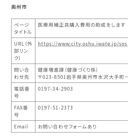
奥州市
ページ
医療用補正具購入費用の助成をします
タイトル
URL（外
https://www.city.oshu.iwate.jp/soshik
部リン
ク）
問い合
健康増進課（健康づくり係）
わせ先
〒023-8501岩手県奥州市水沢大手町一丁
電話番
0197-34-2903
号
FAX番
0197-51-2373
号
Email
お問い合わせフォームあり