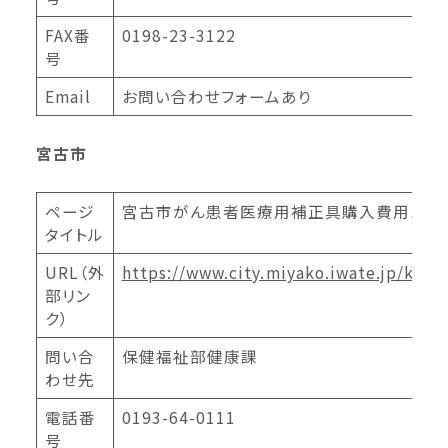
FAX番
0198-23-3122
号
Email
お問い合わせフォームあり
宮古市
ページ
宮古市がん患者医療用補正具購入費用助成
タイトル
URL（外
https://www.city.miyako.iwate.jp/ken
部リン
ク）
問い合
保健福祉部健康課
わせ先
電話番
0193-64-0111
号