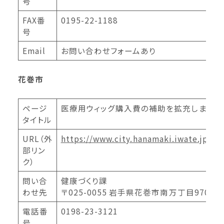
号
FAX番
0195-22-1188
号
Email
お問い合わせフォームあり
花巻市
ページ
医療用ウィッグ購入費の補助を拡充します
タイトル
URL（外
https://www.city.hanamaki.iwate.jp/k
部リン
ク）
問い合
健康づくり課
わせ先
〒025-0055 岩手県花巻市南万丁目970番
電話番
0198-23-3121
号