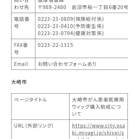
わせ先
〒989-2480 岩沼市桜一丁目6番20号
電話番
0223-23-0809(保険給付係)
号
0223-23-0410(予防衛生係)
0223-23-0794(健康対策係)
FAX番
0223-22-1315
号
Email
お問い合わせフォームあり
大崎市
ページタイトル
大崎市がん患者医療用
ウィッグ購入助成につ
いて
URL（外部リンク）
https://www.city.osa
ki.miyagi.jp/shisei/s