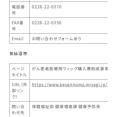
電話番
0228-22-0370
号
FAX番
0228-22-0350
号
Email
お問い合わせフォームあり
気仙沼市
ページ
がん患者医療用ウィッグ購入費助成事業
タイトル
URL（外
https://www.kesennuma.miyagi.jp/sec
部リン
ク）
問い合
保健福祉部 健康増進課 健康予防係
わせ先