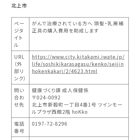
北上市
ペー
がんで治療されている方へ 頭髪・乳房補
ジタ
正具の購入費用を助成します
イト
ル
URL
https://www.city.kitakami.iwate.jp/
（外
life/soshikikarasagasu/kenko/seijin
部リ
hokenkakari/2/4623.html
ンク）
問い
健康づくり課 成人保健係
合わ
〒024-0092
せ先
北上市新穀町一丁目4番1号 ツインモー
ルプラザ西館2階 hoKko
電話
0197-72-8296
番号