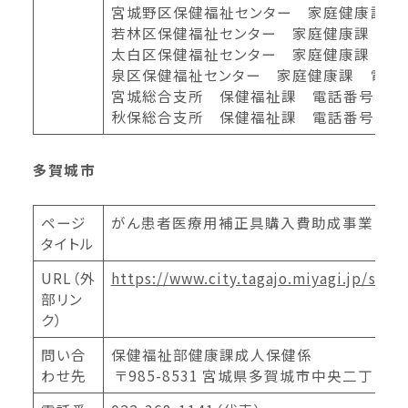
宮城野区保健福祉センター 家庭健康課 電話番号
若林区保健福祉センター 家庭健康課 電話番号：
太白区保健福祉センター 家庭健康課 電話番号：
泉区保健福祉センター 家庭健康課 電話番号：0
宮城総合支所 保健福祉課 電話番号：022-39
秋保総合支所 保健福祉課 電話番号：022-39
多賀城市
ページ
がん患者医療用補正具購入費助成事業
タイトル
URL（外
https://www.city.tagajo.miyagi.jp/seji
部リン
ク）
問い合
保健福祉部健康課成人保健係
わせ先
〒985-8531 宮城県多賀城市中央二丁目1