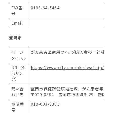
FAX番
0193-64-5464
号
Email
盛岡市
ページ
がん患者医療用ウィッグ購入費の一部補助
タイトル
URL（外
https://www.city.morioka.iwate.jp/k
部リン
ク）
問い合
盛岡市保健所健康増進課 がん患者等生活
わせ先
〒020-0884 盛岡市神明町3-29 盛岡
電話番
019-603-8305
号