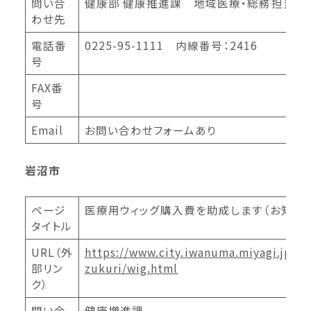
問い合
健康部 健康推進課 地域医療・総務担当
わせ先
電話番
0225-95-1111 内線番号：2416
号
FAX番
号
Email
お問い合わせフォームあり
岩沼市
ページ
医療用ウィッグ購入費を助成します（お知らせ
タイトル
URL（外
https://www.city.iwanuma.miyagi.jp/k
部リン
zukuri/wig.html
ク）
問い合
健康増進課