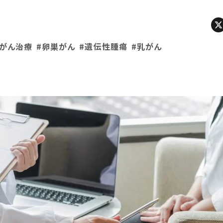
#がん治療
#卵巣がん
#遺伝性腫瘍
#乳がん