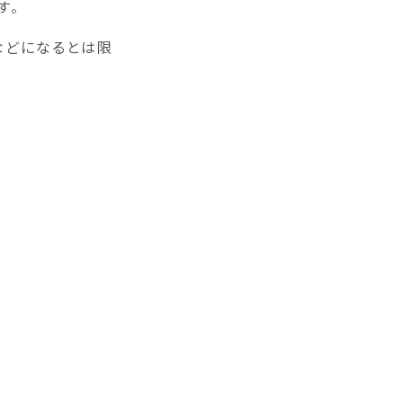
す。
などになるとは限