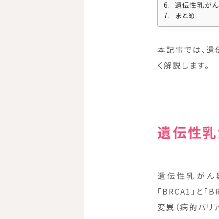
遺伝性乳がん
まとめ
本記事では、遺
く解説します。
遺伝性乳
遺伝性乳がん卵
「BRCA1」と
変異（病的バリ