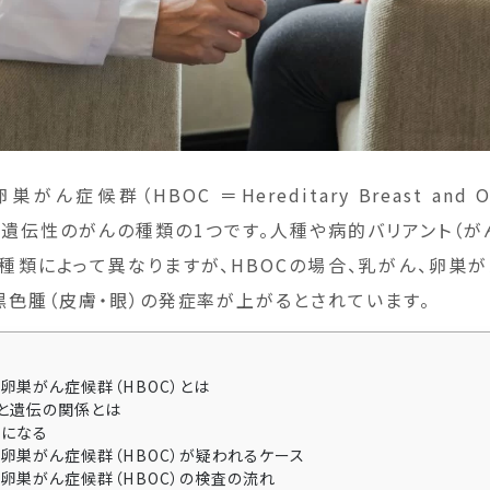
症候群（HBOC ＝Hereditary Breast and Ova
）は、遺伝性のがんの種類の1つです。人種や病的バリアント（
種類によって異なりますが、HBOCの場合、乳がん、卵巣が
黒色腫（皮膚・眼）の発症率が上がるとされています。
卵巣がん症候群（HBOC）とは
と遺伝の関係とは
になる
卵巣がん症候群（HBOC）が疑われるケース
卵巣がん症候群（HBOC）の検査の流れ