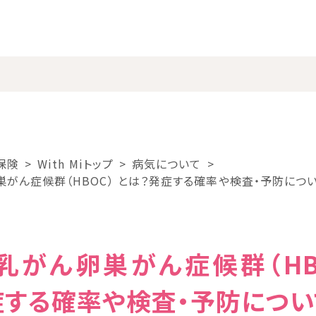
保険
With Miトップ
病気について
がん症候群（HBOC） とは？発症する確率や検査・予防につ
乳がん卵巣がん症候群（HBO
症する確率や検査・予防につ