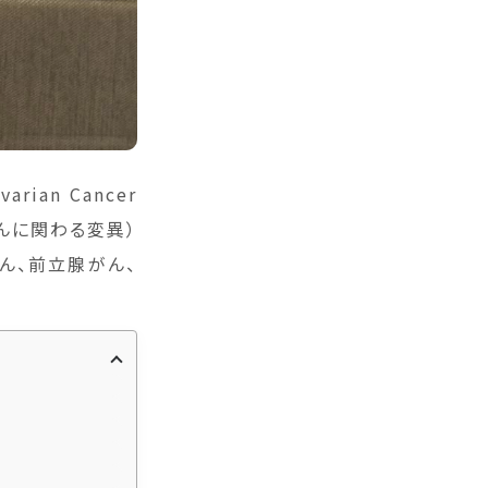
rian Cancer
がんに関わる変異）
ん、前立腺がん、