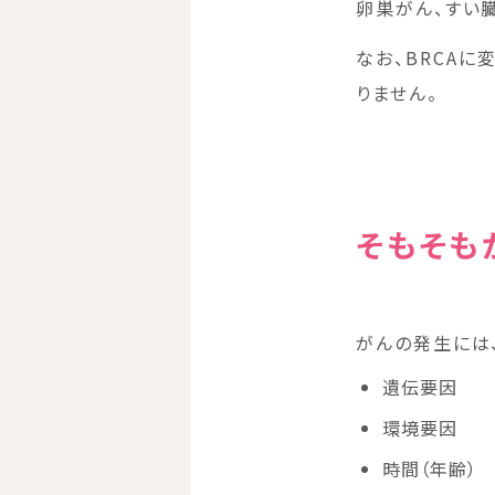
卵巣がん、すい
なお、BRCA
りません。
そもそも
がんの発生には
遺伝要因
環境要因
時間（年齢）