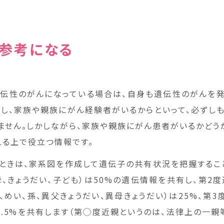
参考になる
伝性のがんになっている場合は、自身も遺伝性のがんを
だし、家族や親族にがん経験者がいるからといって、必ずし
ません。しかしながら、家族や親族にがん患者がいるかどう
える上で役立つ情報です。
ときは、家系図を作成して遺伝子の共有状況を把握するこ
母、きょうだい、子ども）は50%の遺伝情報を共有し、第2度
、めい、孫、異父きょうだい、異母きょうだい）は25%、第
12.5%を共有します（第◯度近親というのは、法律上の一親