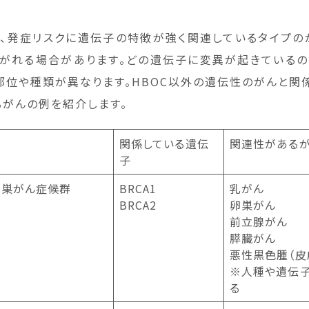
、発症リスクに遺伝子の特徴が強く関連しているタイプの
がれる場合があります。どの遺伝子に変異が起きているの
部位や種類が異なります。HBOC以外の遺伝性のがんと関
るがんの例を紹介します。
関係している遺伝
関連性がある
子
卵巣がん症候群
BRCA1
乳がん
BRCA2
卵巣がん
前立腺がん
膵臓がん
悪性黒色腫（皮
※人種や遺伝
る