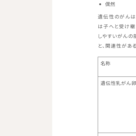
偶然
遺伝性のがんは
は子へと受け継
しやすいがんの
と、関連性があ
名称
遺伝性乳がん