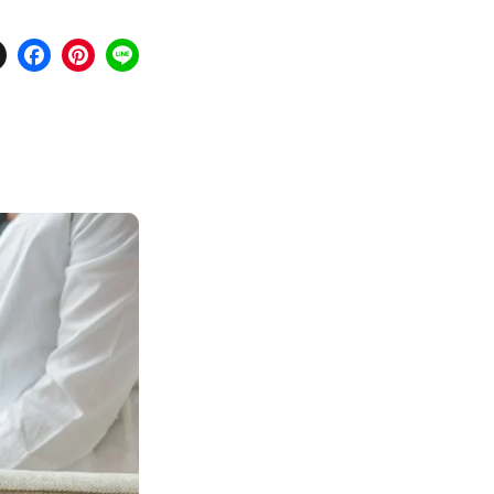
X
Facebook
Pinterest
Line