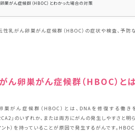
卵巣がん症候群（HBOC）とわかった場合の対策
伝性乳がん卵巣がん症候群（HBOC）の症状や検査、予防
がん卵巣がん症候群（HBOC）と
巣がん症候群（HBOC）とは、DNAを修復する働
「BRCA2」のいずれか、または両方にがんの発生しやすさと
アント）を持っていることが原因で発生するがんです。HBOC