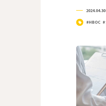
2024.04.30
#HBOC