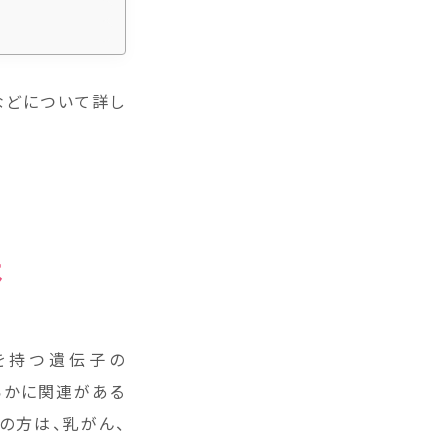
などについて詳し
は
きを持つ遺伝子の
明らかに関連がある
の方は、乳がん、