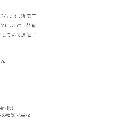
がんです。遺伝子
かによって、発症
係している遺伝子
がん
膚・眼）
子の種類で異な