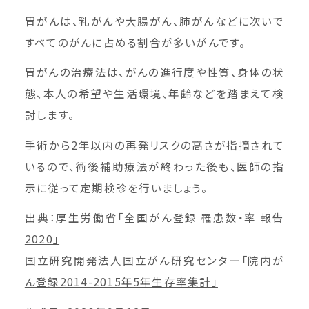
胃がんは、乳がんや大腸がん、肺がんなどに次いで
すべてのがんに占める割合が多いがんです。
胃がんの治療法は、がんの進行度や性質、身体の状
態、本人の希望や生活環境、年齢などを踏まえて検
討します。
手術から2年以内の再発リスクの高さが指摘されて
いるので、術後補助療法が終わった後も、医師の指
示に従って定期検診を行いましょう。
出典：
厚生労働省「全国がん登録 罹患数・率 報告
2020」
国立研究開発法人国立がん研究センター
「院内が
ん登録2014-2015年5年生存率集計」