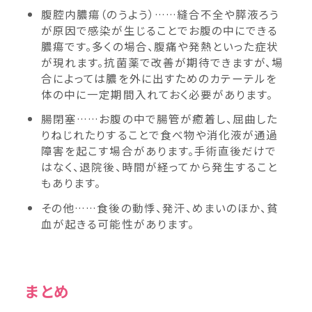
腹腔内膿瘍（のうよう）……縫合不全や膵液ろう
が原因で感染が生じることでお腹の中にできる
膿瘍です。多くの場合、腹痛や発熱といった症状
が現れます。抗菌薬で改善が期待できますが、場
合によっては膿を外に出すためのカテーテルを
体の中に一定期間入れておく必要があります。
腸閉塞……お腹の中で腸管が癒着し、屈曲した
りねじれたりすることで食べ物や消化液が通過
障害を起こす場合があります。手術直後だけで
はなく、退院後、時間が経ってから発生すること
もあります。
その他……食後の動悸、発汗、めまいのほか、貧
血が起きる可能性があります。
まとめ