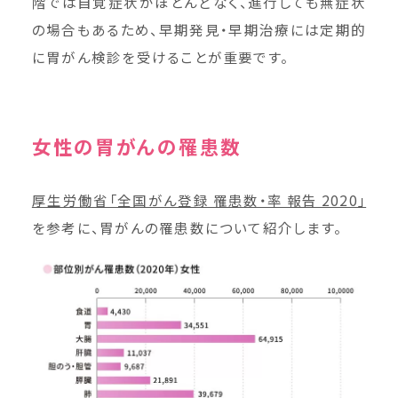
階では自覚症状がほとんどなく、進行しても無症状
の場合もあるため、早期発見・早期治療には定期的
に胃がん検診を受けることが重要です。
女性の胃がんの罹患数
厚生労働省「全国がん登録 罹患数・率 報告 2020」
を参考に、胃がんの罹患数について紹介します。