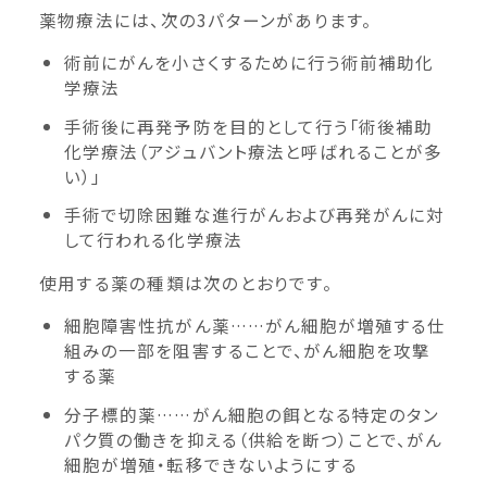
薬物療法には、次の3パターンがあります。
術前にがんを小さくするために行う術前補助化
学療法
手術後に再発予防を目的として行う「術後補助
化学療法（アジュバント療法と呼ばれることが多
い）」
手術で切除困難な進行がんおよび再発がんに対
して行われる化学療法
使用する薬の種類は次のとおりです。
細胞障害性抗がん薬……がん細胞が増殖する仕
組みの一部を阻害することで、がん細胞を攻撃
する薬
分子標的薬……がん細胞の餌となる特定のタン
パク質の働きを抑える（供給を断つ）ことで、がん
細胞が増殖・転移できないようにする