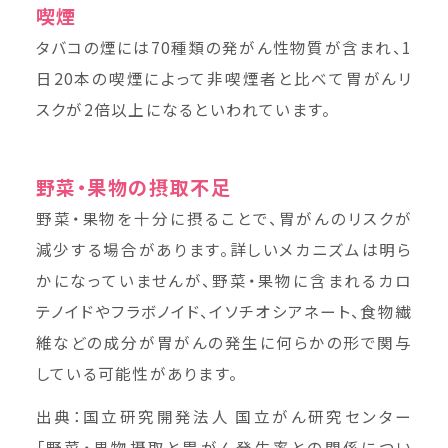
喫煙
タバコの煙には70種類の発がん性物質が含まれ、1
日20本の喫煙によって非喫煙者と比べて胃がんリ
スクが2倍以上になるといわれています。
野菜・果物の摂取不足
野菜・果物を十分に摂ることで、胃がんのリスクが
減少する場合があります。詳しいメカニズムは明ら
かになっていませんが、野菜・果物に含まれるカロ
テノイドやフラボノイド、イソチオシアネート、食物繊
維などの成分が胃がんの発生に何らかの形で関与
している可能性があります。
出典：国立研究開発法人 国立がん研究センター
「
野菜・果物摂取と胃がん発生率との関係につい