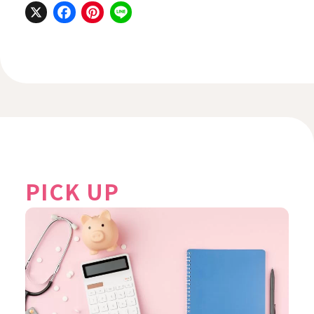
X
Facebook
Pinterest
Line
PICK UP