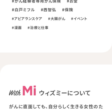
#がん経験者専用がん保険
#お金
#白戸ミフル
#西智弘
#保険
#アピアランスケア
#大腸がん
#イベント
#漫画
#治療と仕事
ウィズミーについて
がんに直面しても、自分らしく生きる女性のた