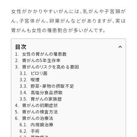
女性がかかりやすいがんには、乳がんや子宮頸が
ん、子宮体がん、卵巣がんなどがありますが、実は
胃がんも女性の罹患割合が多いがんです。
目次
女性の胃がんの罹患数
胃がんの5年生存率
胃がんのリスクを高める要因
ピロリ菌
喫煙
野菜・果物の摂取不足
高塩分食品摂取
胃がんの家族歴
胃がんの初期症状
胃がんの検査方法
胃がんの治療法
内視鏡治療
手術