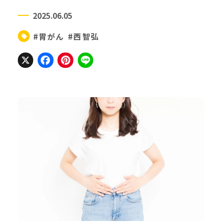
2025.06.05
#胃がん
#西智弘
X
Facebook
Pinterest
Line