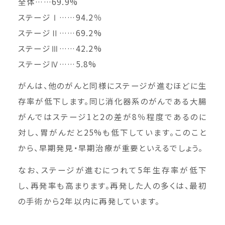
全体……69.9%
ステージⅠ……94.2％
ステージⅡ……69.2%
ステージⅢ……42.2%
ステージⅣ……5.8%
がんは、他のがんと同様にステージが進むほどに生
存率が低下します。同じ消化器系のがんである大腸
がんではステージ1と2の差が8％程度であるのに
対し、胃がんだと25%も低下しています。このこと
から、早期発見・早期治療が重要といえるでしょう。
なお、ステージが進むにつれて5年生存率が低下
し、再発率も高まります。再発した人の多くは、最初
の手術から2年以内に再発しています。