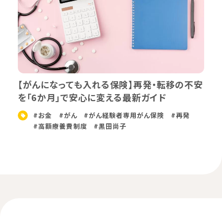
【がんになっても入れる保険】再発・転移の不安
を「6か月」で安心に変える最新ガイド
#お金
#がん
#がん経験者専用がん保険
#再発
#高額療養費制度
#黒田尚子