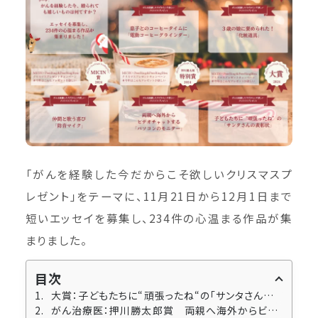
「がんを経験した今だからこそ欲しいクリスマスプ
レゼント」をテーマに、11月21日から12月1日まで
短いエッセイを募集し、234件の心温まる作品が集
まりました。
目次
大賞：子どもたちに“頑張ったね“の「サンタさんの表彰状」
がん治療医：押川勝太郎賞 両親へ海外からビデオチャットする「パソコンのモニター」