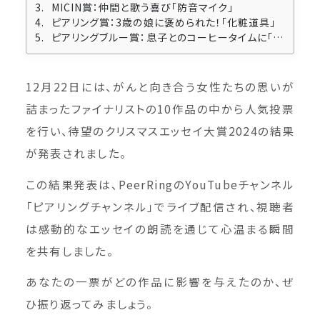
MICIN賞：仲間と歌う喜び「防音マイク」
ピアリング賞：3歳の娘に褒められた！「化粧道具」
ピアリングブルー賞：息子とのコーヒータイムに「電動コーヒーグラインダー」
12月22日には、がんと向き合う女性たちの思いが
詰まったファイナリストの10作品の中から人気投票
を行い、待望のクリスマスエッセイ大賞2024の結果
が発表されました。
この結果発表は、PeerRingのYouTubeチャンネル
「ピアリングチャンネル」でライブ配信され、視聴者
は感動的なエッセイの朗読を通じて心温まる瞬間
を共有しました。
あなたの一票がどの作品に影響を与えたのか、ぜ
ひ振り返ってみましょう。