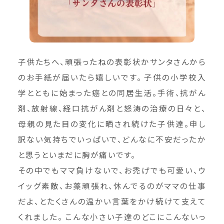
子供たちへ、頑張ったねの表彰状かサンタさんから
のお手紙が届いたら嬉しいです。 子供の小学校入
学とともに始まった癌との同居生活。手術、抗がん
剤、放射線、経口抗がん剤と怒涛の治療の日々と、
母親の見た目の変化に晒され続けた子供達。申し
訳ない気持ちでいっぱいで、どんなに不安だったか
と思うといまだに胸が痛いです。
その中でもママ負けないで、お禿げでも可愛い、ウ
イッグ素敵、お薬頑張れ、休んでるのがママの仕事
だよ、とたくさんの温かい言葉をかけ続けて支えて
くれました。 こんな小さい子達のどこにこんないっ