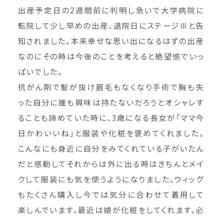
出産予定日の2週間前に判明し急いで大学病院に
転院して少し早めの出産、退院日にステージⅢと告
知されました。本来幸せな思い出になるはずの出産
なのにその時は今後のことを考えると絶望感でいっ
ぱいでした。
抗がん剤で髪が抜け眉毛もなくなり手術で胸も失
った自分に誰も興味は持たないだろうとオシャレす
ることも諦めていた時に、3歳になる長女が「ママ今
日かわいいね」と服装や化粧を褒めてくれました。
こんなにも身近に自分をみてくれている子がいたん
だと感動してそれからは外に出る時はきちんとメイ
クして服装にも気を使うようになりました。ウィッグ
もたくさん購入し今では気分に合わせて着用して
楽しんでいます。最近は娘が化粧をしてくれます。必