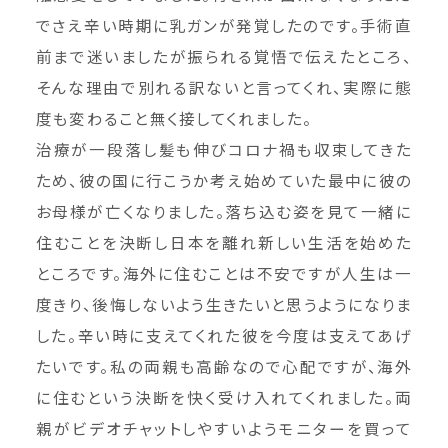
でさえ辛い時期に乳ガンが発覚したのです。手術直
前まで迷いましたが振られる覚悟で伝えたところ、
そんな理由で別れる訳ないと言ってくれ、実際に態
度も変わること無く接してくれました。
治療が一段落し髪も伸びコロナ禍も収束してきた
ため、彼の国に行こうか考え始めていた最中に彼の
お母様が亡くなりました。落ち込む姿を見て一緒に
住むことを決断し日本を離れ新しい生活を始めた
ところです。海外に住むことは不安ですが人生は一
度きり、後悔しないよう生きたいと思うようになりま
した。辛い時に支えてくれた彼を今度は支えてあげ
たいです。私の両親も高齢なので心配ですが、海外
に住むという決断を快く受け入れてくれました。両
親がビデオチャットしやすいようモニターを買って