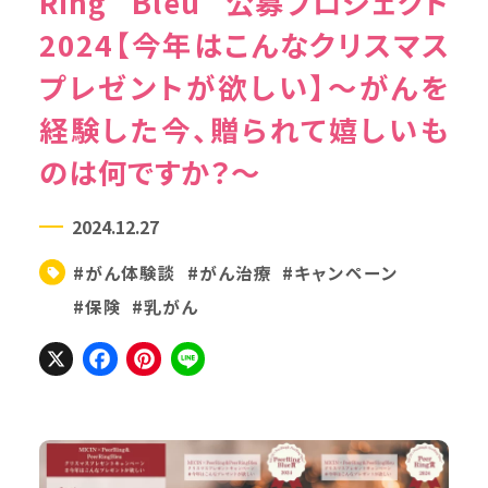
Ring “Bleu” 公募プロジェクト
2024【今年はこんなクリスマス
プレゼントが欲しい】～がんを
経験した今、贈られて嬉しいも
のは何ですか？～
2024.12.27
#がん体験談
#がん治療
#キャンペーン
#保険
#乳がん
X
Facebook
Pinterest
Line