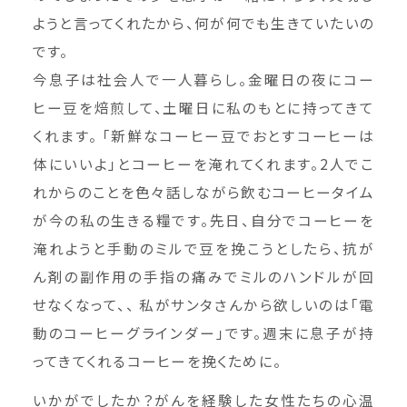
ようと言ってくれたから、何が何でも生きていたいの
です。
今息子は社会人で一人暮らし。金曜日の夜にコー
ヒー豆を焙煎して、土曜日に私のもとに持ってきて
くれます。 「新鮮なコーヒー豆でおとすコーヒーは
体にいいよ」とコーヒーを淹れてくれます。2人でこ
れからのことを色々話しながら飲むコーヒータイム
が今の私の生きる糧です。先日、自分でコーヒーを
淹れようと手動のミルで豆を挽こうとしたら、抗が
ん剤の副作用の手指の痛みでミルのハンドルが回
せなくなって、、 私がサンタさんから欲しいのは「電
動のコーヒーグラインダー」です。週末に息子が持
ってきてくれるコーヒーを挽くために。
いかがでしたか？がんを経験した女性たちの心温