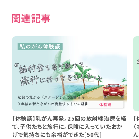
関連記事
体験談
【体験談】乳がん再発。25回の放射線治療を経
【
て、子供たちと旅行に。保険に入っていたおか
（
げで気持ちにも余裕ができた[50代]
ん