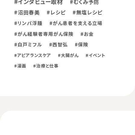
#インタビュー取材
#むくみ予防
#沼田春美
#レシピ
#無塩レシピ
#リンパ浮腫
#がん患者を支える立場
#がん経験者専用がん保険
#お金
#白戸ミフル
#西智弘
#保険
#アピアランスケア
#大腸がん
#イベント
#漫画
#治療と仕事