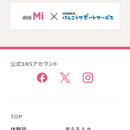
公式SNSアカウント
TOP
体験談
支える人々