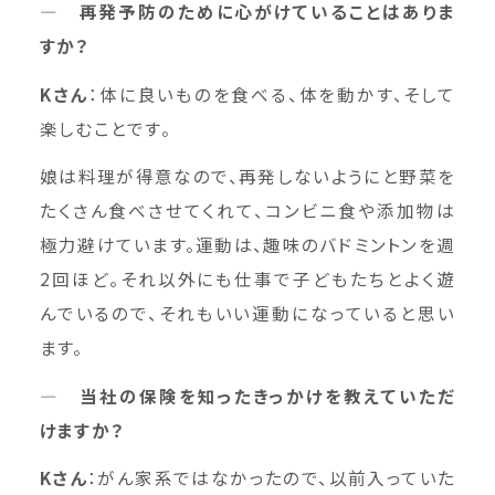
― 再発予防のために心がけていることはありま
すか？
K
さん
：体に良いものを食べる、体を動かす、そして
楽しむことです。
娘は料理が得意なので、再発しないようにと野菜を
たくさん食べさせてくれて、コンビニ食や添加物は
極力避けています。運動は、趣味のバドミントンを週
2回ほど。それ以外にも仕事で子どもたちとよく遊
んでいるので、それもいい運動になっていると思い
ます。
― 当社の保険を知ったきっかけを教えていただ
けますか？
K
さん
：がん家系ではなかったので、以前入っていた