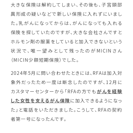
大きな保険は解約してしまい、その後も、子宮頸部
異形成の疑いなどで新しい保険に入れずにいまし
た。乳がんになってからは、がんになっても入れる
保険を探していたのですが、大きな会社さんですと
ホルモン剤の服薬をしていると加入できないという
状況で、唯一望みとして残ったのがMICINさん
（MICIN少額短期保険）でした。
2024年5月に問い合わせたときには、RFAは加入対
象外だったため一度は断念したのですが、12月に
カスタマーセンターから「RFAの方でも
がんを経験
した女性を支えるがん保険
に加入できるようになっ
た」と電話をいただきました。こうして、RFAの契約
者第一号になったんです。