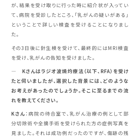
が、結果を受け取りに行った時に紹介状が入ってい
て、病院を受診したところ、「乳がんの疑いがある」
ということで詳しい検査を受けることになりまし
た。
その3日後に針生検を受けて、最終的にはMRI検査
を受け、乳がんの告知を受けました。
― Kさんはラジオ波焼灼療法（以下、RFA）を受け
たと伺いましたが、選択した背景には、どのような
お考えがあったのでしょうか。そこに至るまでの流
れを教えてください。
K
さん
：病院の待合室で、乳がん治療の例として部
分切除術や全摘手術を受けられた方の症例写真を
見ました。それは成功例だったのですが、傷跡の残