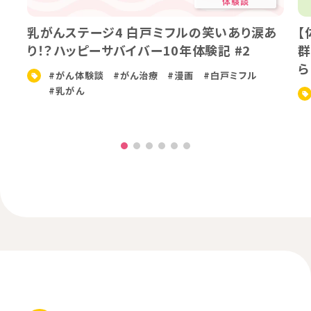
体験談
乳がんステージ4 白戸ミフルの笑いあり涙あ
【
り！？ハッピーサバイバー10年体験記 #2
群
ら
#がん体験談
#がん治療
#漫画
#白戸ミフル
#乳がん