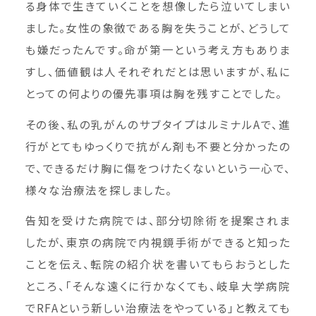
る身体で生きていくことを想像したら泣いてしまい
ました。女性の象徴である胸を失うことが、どうして
も嫌だったんです。命が第一という考え方もありま
すし、価値観は人それぞれだとは思いますが、私に
とっての何よりの優先事項は胸を残すことでした。
その後、私の乳がんのサブタイプはルミナルAで、進
行がとてもゆっくりで抗がん剤も不要と分かったの
で、できるだけ胸に傷をつけたくないという一心で、
様々な治療法を探しました。
告知を受けた病院では、部分切除術を提案されま
したが、東京の病院で内視鏡手術ができると知った
ことを伝え、転院の紹介状を書いてもらおうとした
ところ、「そんな遠くに行かなくても、岐阜大学病院
でRFAという新しい治療法をやっている」と教えても