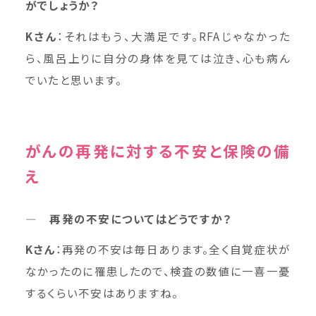
がでしょうか？
K
さん
：それはもう、大満足です。RFAじゃなかった
ら、風呂上りに自分の身体を見ては泣き、心も病ん
でいたと思います。
がんの再発に対する不安と保険の備
え
― 再発の不安についてはどうですか？
K
さん
：再発の不安は毎日あります。全く自覚症状が
なかったのに罹患したので、検査の数値に一喜一憂
するくらい不安はありますね。