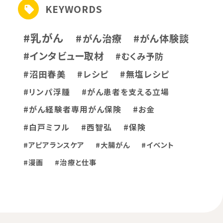
KEYWORDS
#乳がん
#がん治療
#がん体験談
#インタビュー取材
#むくみ予防
#沼田春美
#レシピ
#無塩レシピ
#リンパ浮腫
#がん患者を支える立場
#がん経験者専用がん保険
#お金
#白戸ミフル
#西智弘
#保険
#アピアランスケア
#大腸がん
#イベント
#漫画
#治療と仕事