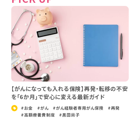
【がんになっても入れる保険】再発・転移の不安
を「6か月」で安心に変える最新ガイド
#お金
#がん
#がん経験者専用がん保険
#再発
#高額療養費制度
#黒田尚子