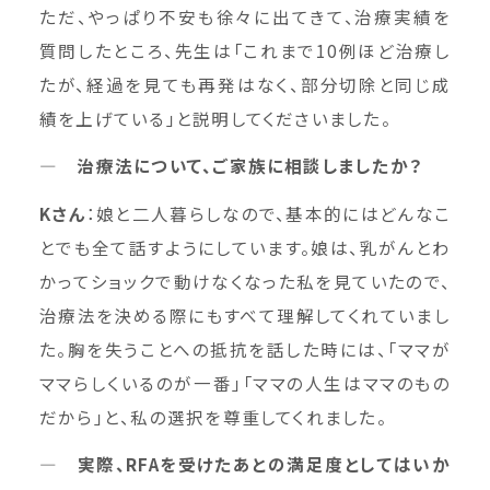
ただ、やっぱり不安も徐々に出てきて、治療実績を
質問したところ、先生は「これまで10例ほど治療し
たが、経過を見ても再発はなく、部分切除と同じ成
績を上げている」と説明してくださいました。
― 治療法について、ご家族に相談しましたか？
Kさん
：娘と二人暮らしなので、基本的にはどんなこ
とでも全て話すようにしています。娘は、乳がんとわ
かってショックで動けなくなった私を見ていたので、
治療法を決める際にもすべて理解してくれていまし
た。胸を失うことへの抵抗を話した時には、「ママが
ママらしくいるのが一番」「ママの人生はママのもの
だから」と、私の選択を尊重してくれました。
― 実際、RFAを受けたあとの満足度としてはいか