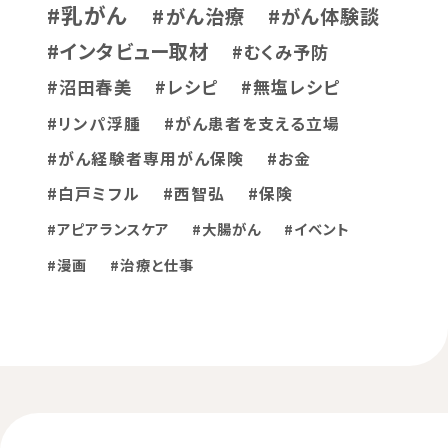
#乳がん
#がん治療
#がん体験談
#インタビュー取材
#むくみ予防
#沼田春美
#レシピ
#無塩レシピ
#リンパ浮腫
#がん患者を支える立場
#がん経験者専用がん保険
#お金
#白戸ミフル
#西智弘
#保険
#アピアランスケア
#大腸がん
#イベント
#漫画
#治療と仕事