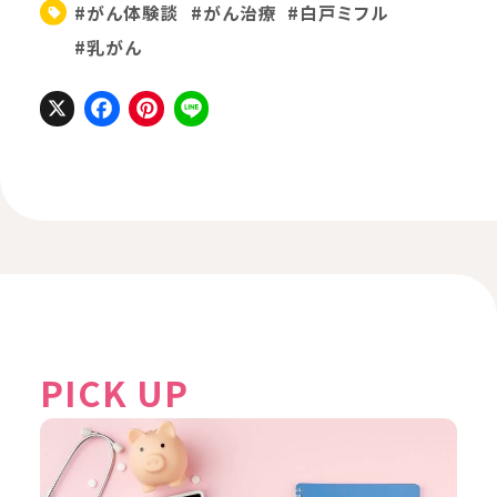
#がん体験談
#がん治療
#白戸ミフル
#乳がん
X
Facebook
Pinterest
Line
PICK UP