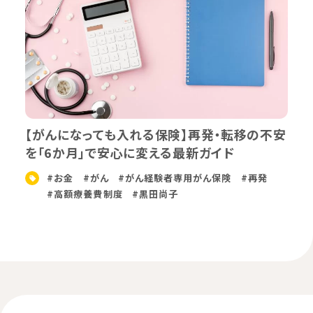
【がんになっても入れる保険】再発・転移の不安
を「6か月」で安心に変える最新ガイド
#お金
#がん
#がん経験者専用がん保険
#再発
#高額療養費制度
#黒田尚子