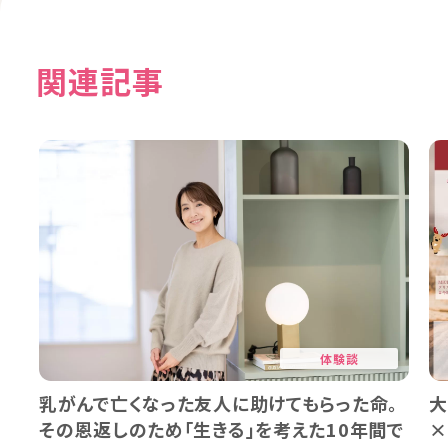
関連記事
体験談
乳がんで亡くなった友人に助けてもらった命。
大
その恩返しのため「生きる」を考えた10年間で
×