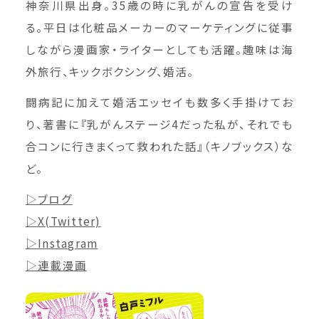
神奈川県出身。35歳の時に乳がんの宣告を受け
る。平日は化粧品メーカーのマーケティングに従事
しながら漫画家・ライターとしても活躍。趣味は海
外旅行、キックボクシング、婚活。
闘病記に加えて婚活エッセイも数多く手掛けてお
り、著書に『乳がんステージ4だった私が、それでも
合コンに行きまくって救われた話』（キノブックス）な
ど。
▷ブログ
▷X(Twitter)
▷Instagram
▷連載漫画