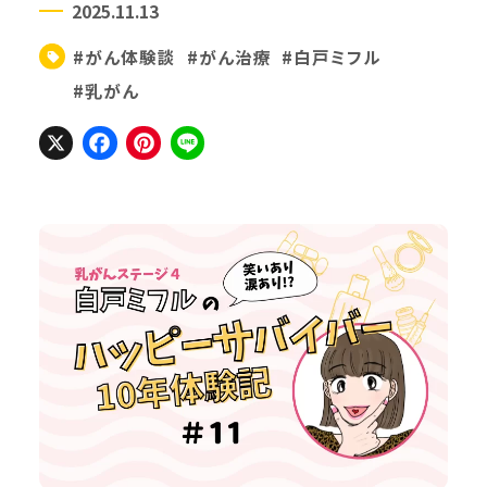
2025.11.13
#がん体験談
#がん治療
#白戸ミフル
#乳がん
X
Facebook
Pinterest
Line