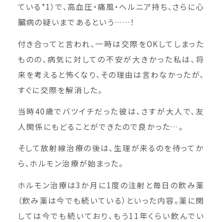
ている*1）で、高血圧・痛風・ヘルニア持ち、さらに心
臓病の疑いまであるという……！
付き合ってと言われ、一時は交際をOKしてしまった
ものの、病気に対しての不安が大きかった私は、将
来を考えると怖くなり、その理由は言わなかったが、
すぐに交際を解消した。
当時40歳でバツイチだった彼は、さすが大人で、友
人関係にもどることができたので良かった…。
そして放射線治療の後は、生理が来るのを待ってか
ら、ホルモン治療が始まった。
ホルモン治療は3か月に1度の注射と毎日の飲み薬
（飲み薬は今でも続いている）といった内容。薬に関
しては今でも続いており、もう11年くらい飲んでい