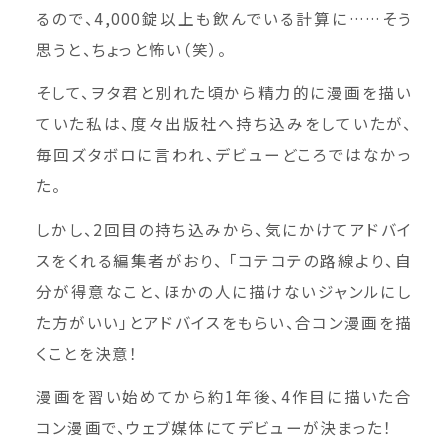
るので、4,000錠以上も飲んでいる計算に……そう
思うと、ちょっと怖い（笑）。
そして、ヲタ君と別れた頃から精力的に漫画を描い
ていた私は、度々出版社へ持ち込みをしていたが、
毎回ズタボロに言われ、デビューどころではなかっ
た。
しかし、2回目の持ち込みから、気にかけてアドバイ
スをくれる編集者がおり、 「コテコテの路線より、自
分が得意なこと、ほかの人に描けないジャンルにし
た方がいい」とアドバイスをもらい、合コン漫画を描
くことを決意！
漫画を習い始めてから約1年後、4作目に描いた合
コン漫画で、ウェブ媒体にてデビューが決まった！