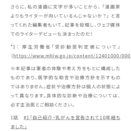
さらに、私の漫画に文字が多いことから、 「漫画家
よりもライターが向いているんじゃないか？」 と言
ってくれた編集者もいて、記事を投稿し、ウェブ媒体
でのライターデビューも決まったのだ！
*1： 厚生労働省「受診勧奨判定値について」
（
https://www.mhlw.go.jp/content/12401000/00
※本記事は筆者の体験や考え方をもとに構成した
ものであり、医学的な助言や治療方針を示すもの
ではありません。症状や治療方針は個人の状態によ
って異なります。具体的な診断や治療については、
必ず主治医とご相談ください。
1話
#1「自己紹介・乳がんを宣告されて10年経ち
ました」