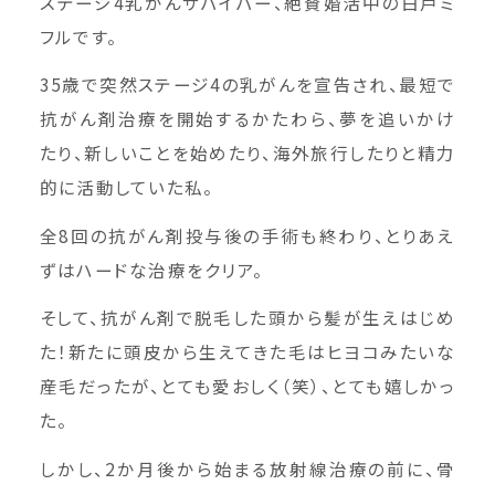
ステージ4乳がんサバイバー、絶賛婚活中の白戸ミ
フルです。
35歳で突然ステージ4の乳がんを宣告され、最短で
抗がん剤治療を開始するかたわら、夢を追いかけ
たり、新しいことを始めたり、海外旅行したりと精力
的に活動していた私。
全8回の抗がん剤投与後の手術も終わり、とりあえ
ずはハードな治療をクリア。
そして、抗がん剤で脱毛した頭から髪が生えはじめ
た！新たに頭皮から生えてきた毛はヒヨコみたいな
産毛だったが、とても愛おしく（笑）、とても嬉しかっ
た。
しかし、2か月後から始まる放射線治療の前に、骨