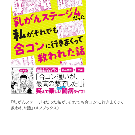
『乳がんステージ4だった私が、それでも合コンに行きまくって
救われた話』（キノブックス）