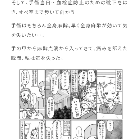
そして、手術当日…血栓症防止のための靴下をは
き、オペ室まで歩いて向かう。
手術はもちろん全身麻酔。早く全身麻酔が効いて気
を失いたい…。
手の甲から麻酔点滴から入ってきて、痛みを訴えた
瞬間、私は気を失った。