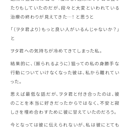
たりもしていたのだが、段々と大変といわれている
治療の終わりが見えてきた…！ と思うと
「（ヲタ君より）もっと良い人がいるんじゃないか？」
と
ヲタ君への気持ちが冷めてきてしまった私。
結果的に、（振られるように）狙っての私の身勝手な
行動についていけなくなった彼は、私から離れてい
った。
思えば最低な話だが、ヲタ君と付き合ったのは、彼
のことを本当に好きだったからではなく、不安と寂
しさを埋め合わすために彼に甘えていたのだろう。
今となっては彼に伝えられないが、私は彼にとても