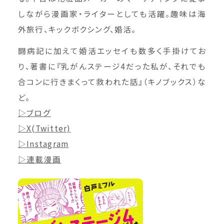
しながら漫画家・ライターとしても活躍。趣味は海
外旅行、キックボクシング、婚活。
闘病記に加えて婚活エッセイも数多く手掛けてお
り、著書に『乳がんステージ4だった私が、それでも
合コンに行きまくって救われた話』（キノブックス）な
ど。
▷ブログ
▷X(Twitter)
▷Instagram
▷連載漫画