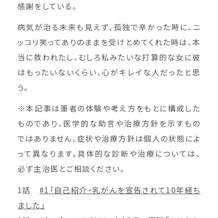
感謝をしている。
病気が治る未来も見えず、孤独で辛かった時に、ニ
ッコリ笑ってありのままを受けとめてくれた時は、本
当に救われたし、むしろ私みたいな打算的な女に彼
はもったいないくらい、心がキレイな人だったと思
う。
※本記事は筆者の体験や考え方をもとに構成した
ものであり、医学的な助言や治療方針を示すもの
ではありません。症状や治療方針は個人の状態によ
って異なります。具体的な診断や治療については、
必ず主治医とご相談ください。
1話
#1「自己紹介・乳がんを宣告されて10年経ち
ました」