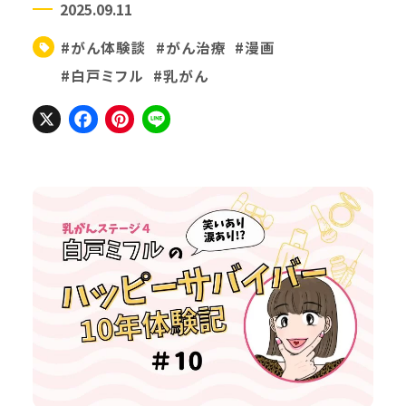
2025.09.11
#がん体験談
#がん治療
#漫画
#白戸ミフル
#乳がん
X
Facebook
Pinterest
Line