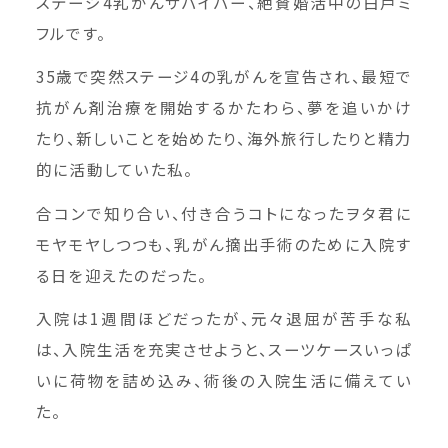
ステージ4乳がんサバイバー、絶賛婚活中の白戸ミ
フルです。
35歳で突然ステージ4の乳がんを宣告され、最短で
抗がん剤治療を開始するかたわら、夢を追いかけ
たり、新しいことを始めたり、海外旅行したりと精力
的に活動していた私。
合コンで知り合い、付き合うコトになったヲタ君に
モヤモヤしつつも、乳がん摘出手術のために入院す
る日を迎えたのだった。
入院は1週間ほどだったが、元々退屈が苦手な私
は、入院生活を充実させようと、スーツケースいっぱ
いに荷物を詰め込み、術後の入院生活に備えてい
た。