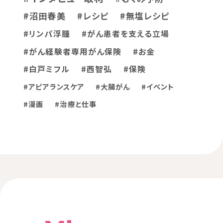
#沼田春美
#レシピ
#無塩レシピ
#リンパ浮腫
#がん患者を支える立場
#がん経験者専用がん保険
#お金
#白戸ミフル
#西智弘
#保険
#アピアランスケア
#大腸がん
#イベント
#漫画
#治療と仕事