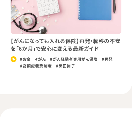
【がんになっても入れる保険】再発・転移の不安
を「6か月」で安心に変える最新ガイド
#お金
#がん
#がん経験者専用がん保険
#再発
#高額療養費制度
#黒田尚子