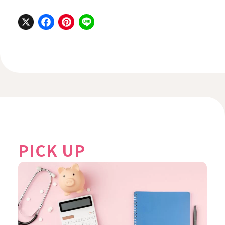
X
Facebook
Pinterest
Line
PICK UP