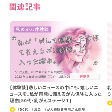
関連記事
体験談
【体験談】悲しいニュースの中にも、嬉しいニ
乳
ュースを。私が再発に備えるがん保険に入った
り
理由[50代・乳がんステージ１]
#50代
#お金
#がん経験者専用がん保険