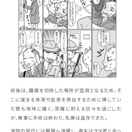
術後は、腫瘍を切除した場所が空洞となるため、そ
こに溜まる体液や血液を排出するために挿してい
た管も地味に痛く、苦痛に耐える日々を過ごした
が、無事に手術は終わり、乳房は温存できた。
退院の翌日には職場へ復帰し、週末はヲタ君と会っ