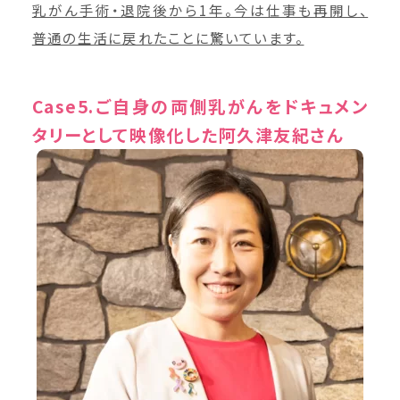
乳がん手術・退院後から1年。今は仕事も再開し、
普通の生活に戻れたことに驚いています。
Case5.ご自身の両側乳がんをドキュメン
タリーとして映像化した阿久津友紀さん