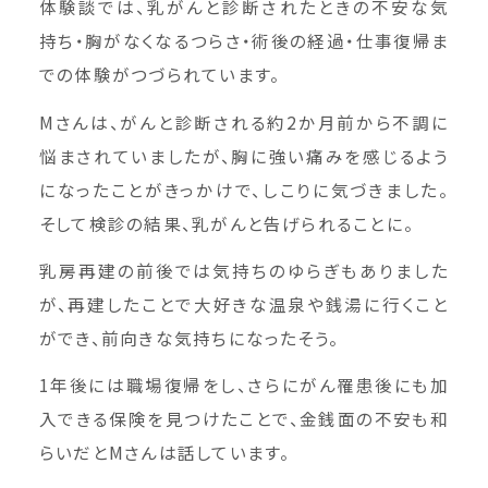
体験談では、乳がんと診断されたときの不安な気
持ち・胸がなくなるつらさ・術後の経過・仕事復帰ま
での体験がつづられています。
Mさんは、がんと診断される約2か月前から不調に
悩まされていましたが、胸に強い痛みを感じるよう
になったことがきっかけで、しこりに気づきました。
そして検診の結果、乳がんと告げられることに。
乳房再建の前後では気持ちのゆらぎもありました
が、再建したことで大好きな温泉や銭湯に行くこと
ができ、前向きな気持ちになったそう。
1年後には職場復帰をし、さらにがん罹患後にも加
入できる保険を見つけたことで、金銭面の不安も和
らいだとMさんは話しています。