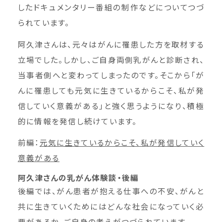
したドキュメンタリー番組の制作などについてつづ
られています。
阿久津さんは、元々はがんに罹患した方を取材する
立場でした。しかし、ご自身両側乳がんと診断され、
当事者側へと変わってしまったのです。そこから「が
んに罹患しても元気に生きているからこそ、私が発
信していく意義がある」と強く思うようになり、積極
的に情報を発信し続けています。
前編：
元気に生きているからこそ、私が発信していく
意義がある
阿久津さんの乳がん体験談・後編
後編では、がん患者が抱える仕事への不安、がんと
共に生きていくためにはどんな社会になっていく必
要があるか、ご自身の考えがつづられています。