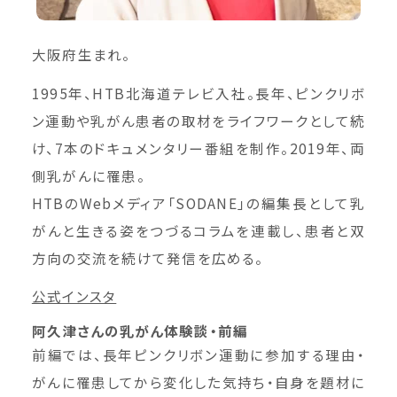
大阪府生まれ。
1995年、HTB北海道テレビ入社。長年、ピンクリボ
ン運動や乳がん患者の取材をライフワークとして続
け、7本のドキュメンタリー番組を制作。2019年、両
側乳がんに罹患。
HTBのWebメディア「SODANE」の編集長として乳
がんと生きる姿をつづるコラムを連載し、患者と双
方向の交流を続けて発信を広める。
公式インスタ
阿久津さんの乳がん体験談・前編
前編では、長年ピンクリボン運動に参加する理由・
がんに罹患してから変化した気持ち・自身を題材に