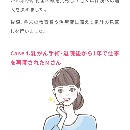
がん診断給付金の額を比較し、Cさんは保険への加
入を決めました。
後編：
将来の教育費や治療費に備えて家計の見直
しを行いました。
Case4.乳がん手術・退院後から1年で仕事
を再開されたMさん