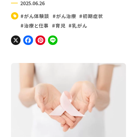
2025.06.26
#がん体験談
#がん治療
#初期症状
#治療と仕事
#育児
#乳がん
X
Facebook
Pinterest
Line