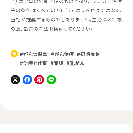
ど）は記事の公開当時のものとなります。また、治療
等の条件はすべての方に当てはまるわけではなく、
当社が推奨するものでもありません。主治医と相談
の上、最善の方法を検討してください。
#がん体験談
#がん治療
#初期症状
#治療と仕事
#育児
#乳がん
X
Facebook
Pinterest
Line