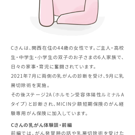
Cさんは、関西在住の44歳の女性です。ご主人・高校
生・中学生・小学生の双子のお子さまの6人家族で、
日々の家事・育児に奮闘されています。
2021年7月に両側の乳がんの診断を受け、9月に乳
房切除術を実施。
その後ステージ2A（ホルモン受容体陽性ルミナルA
タイプ）と診断され、MICIN少額短期保険のがん経
験専用がん保険に加入しています。
Cさんの乳がん体験談・前編
前編では、がん発覚時の話や乳房切除術を受けた