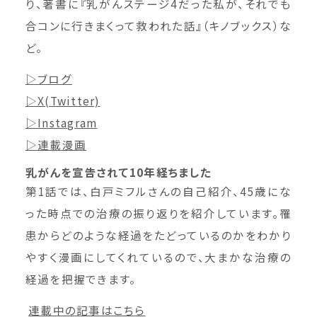
り、著書に『乳がんステージ4だった私が、それでも
合コンに行きまくって救われた話』（キノブックス）な
ど。
▷ブログ
▷X(Twitter)
▷Instagram
▷連載漫画
乳がんを宣告されて10年経ちました
第1話では、白戸ミフルさんの自己紹介、45歳にな
った時点での治療の振り返りを紹介しています。罹
患からどのような経過をたどっているのかをわかり
やすく漫画にしてくれているので、大まかな治療の
経過を把握できます。
連載中の記事はこちら