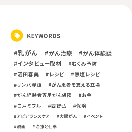
KEYWORDS
#乳がん
#がん治療
#がん体験談
#インタビュー取材
#むくみ予防
#沼田春美
#レシピ
#無塩レシピ
#リンパ浮腫
#がん患者を支える立場
#がん経験者専用がん保険
#お金
#白戸ミフル
#西智弘
#保険
#アピアランスケア
#大腸がん
#イベント
#漫画
#治療と仕事