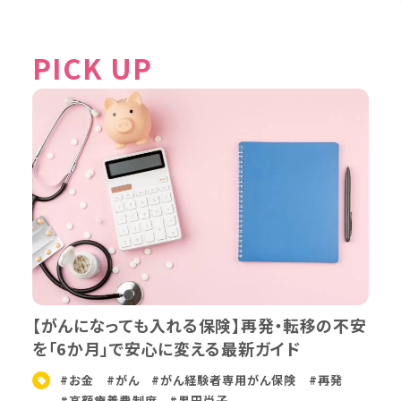
PICK UP
【がんになっても入れる保険】再発・転移の不安
を「6か月」で安心に変える最新ガイド
#お金
#がん
#がん経験者専用がん保険
#再発
#高額療養費制度
#黒田尚子