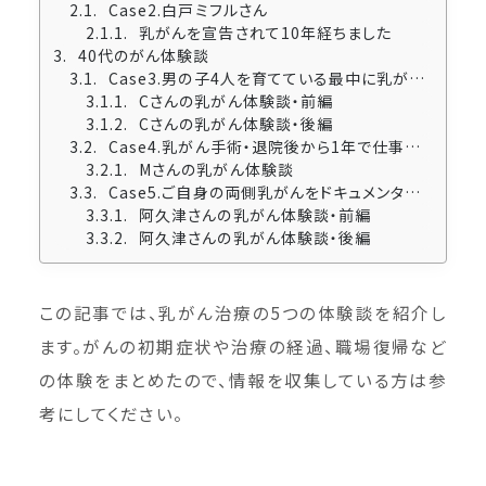
Case2.白戸ミフルさん
乳がんを宣告されて10年経ちました
40代のがん体験談
Case3.男の子4人を育てている最中に乳がんと診断されたCさん
Cさんの乳がん体験談・前編
Cさんの乳がん体験談・後編
Case4.乳がん手術・退院後から1年で仕事を再開されたMさん
Mさんの乳がん体験談
Case5.ご自身の両側乳がんをドキュメンタリーとして映像化した阿久津友紀さん
阿久津さんの乳がん体験談・前編
阿久津さんの乳がん体験談・後編
この記事では、乳がん治療の5つの体験談を紹介し
ます。がんの初期症状や治療の経過、職場復帰など
の体験をまとめたので、情報を収集している方は参
考にしてください。