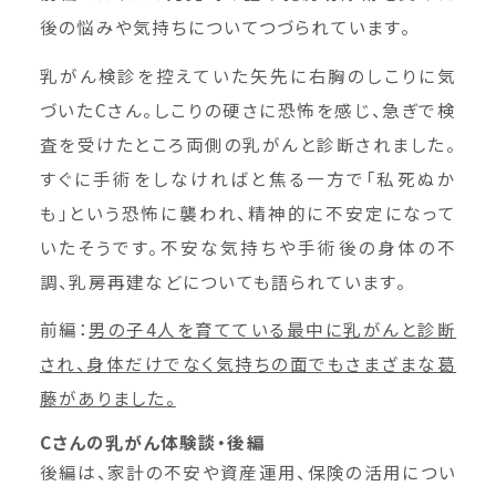
後の悩みや気持ちについてつづられています。
乳がん検診を控えていた矢先に右胸のしこりに気
づいたCさん。しこりの硬さに恐怖を感じ、急ぎで検
査を受けたところ両側の乳がんと診断されました。
すぐに手術をしなければと焦る一方で「私死ぬか
も」という恐怖に襲われ、精神的に不安定になって
いたそうです。不安な気持ちや手術後の身体の不
調、乳房再建などについても語られています。
前編：
男の子4人を育てている最中に乳がんと診断
され、身体だけでなく気持ちの面でもさまざまな葛
藤がありました。
Cさんの乳がん体験談・後編
後編は、家計の不安や資産運用、保険の活用につい