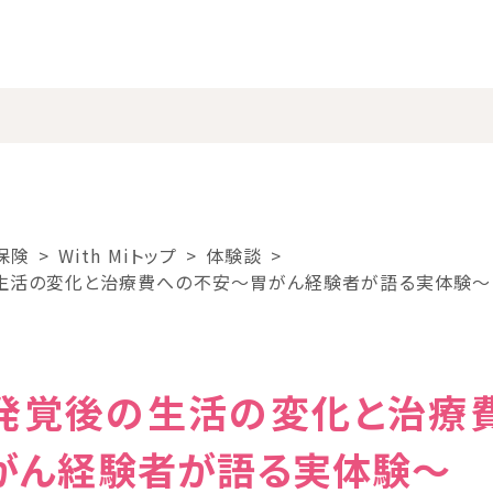
保険
With Miトップ
体験談
生活の変化と治療費への不安～胃がん経験者が語る実体験～
発覚後の生活の変化と治療
がん経験者が語る実体験～