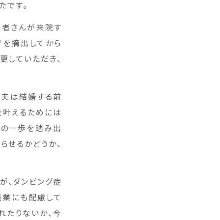
たです。
患者さんが来院す
胃を摘出してから
更していただき、
、夫は結婚する前
を叶えるためには
次の一歩を踏み出
らせるかどうか、
が、ダンピング症
残業にも配慮して
れたりないか、今