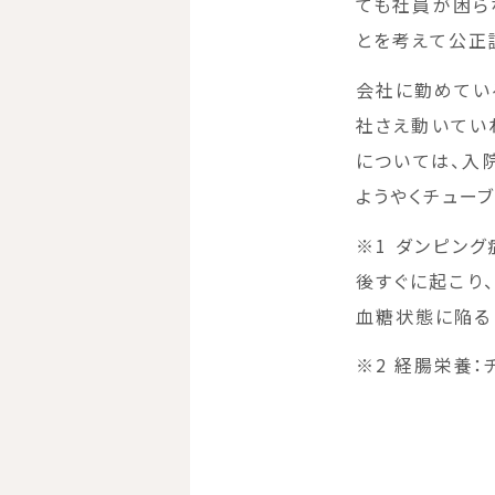
ても社員が困ら
とを考えて公正
会社に勤めてい
社さえ動いてい
については、入
ようやくチュー
※1 ダンピン
後すぐに起こり
血糖状態に陥る
※2 経腸栄養