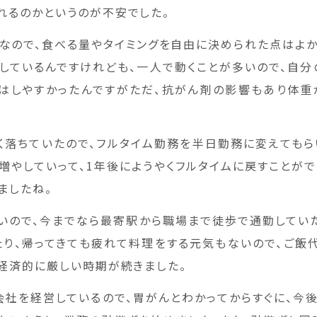
れるのかというのが不安でした。
なので、食べる量やタイミングを自由に決められた点はよか
しているんですけれども、一人で動くことが多いので、自分
はしやすかったんですがただ、抗がん剤の影響もあり体重が
く落ちていたので、フルタイム勤務を半日勤務に変えてもら
増やしていって、1年後にようやくフルタイムに戻すことがで
ましたね。
いので、今までなら最寄駅から職場まで徒歩で通勤してい
たり、帰ってきても疲れて料理をする元気もないので、ご飯
、経済的に厳しい時期が続きました。
会社を経営しているので、胃がんとわかってからすぐに、今