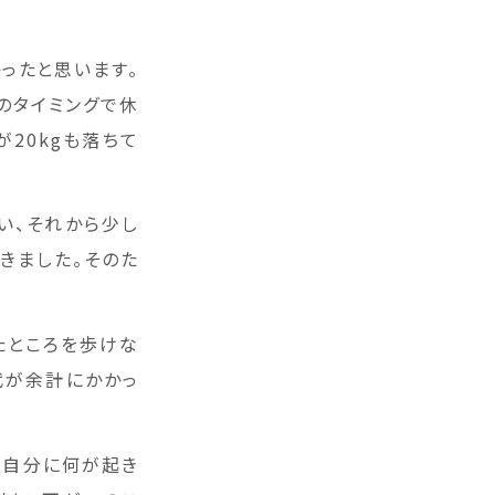
ったと思います。
のタイミングで休
20kgも落ちて
い、それから少し
きました。そのた
たところを歩けな
代が余計にかかっ
後自分に何が起き