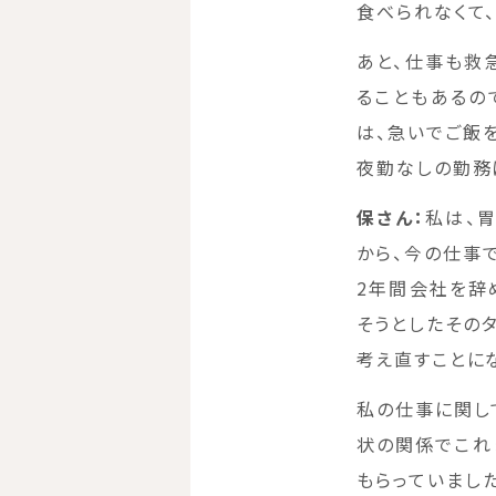
食べられなくて
あと、仕事も救
ることもあるの
は、急いでご飯
夜勤なしの勤務
保さん：
私は、
から、今の仕事
2年間会社を辞
そうとしたその
考え直すことに
私の仕事に関し
状の関係でこれ
もらっていまし