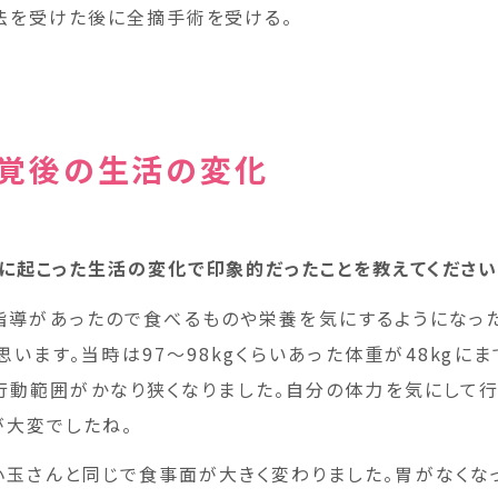
法を受けた後に全摘手術を受ける。
覚後の生活の変化
に起こった生活の変化で印象的だったことを教えてください
指導があったので食べるものや栄養を気にするようになっ
います。当時は97～98kgくらいあった体重が48kgに
行動範囲がかなり狭くなりました。自分の体力を気にして
が大変でしたね。
小玉さんと同じで食事面が大きく変わりました。胃がなくな