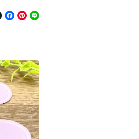
X
Facebook
Pinterest
Line