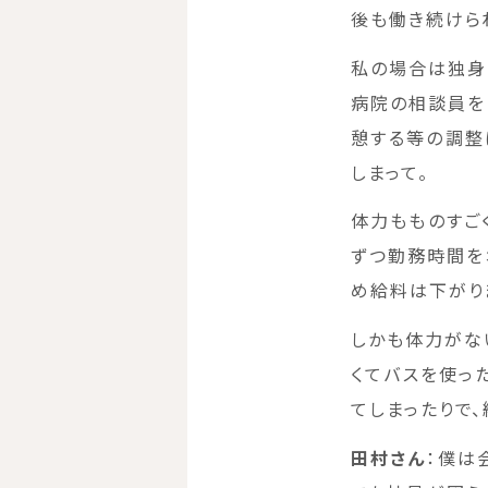
後も働き続けら
私の場合は独身
病院の相談員を
憩する等の調整
しまって。
体力もものすご
ずつ勤務時間を
め給料は下がり
しかも体力がな
くてバスを使っ
てしまったりで
田村
さん
：僕は