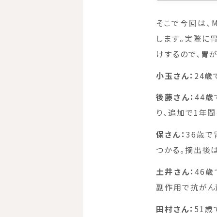
そこで今回は、
します。実際に
けするので、胃
小玉さん：
24歳
後藤さん：
44
り、追加で1年
保さん：
36歳
つかる。摘出後
土井さん：
46
副作用で抗がん
田村さん：
51