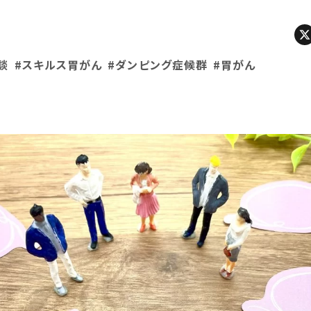
談
#スキルス胃がん
#ダンピング症候群
#胃がん