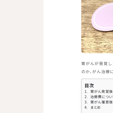
胃がんが発覚し
のか、がん治療
目次
胃がん発覚後
治療費につい
胃がん罹患後
まとめ