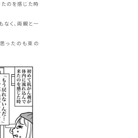
きたのを感じた時
もなく、両親と一
、思ったのも束の