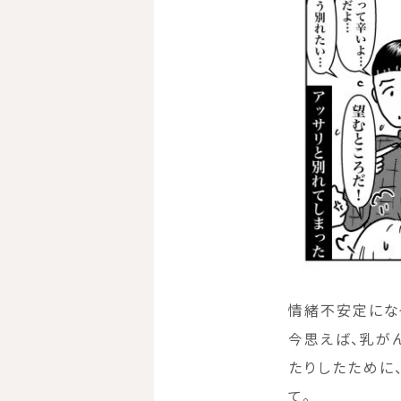
情緒不安定にな
今思えば、乳が
たりしたために
て。