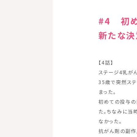
#4 初
新たな決
【4話】
ステージ4乳が
35歳で突然ス
まった。
初めての投与の
た。ちなみに当
なかった。
抗がん剤の副作