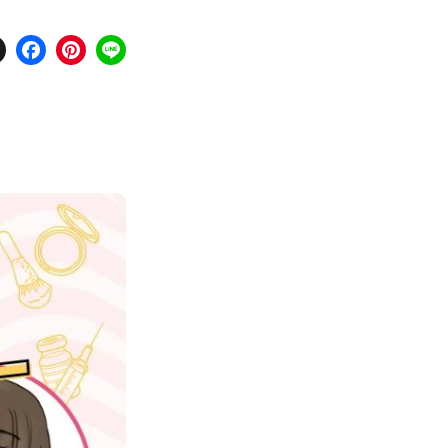
X
Facebook
Pinterest
Line