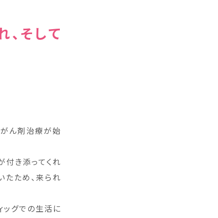
れ、そして
抗がん剤治療が始
が付き添ってくれ
いたため、来られ
ィッグでの生活に