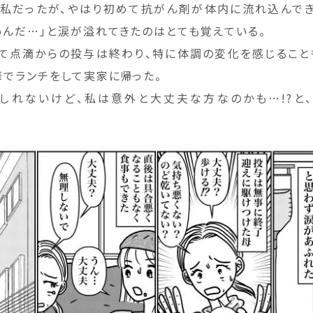
私だったが、やはり初めて抗がん剤が体内に流れ込んで
いんだ…」と涙が溢れてきたのはとても覚えている。
けて点滴からの投与は終わり、特に体調の変化を感じること
華でランチをして実家に帰った。
しれないけど、私は意外と大丈夫な方なのかも…!?と