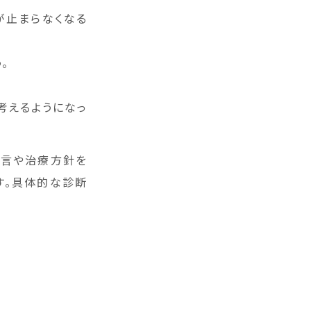
が止まらなくなる
。
考えるようになっ
助言や治療方針を
す。具体的な診断