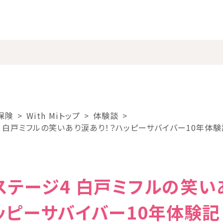
保険
With Miトップ
体験談
 白戸ミフルの笑いあり涙あり！？ハッピーサバイバー10年体験記
ステージ4 白戸ミフルの笑い
ッピーサバイバー10年体験記 