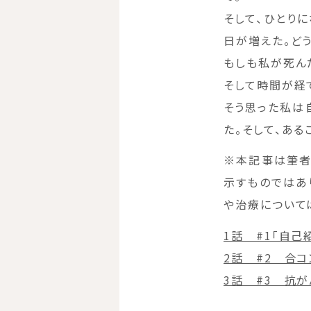
そして、ひとり
日が増えた。ど
もしも私が死ん
そして時間が経
そう思った私は
た。そして、あ
※本記事は筆者
示すものではあ
や治療について
1話 #1「自己
2話 #2 合コ
3話 #3 抗