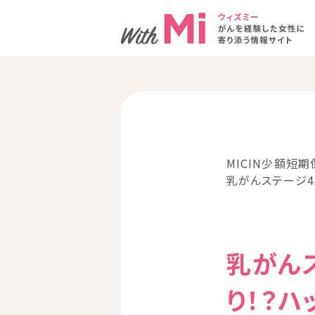
MICIN少額短期
乳がんステージ4
乳がん
り！？ハ