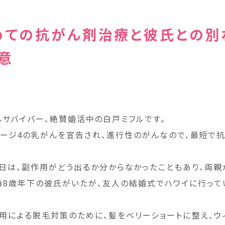
めての抗がん剤治療と彼氏との別
意
んサバイバー、絶賛婚活中の白戸ミフルです。
テージ4の乳がんを宣告され、進行性のがんなので、最短で
日は、副作用がどう出るか分からなかったこともあり、両親
時8歳年下の彼氏がいたが、友人の結婚式でハワイに行って
用による脱毛対策のために、髪をベリーショートに整え、ウ