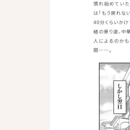
慣れ始めていた
は「もう戻れな
40分くらいか
緒の帰り道、中
人によるのかも
間……。