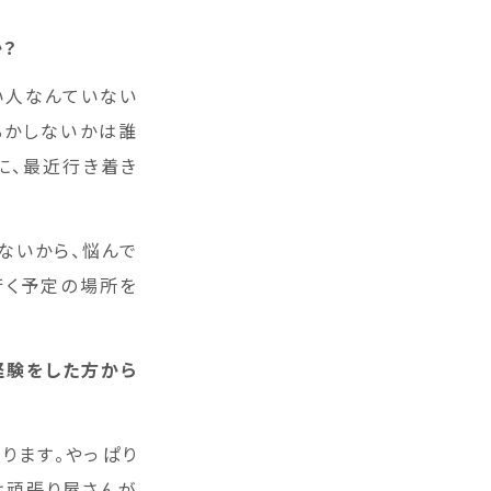
か？
い人なんていない
るかしないかは誰
に、最近行き着き
ないから、悩んで
行く予定の場所を
経験をした方から
ります。やっぱり
は頑張り屋さんが