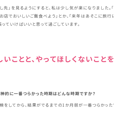
少し先」を見るようにすると、私は少し気が楽になりました。
のお店でおいしいご飯食べよう」とか、「来年はあそこに旅行に
張っていけばいいと思って過ごしています。
しいことと、やってほしくないこと
精神的に一番つらかった時期はどんな時期ですか？
検をしてから、結果がでるまでの1か月弱が一番つらかった