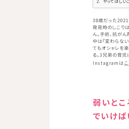
やってほしい
38歳だった20
発見時のしこりは
ん。手術、抗がん
中は『変わらない
てもオシャレを楽
る。3兄弟の育児
Instagramは
こ
弱いとこ
でいけば