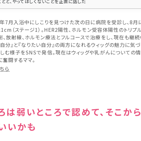
ことと、やってほしくないことを正直に話した
21年7月入浴中にしこりを見つけた次の日に病院を受診し、8月
1cm（ステージ1）。HER2陽性、ホルモン受容体陽性のトリプ
剤、放射線、ホルモン療法とフルコースで治療をし、現在も継
自分』と『なりたい自分』の両方になれるウィッグの魅力に気づ
しむ様子をSNSで発信。現在はウィッグや乳がんについての
に奮闘するママ。
ちら
ろは弱いところで認めて、そこか
いいかも