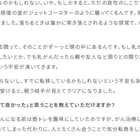
なのかもしれない。いや、もしかすると、ただの良性のしこり
う感情の波がジェットコースターのように襲ってくるんです。
リました。落ちるときは誰かに突き落とされるような感覚で、
る間って、そのことがずーっと頭の中にあるんです。もし乳
したいとか、でも乳がんだったら親や友人など周りとの関り
いう不安が沸いてきます。
らないし、すでに転移しているかもしれないという不安もあ
を受けると、戦う相手が見えてクリアになりました。
って良かった」と思うことを教えていただけますか？
んになる前は筋トレを趣味にしていたのですが、がん治療
ってしまった代わりに、人とたくさん会うことで気分転換をし