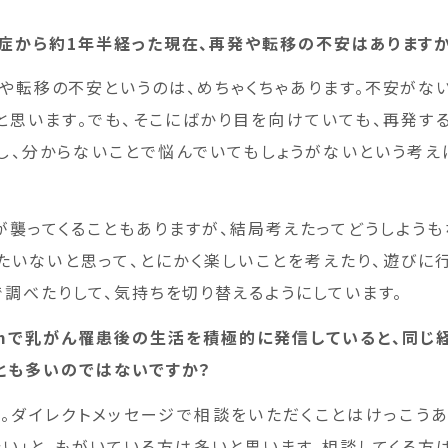
症から約1年半経った現在、再発や転移の不安はあります
や転移の不安というのは、めちゃくちゃあります。不安がな
と思います。でも、そこにばかり目を向けていても、再発す
し、分からないことで悩んでいてもしょうがないという考え
が襲ってくることもありますが、結局考えたってどうしようも
たいないと思って、とにかく楽しいことを考えたり、遊びに
で調べたりして、気持ちを切り替えるようにしています。
gramで乳がん罹患後の生活を積極的に発信していると、同じ
とも多いのではないですか？
。ダイレクトメッセージで相談をいただくことはけっこうあ
たい」と、もがいている方は多いと思います。相談してくる方