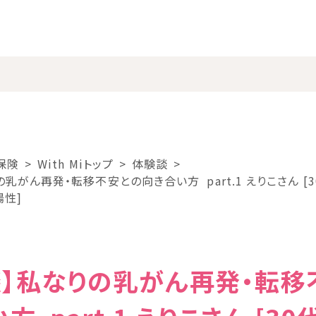
保険
With Miトップ
体験談
乳がん再発・転移不安との向き合い方 part.1 えりこさん [3
性]
談】私なりの乳がん再発・転移