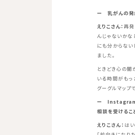
ー
乳がんの発
えりこさん：
再発
んじゃないかな
にも分からない
ました。
ときどき心の闇
いる時間がもっ
グーグルマップ
ー
Insta
相談を受けるこ
えりこさん：
はい
「前向きになり