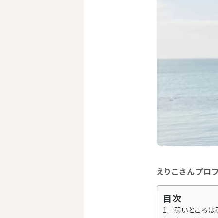
えりこさんプロ
目次
弱いところは