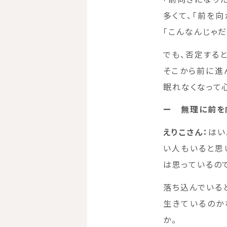
多くて、「前を
「こんなんじゃ
でも、否定する
そこから前に進
眠れなくなって
ー
無理に前を
えりこさん：
はい
い人もいると思
は思っているの
落ち込んでいると
生きているのか
か。