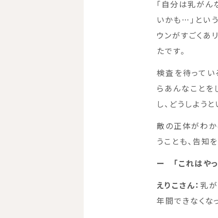
「自分は乳がん
いかも…」とい
ウンがすごくあ
たです。
検査を待ってい
らあんなことを
し、どうしようと
敵の正体がわか
うことも、告知
ー 「これはや
えりこさん：
乳が
年間できなくな