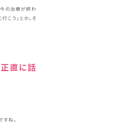
「今の治療が終わ
行こう」とか。そ
を正直に話
ですね。