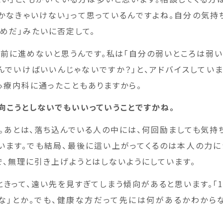
向かなきゃいけない」って思っているんですよね。自分の気持
だめだ」みたいに否定して。
と前に進めないと思うんです。私は「自分の弱いところは弱い
んでいけばいいんじゃないですか？」と、アドバイスしていま
心療内科に通ったこともありますから。
向こうとしないでもいいって
いうことですかね。
。あとは、落ち込んでいる人の中には、何回励ましても気持
います。でも結局、最後に這い上がってくるのは本人の力に
で、無理に引き上げようとはしないようにしています。
きって、遠い先を見すぎてしまう傾向があると思います。「1
な」とか。でも、健康な方だって先には何があるかわから