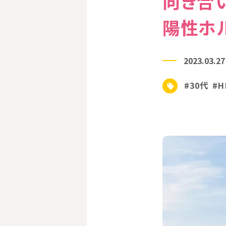
向き合い方
陽性ホ
2023.03.27
#30代
#H