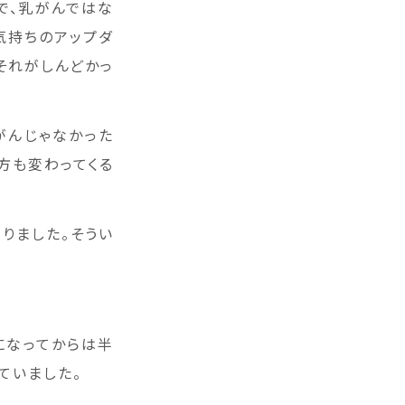
で、乳がんではな
気持ちのアップダ
それがしんどかっ
がんじゃなかった
方も変わってくる
りました。そうい
になってからは半
ていました。