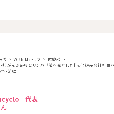
保険
With Miトップ
体験談
験談】がん治療後にリンパ浮腫を発症した［元化粧品会社社員/
まで・前編
cyclo 代表
さん