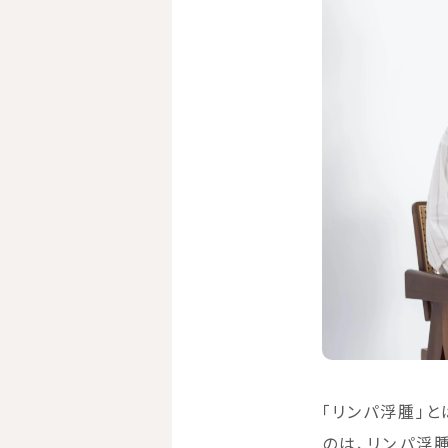
「リンパ浮腫」
のは、リンパ浮