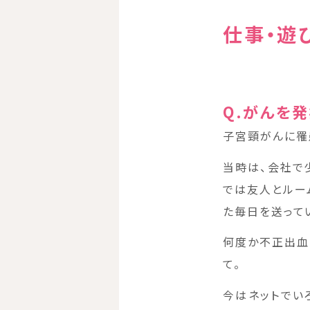
仕事・遊
Q.がんを
子宮頸がんに罹
当時は、会社で
では友人とルー
た毎日を送って
何度か不正出血
て。
今はネットでい