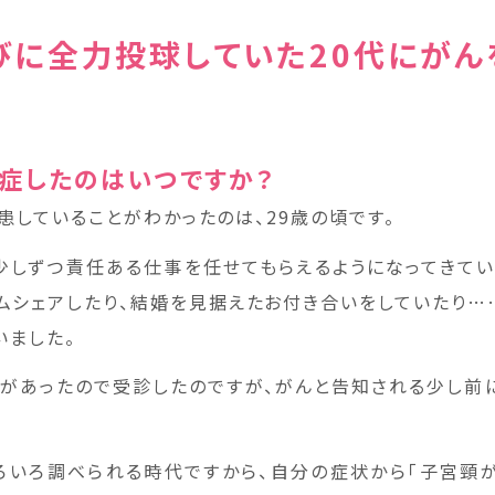
びに全力投球していた20代にがん
発症したのはいつですか？
患していることがわかったのは、29歳の頃です。
少しずつ責任ある仕事を任せてもらえるようになってきてい
ムシェアしたり、結婚を見据えたお付き合いをしていたり…
いました。
があったので受診したのですが、がんと告知される少し前
ろいろ調べられる時代ですから、自分の症状から「子宮頸