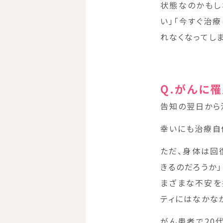
状態なのかもし
い」「今すぐ治
れなくなってし
Q.がんに
告知の翌日から
幸いにも治療自
ただ、身体は回
きるのだろうか
まざまな不安を
ティにはなかな
がん患者で20