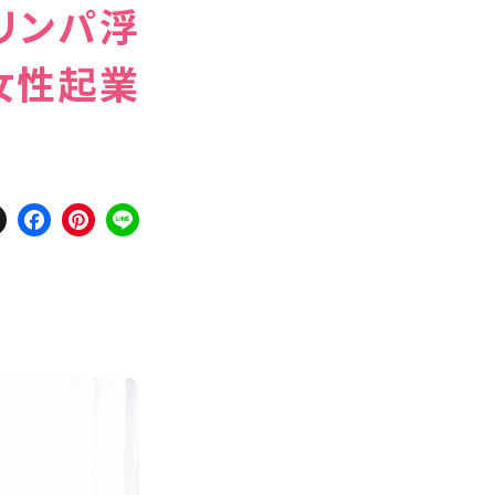
リンパ浮
女性起業
X
Facebook
Pinterest
Line