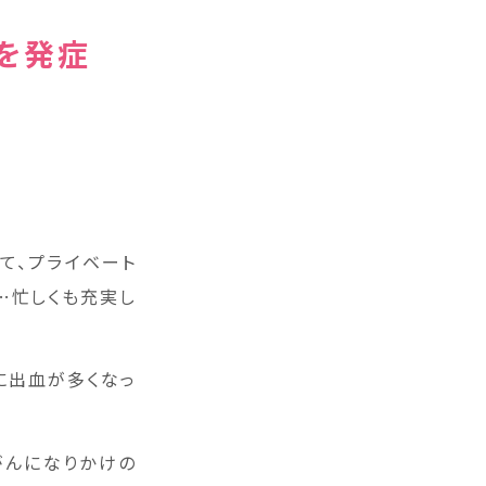
を発症
て、プライベート
…忙しくも充実し
に出血が多くなっ
がんになりかけの