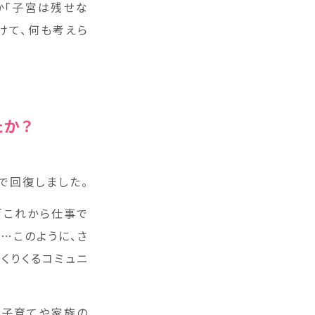
か「子宮は残せな
けて、何も考えら
たか？
で回復しました。
「これから仕事で
…このように、さ
くりくるコミュニ
は子育てや家族の