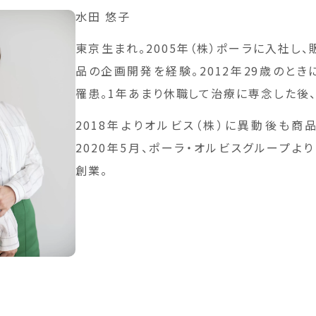
水田 悠子
東京生まれ。2005年（株）ポーラに入社し
品の企画開発を経験。2012年29歳のとき
罹患。1年あまり休職して治療に専念した後
2018年よりオルビス（株）に異動後も商
2020年5月、ポーラ・オルビスグループより（株
創業。