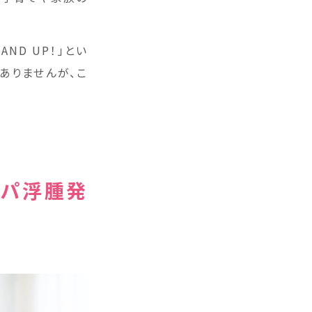
ND UP！」とい
ありませんが、こ
ンパ浮腫発