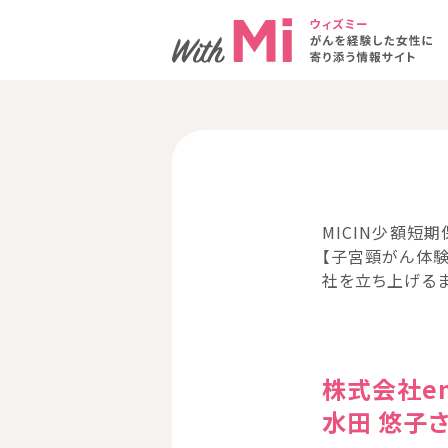
MICIN少額短期
【子宮頸がん体
社を立ち上げる
株式会社en
水田 悠子