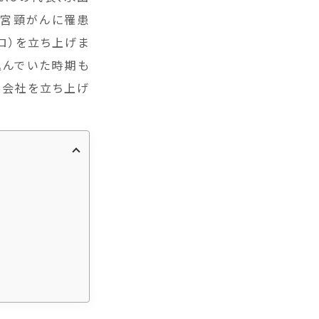
子宮頸がんに罹患
クロ）を立ち上げま
込んでいた時期も
、会社を立ち上げ