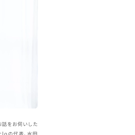
お話をお伺いした
loの代表、水田