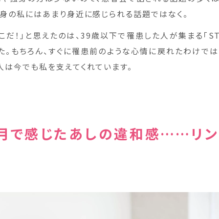
独身の私にはあまり身近に感じられる話題ではなく。
こだ！」と思えたのは、39歳以下で罹患した人が集まる「STA
た。もちろん、すぐに罹患前のような心情に戻れたわけでは
人は今でも私を支えてくれています。
月で感じたあしの違和感……リ