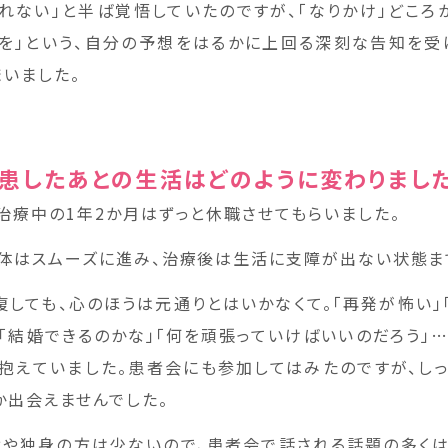
れない」と半ば覚悟していたのですが、「なりかけ」どころ
療を」という、自分の予想をはるかに上回る深刻な告知を受
まいました。
罹患したあとの生活はどのように変わりまし
治療中の1年2か月はずっと休職させてもらいました。
体はスムーズに進み、治療後は生活に支障が出ない状態ま
復しても、心のほうは元通りとはいかなくて。「再発が怖い」
」「結婚できるのかな」「何を頑張っていけばいいのだろう」…
抱えていました。患者会にも参加してはみたのですが、しっ
か出会えませんでした。
代や独身の方は少ないので、患者会で話される話題の多く