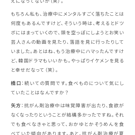
えになってないか（笑）。
もちろん私も、治療中にメンタルすごく落ちたことは
何度もあるんですけど、そういう時は、考えるとドツ
ボにはまっていくので、頭を空っぽにしようとお笑い
芸人さんの動画を見たり、落語を見に行ったりして
いました。あとはね、もう治療中にハマったんですけ
ど、韓国ドラマもいいかも。やっぱりイケメンを見る
と幸せだなって（笑）。
橋口
：続いての質問です。食べものについて気にし
ていたことはなんですか？
矢方
：抗がん剤治療中は味覚障害が出たり、食欲が
なくなったりということが結構多かったですね。それ
でも食べなきゃと思って、おかゆとかそうめんを食
べていた傾向があります。あと、抗がん剤治療が夏