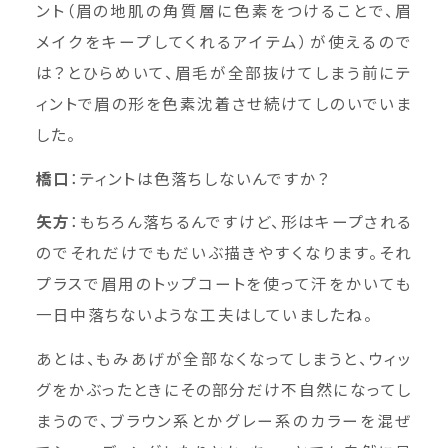
ント（眉の地肌の角質層に色素をつけることで、眉
メイクをキープしてくれるアイテム）が使えるので
は？とひらめいて、眉毛が全部抜けてしまう前にテ
ィントで眉の形を色素沈着させ続けてしのいでいま
した。
橋口
：ティントは色落ちしないんですか？
矢方
：もちろん落ちるんですけど、形はキープされる
のでそれだけでもだいぶ描きやすくなります。それ
プラスで眉用のトップコートを使って汗をかいても
一日中落ちないような工夫はしていましたね。
あとは、もみあげが全部なくなってしまうと、ウィッ
グをかぶったときにその部分だけ不自然になってし
まうので、ブラウン系とかグレー系のカラーを混ぜ