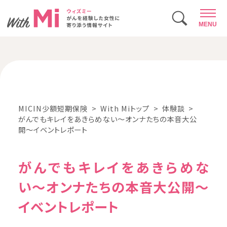
MENU
MICIN少額短期保険
With Miトップ
体験談
がんでもキレイをあきらめない〜オンナたちの本音大公
開〜イベントレポート
がんでもキレイをあきらめな
い〜オンナたちの本音大公開〜
イベントレポート