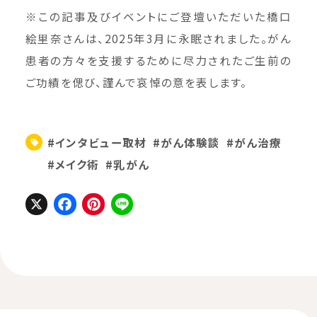
※この記事及びイベントにご登壇いただいた橋口
絵里奈さんは、2025年3月に永眠されました。がん
患者の方々を支援するために尽力されたご生前の
ご功績を偲び、謹んで哀悼の意を表します。
#インタビュー取材
#がん体験談
#がん治療
#メイク術
#乳がん
X
Facebook
Pinterest
Line