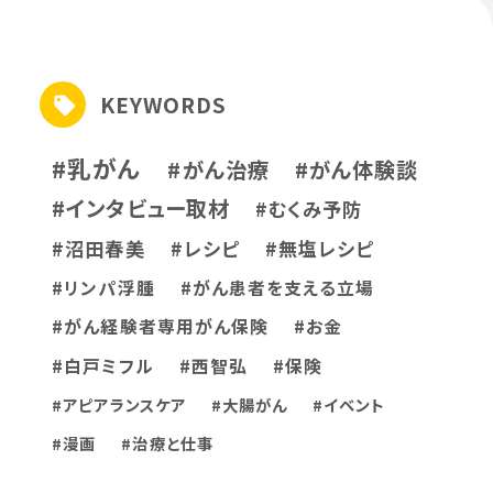
KEYWORDS
#乳がん
#がん治療
#がん体験談
#インタビュー取材
#むくみ予防
#沼田春美
#レシピ
#無塩レシピ
#リンパ浮腫
#がん患者を支える立場
#がん経験者専用がん保険
#お金
#白戸ミフル
#西智弘
#保険
#アピアランスケア
#大腸がん
#イベント
#漫画
#治療と仕事