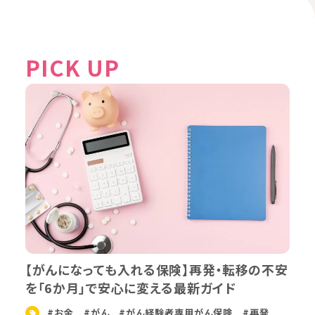
PICK UP
【がんになっても入れる保険】再発・転移の不安
を「6か月」で安心に変える最新ガイド
#お金
#がん
#がん経験者専用がん保険
#再発