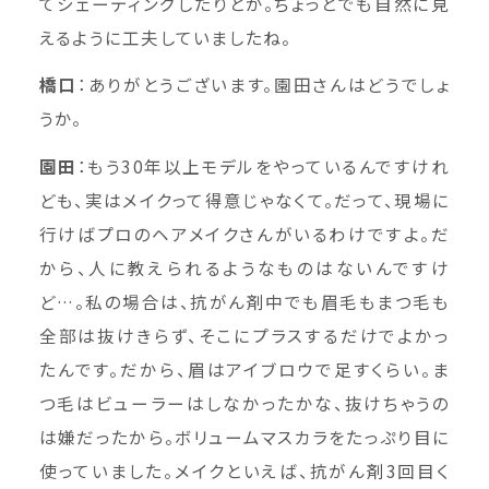
てシェーディングしたりとか。ちょっとでも自然に見
えるように工夫していましたね。
橋口
：ありがとうございます。園田さんはどうでしょ
うか。
園田
：もう30年以上モデルをやっているんですけれ
ども、実はメイクって得意じゃなくて。だって、現場に
行けばプロのヘアメイクさんがいるわけですよ。だ
から、人に教えられるようなものはないんですけ
ど…。私の場合は、抗がん剤中でも眉毛もまつ毛も
全部は抜けきらず、そこにプラスするだけでよかっ
たんです。だから、眉はアイブロウで足すくらい。ま
つ毛はビューラーはしなかったかな、抜けちゃうの
は嫌だったから。ボリュームマスカラをたっぷり目に
使っていました。メイクといえば、抗がん剤3回目く