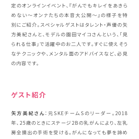
定のオンラインイベント、『がんでもキレイをあきら
めない〜オンナたちの本音大公開〜』の様子を特
別にご紹介。スペシャルゲストはタレント・声優の矢
方美紀さんと、モデルの園田マイコさんという、「見
られる仕事」で活躍中のお二人です。すぐに使えそう
なテクニックや、メンタル面のアドバイスなど、必見
の内容です。
ゲスト紹介
矢方美紀さん
：元SKEチームSのリーダー。2018
年、25歳のときにステージ2Bの乳がんにより、左乳
房全摘出の手術を受ける。がんになっても夢を諦め