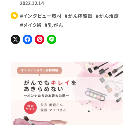
2022.12.14
#インタビュー取材
#がん体験談
#がん治療
#メイク術
#乳がん
X
Facebook
Pinterest
Line