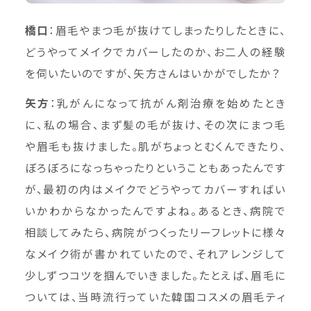
橋口
：眉毛やまつ毛が抜けてしまったりしたときに、
どうやってメイクでカバーしたのか、お二人の経験
を伺いたいのですが、矢方さんはいかがでしたか？
矢方
：乳がんになって抗がん剤治療を始めたとき
に、私の場合、まず髪の毛が抜け、その次にまつ毛
や眉毛も抜けました。肌がちょっとむくんできたり、
ぼろぼろになっちゃったりということもあったんです
が、最初の内はメイクでどうやってカバーすればい
いかわからなかったんですよね。あるとき、病院で
相談してみたら、病院がつくったリーフレットに様々
なメイク術が書かれていたので、それアレンジして
少しずつコツを掴んでいきました。たとえば、眉毛に
ついては、当時流行っていた韓国コスメの眉毛ティ