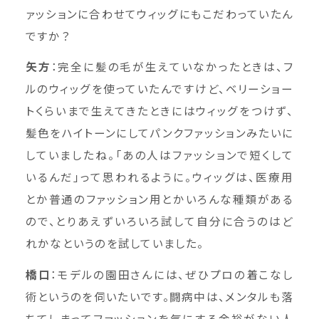
ァッションに合わせてウィッグにもこだわっていたん
ですか？
矢方
：完全に髪の毛が生えていなかったときは、フ
ルのウィッグを使っていたんですけど、ベリーショー
トくらいまで生えてきたときにはウィッグをつけず、
髪色をハイトーンにしてパンクファッションみたいに
していましたね。「あの人はファッションで短くして
いるんだ」って思われるように。ウィッグは、医療用
とか普通のファッション用とかいろんな種類がある
ので、とりあえずいろいろ試して自分に合うのはど
れかなというのを試していました。
橋口
：モデルの園田さんには、ぜひプロの着こなし
術というのを伺いたいです。闘病中は、メンタルも落
ちてしまってファッションを気にする余裕がない人