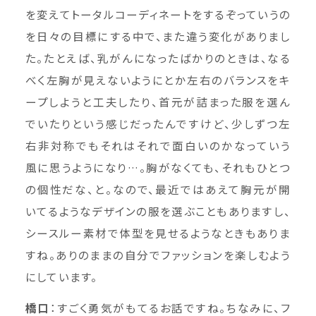
を変えてトータルコーディネートをするぞっていうの
を日々の目標にする中で、また違う変化がありまし
た。たとえば、乳がんになったばかりのときは、なる
べく左胸が見えないようにとか左右のバランスをキ
ープしようと工夫したり、首元が詰まった服を選ん
でいたりという感じだったんですけど、少しずつ左
右非対称でもそれはそれで面白いのかなっていう
風に思うようになり…。胸がなくても、それもひとつ
の個性だな、と。なので、最近ではあえて胸元が開
いてるようなデザインの服を選ぶこともありますし、
シースルー素材で体型を見せるようなときもありま
すね。ありのままの自分でファッションを楽しむよう
にしています。
橋口
：すごく勇気がもてるお話ですね。ちなみに、フ