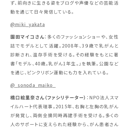
ず、前向きに生きる姿をブログや声優などの芸能活
動を通じて日々発信している。
@miki_yakata
園田マイコさん
：多くのファッションショーや、女性
誌でモデルとして活躍。2008年、3９歳で乳がんと
診断され、温存手術を受ける。その経験をもとに著
書「モデル、40歳。乳がん1年生。」を執筆。公園など
を通じ、ピンクリボン運動にも力を入れている。
@_sonoda_maiko_
橋口絵里奈さん（ファシリテーター）
：NPO法人スマ
イルハート代表理事。2015年、右胸と左胸の乳がん
が発覚し、両側全摘同時再建手術を受ける。多くの
人のサポートに支えられた経験から、がん患者さん