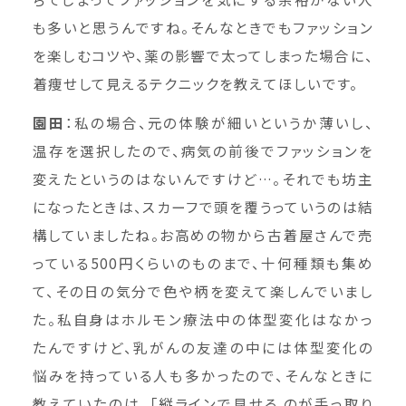
も多いと思うんですね。そんなときでもファッション
を楽しむコツや、薬の影響で太ってしまった場合に、
着痩せして見えるテクニックを教えてほしいです。
園田
：私の場合、元の体験が細いというか薄いし、
温存を選択したので、病気の前後でファッションを
変えたというのはないんですけど…。それでも坊主
になったときは、スカーフで頭を覆うっていうのは結
構していましたね。お高めの物から古着屋さんで売
っている500円くらいのものまで、十何種類も集め
て、その日の気分で色や柄を変えて楽しんでいまし
た。私自身はホルモン療法中の体型変化はなかっ
たんですけど、乳がんの友達の中には体型変化の
悩みを持っている人も多かったので、そんなときに
教えていたのは、「縦ラインで見せる のが手っ取り