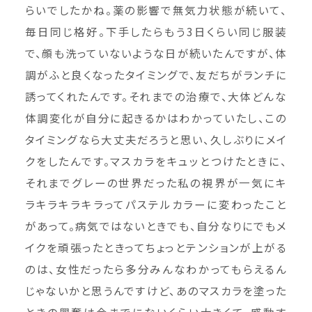
らいでしたかね。薬の影響で無気力状態が続いて、
毎日同じ格好。下手したらもう3日くらい同じ服装
で、顔も洗っていないような日が続いたんですが、体
調がふと良くなったタイミングで、友だちがランチに
誘ってくれたんです。それまでの治療で、大体どんな
体調変化が自分に起きるかはわかっていたし、この
タイミングなら大丈夫だろうと思い、久しぶりにメイ
クをしたんです。マスカラをキュッとつけたときに、
それまでグレーの世界だった私の視界が一気にキ
ラキラキラキラってパステルカラーに変わったこと
があって。病気ではないときでも、自分なりにでもメ
イクを頑張ったときってちょっとテンションが上がる
のは、女性だったら多分みんなわかってもらえるん
じゃないかと思うんですけど、あのマスカラを塗った
ときの興奮は今までにないくらい大きくて、感動す