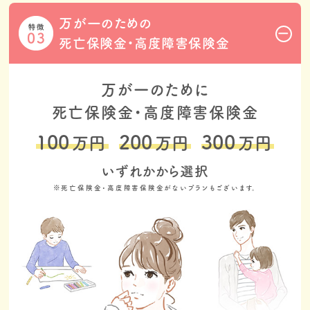
万が一のための
死亡保険金・高度障害保険金
万が一のために
死亡保険金・高度障害保険金​​
100
200
300
万円
万円
万円
いずれかから選択​​
※死亡保険金・高度障害保険金がないプランもございます。