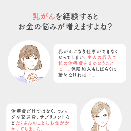
乳がん
を経験すると
お金の悩みが増えますよね？
乳がんになり仕事ができなく
なってしまい、
主人の収入で
私の治療費をまかなうこと
に…。
保険加入もしばらくは
諦めなければ…。
治療費だけではなく、ウィッ
グや交通費、サプリメントな
ど
たくさんのことにお金がか
かってしまった。