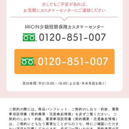
少しでもご不安があれば、
お気軽にカスタマーセンターにご連絡ください
MICIN少額短期保険カスタマーセンター
受付時間：平日10:00〜18:00（土日祝・年末年始を除く）
ご契約の際には、商品パンフレット、ご契約のしおり・約款、重要
事項説明書（契約概要・注意喚起情報）を必ずご覧ください。 ご
契約のしおり・約款、重要事項説明書（契約概要・注意喚起情報）
は、ご契約にともなう重要なことがらのうち、特にご確認いただき
たい項目を記載しております。必ずご一読いただき、契約者等の不