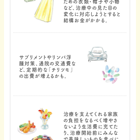
ための衣類・帽子や小物
など、治療中の見た目の
変化に対応しようとすると
結構お金がかかる。​
サプリメントやリンパ浮
腫対策、通院の交通費な
ど、定期的な「チリツモ」
の出費が増えるかも。​
治療を支えてくれる家族
の負担をなるべく増やさ
ないよう生活費に充てた
り、治療開始前にみんな
で美味しいものを食べに