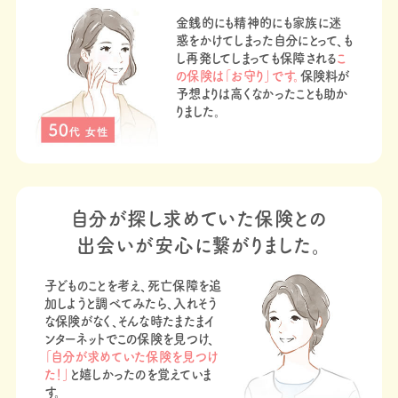
金銭的にも精神的にも家族に迷
惑をかけてしまった自分にとって、も
し再発してしまっても保障される
こ
の保険は「お守り」です。
保険料が
予想よりは高くなかったことも助か
りました。​
自分が探し求めていた保険との
出会いが安心に繋がりました。
子どものことを考え、死亡保障を追
加しようと調べてみたら、入れそう
な保険がなく、そんな時たまたまイ
ンターネットでこの保険を見つけ、
「自分が求めていた保険を見つけ
た！」
と嬉しかったのを覚えていま
す。​​