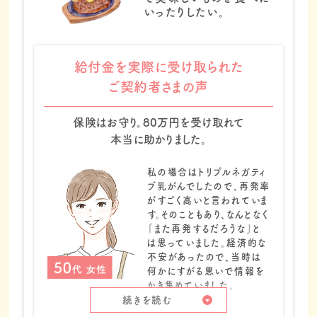
いったりしたい。
給付金を実際に受け取られた
ご契約者さまの声
保険はお守り。80万円を受け取れて
本当に助かりました。
私の場合はトリプルネガティ
ブ乳がんでしたので、再発率
がすごく高いと言われていま
す。そのこともあり、なんとなく
「また再発するだろうな」と
は思っていました。経済的な
不安があったので、当時は
何かにすがる思いで情報を
かき集めていました。
続きを読む
「乳がん」「保険」といったキーワードで検索してい