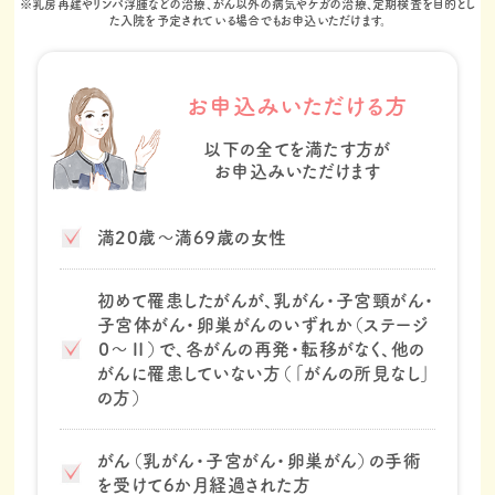
※乳房再建やリンパ浮腫などの治療、がん以外の病気やケガの治療、定期検査を目的とし
た入院を予定されている場合でもお申込いただけます。​
お申込みいただける方
以下の全てを満たす方が
お申込みいただけます
満20歳～満69歳の女性​
初めて罹患したがんが、乳がん・子宮頸がん・
子宮体がん・卵巣がんのいずれか（ステージ
０～Ⅱ）で、各がんの再発・転移がなく、他の
がんに罹患していない方（「がんの所見なし」
の方）​
がん（乳がん・子宮がん・卵巣がん）の手術
を受けて6か月経過された方​