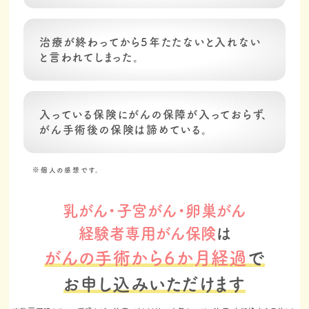
再発したときに途方に暮れないためにも、少しでも金
銭的な余裕があるときに自分自身のために保険をか
けた方がいいと思っています。
治療が終わってから5年たたないと入れない
と言われてしまった。
※ご契約者さまの声は、過去に販売していた女性特有が
ん経験者専用がん保険に対するものを参考掲載してい
ます。
入っている保険にがんの保障が入っておらず、
がん手術後の保険は諦めている。
※個人の感想です。
乳がん・子宮がん・卵巣がん
経験者専用がん保険
は
がんの手術から６か月経過
で
お申し込みいただけます