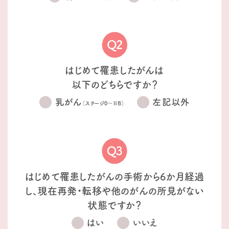
はじめて罹患したがんは
以下のどちらですか？
乳がん
左記以外
（ステージ0〜ⅡB）
はじめて罹患したがんの手術から6か月経過
し、現在再発・転移や他のがんの所見がない
状態ですか？
はい
いいえ