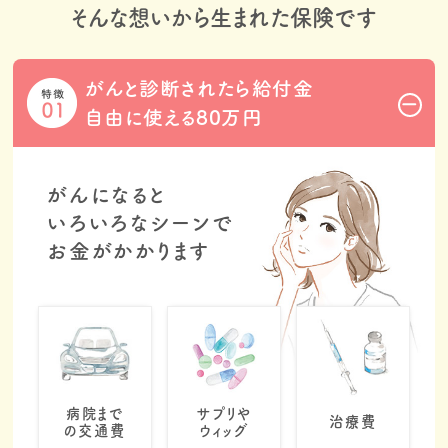
そんな想いから生まれた保険です
がんと診断されたら給付金
自由に使える80万円
がんになると
いろいろなシーンで
お金がかかります
病院まで
サプリや
治療費​​
の交通費​
ウィッグ​​