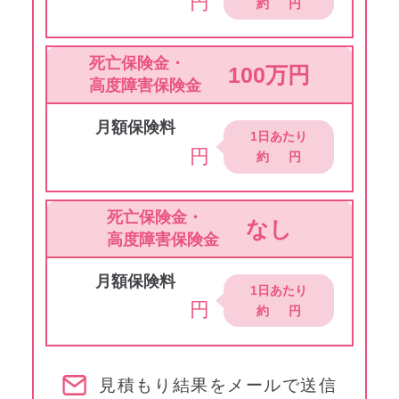
円
約
円
死亡保険金・
100万円
高度障害保険金
月額保険料
1日あたり
円
約
円
死亡保険金・
なし
高度障害保険金
月額保険料
1日あたり
円
約
円
見積もり結果をメールで送信